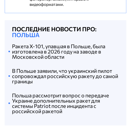
видеоформатами.
ПОСЛЕДНИЕ НОВОСТИ ПРО:
ПОЛЬША
Ракета Х-101, упавшая в Польше, была
изготовлена в 2026 году на заводе в
Московской области
В Польше заявили, что украинский пилот
сопровождал российскую ракету до самой
границы
Польша рассмотрит вопрос о передаче
Украине дополнительных ракет для
системы Patriot после инцидента с
российской ракетой