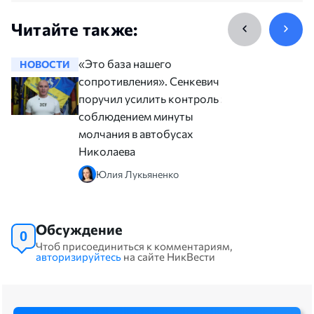
Читайте также:
«Это база нашего
НОВОСТИ
НОВОСТ
сопротивления». Сенкевич
поручил усилить контроль за
соблюдением минуты
молчания в автобусах
Николаева
Юлия Лукьяненко
Обсуждение
0
Чтоб присоединиться к комментариям,
авторизируйтесь
на сайте НикВести