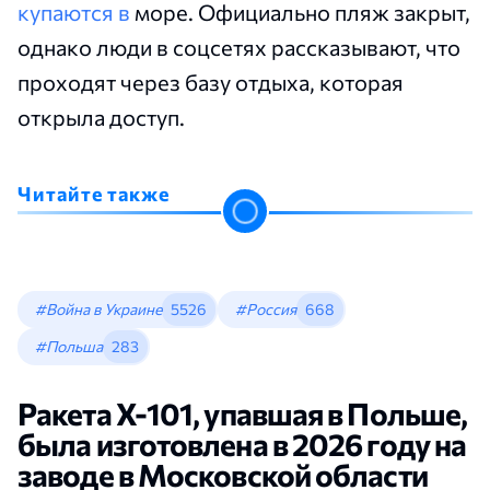
купаются в
море. Официально пляж закрыт,
однако люди в соцсетях рассказывают, что
проходят через базу отдыха, которая
открыла доступ.
Читайте также
#Война в Украине
5526
#Россия
668
#Польша
283
Ракета Х-101, упавшая в Польше,
была изготовлена в 2026 году на
заводе в Московской области