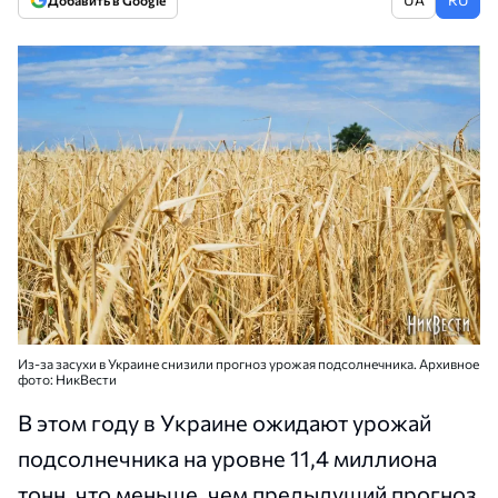
Добавить в Google
Из-за засухи в Украине снизили прогноз урожая подсолнечника. Архивное
фото: НикВести
В этом году в Украине ожидают урожай
подсолнечника на уровне 11,4 миллиона
тонн, что меньше, чем предыдущий прогноз