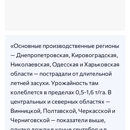
«Основные производственные регионы
— Днепропетровская, Кировоградская,
Николаевская, Одесская и Харьковская
области — пострадали от длительной
летней засухи. Урожайность там
колеблется в пределах 0,5-1,6 т/га. В
центральных и северных областях —
Винницкой, Полтавской, Черкасской и
Черниговской — показатели выше,
однако дожди в конце сентября и в