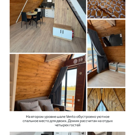
На втором уровне шале Vento обустроено уютное
спальное место для двоих. Домик рассчитан на отдых
четырех гостей