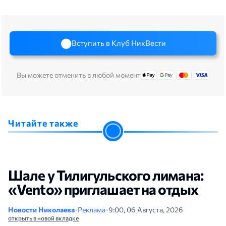
Вступить в Клуб НикВести
Вы можете отменить в любой момент
Читайте также
Шале у Тилигульского лимана:
«Vento» приглашает на отдых
Новости Николаева
•
Реклама
•
9:00, 06 Августа, 2026
открыть в новой вкладке