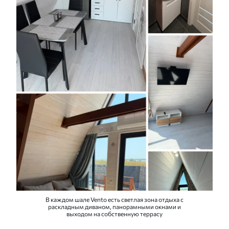
В каждом шале Vento есть светлая зона отдыха с
раскладным диваном, панорамными окнами и
выходом на собственную террасу