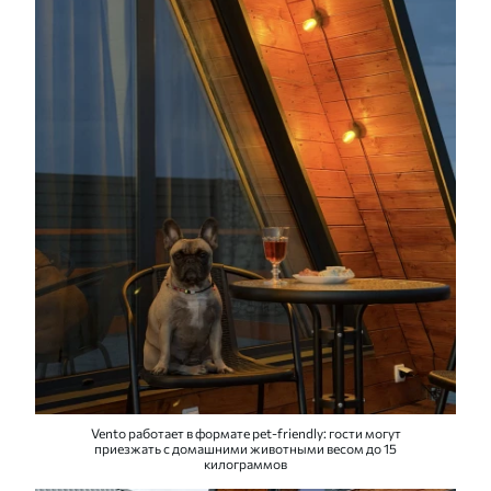
Vento работает в формате pet-friendly: гости могут
приезжать с домашними животными весом до 15
килограммов