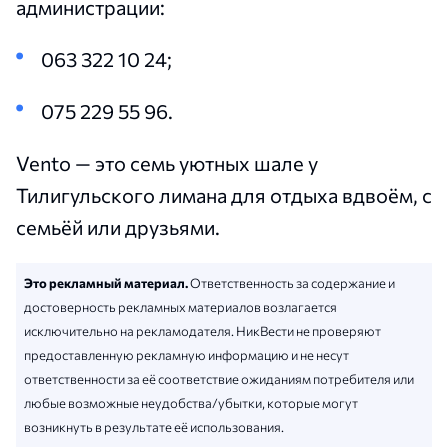
администрации:
063 322 10 24;
075 229 55 96.
Vento — это семь уютных шале у
Тилигульского лимана для отдыха вдвоём, с
семьёй или друзьями.
Это рекламный материал.
Ответственность за содержание и
достоверность рекламных материалов возлагается
исключительно на рекламодателя. НикВести не проверяют
предоставленную рекламную информацию и не несут
ответственности за её соответствие ожиданиям потребителя или
любые возможные неудобства/убытки, которые могут
возникнуть в результате её использования.