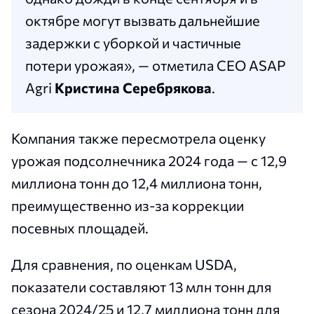
октябре могут вызвать дальнейшие
задержки с уборкой и частичные
потери урожая», — отметила CEO ASAP
Agri
Кристина Серебрякова
.
Компания также пересмотрела оценку
урожая подсолнечника 2024 года — с 12,9
миллиона тонн до 12,4 миллиона тонн,
преимущественно из-за коррекции
посевных площадей.
Для сравнения, по оценкам USDA,
показатели составляют 13 млн тонн для
сезона 2024/25 и 12,7 миллиона тонн для