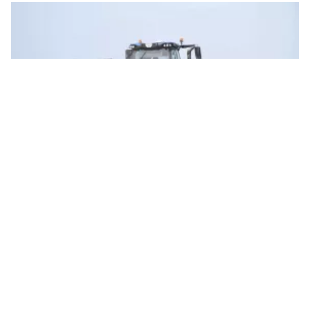
Николаевская область вошла в тройку лидеров по объемам уборки ранних
зерновых культур. Иллюстративное фото: НикВести
По объемам уборки ранних зерновых и
зернобобовых культур аграрии
Николаевской области вошли в тройку
лидеров в Украине.