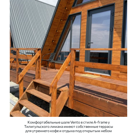
Комфортабельные шале Vento в стиле A-frame у
Тилигульского лимана имеют собственные террасы
для утреннего кофе и отдыха под открытым небом