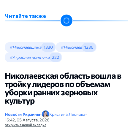
Читайте также
#Николаевщина
1330
#Николаев
1236
#Аграрная политика
222
Николаевская область вошла в
тройку лидеров по объемам
уборки ранних зерновых
культур
Новости Украины
•
Кристина Леонова
•
16:42, 05 Августа, 2026
открыть в новой вкладке