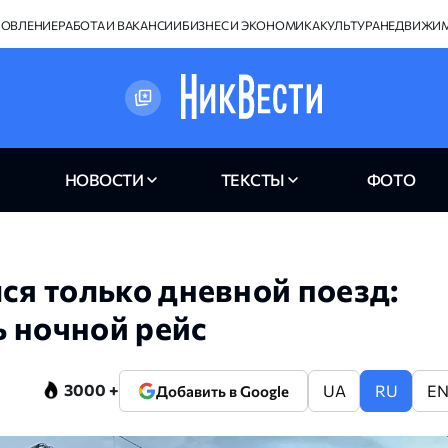
НОВЛЕНИЕ
РАБОТА И ВАКАНСИИ
БИЗНЕС И ЭКОНОМИКА
КУЛЬТУРА
НЕДВИЖИ
НОВОСТИ
ТЕКСТЫ
ФОТО
ся только дневной поезд:
 ночной рейс
3000 +
UA
RU
E
Добавить в Google