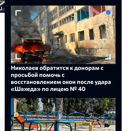
Николаев обратится к донорам с
просьбой помочь с
восстановлением окон после удара
«Шахеда» по лицею № 40