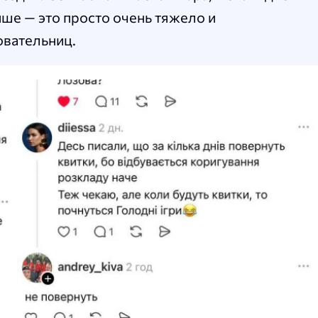
ыше — это просто очень тяжело и
овательниц.