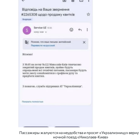
Пассажиры жалуются на неудобства и просят «Укрзализницу» верну
ночной поезд «Николаев-Киев»