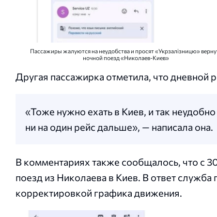
Пассажиры жалуются на неудобства и просят «Укрзалізницю» верну
ночной поезд «Николаев-Киев»
Другая пассажирка отметила, что дневной 
«Тоже нужно ехать в Киев, и так неудобно
ни на один рейс дальше», — написала она.
В комментариях также сообщалось, что с 3
поезд из Николаева в Киев. В ответ служба
корректировкой графика движения.