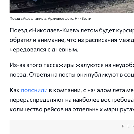
Поезд «Укрзалізниці». Архивное фото: НикВести
Поезд «Николаев-Киев» летом будет курси
обратили внимание, что из расписания межд
чередовался с дневным.
Из-за этого пассажиры жалуются на неудоб
поезд. Ответы на посты они публикуют в со
Как
пояснили
в компании, с началом лета м
перераспределяют на наиболее востребова
количество рейсов на отдельных маршрутах
РЕ