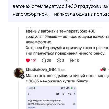
вагонах с температурой +30 градусов и в
некомфортно», — написала одна из польз