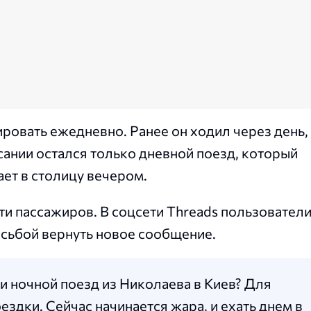
ровать ежедневно. Ранее он ходил через день,
сании остался только дневной поезд, который
ет в столицу вечером.
ти пассажиров. В соцсети Threads пользовател
осьбой вернуть новое сообщение.
и ночной поезд из Николаева в Киев? Для
ездки. Сейчас начинается жара, и ехать днем в