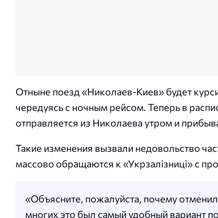
Отныне поезд «Николаев-Киев» будет курси
чередуясь с ночным рейсом. Теперь в распи
отправляется из Николаева утром и прибыва
Такие изменения вызвали недовольство час
массово обращаются к «Укрзалізниці» с пр
«Объясните, пожалуйста, почему отменил
многих это был самый удобный вариант по