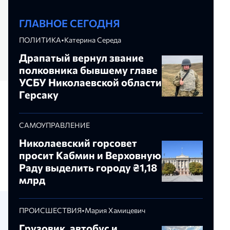
ГЛАВНОЕ СЕГОДНЯ
ПОЛИТИКА
•
Катерина Середа
Драпатый вернул звание
полковника бывшему главе
УСБУ Николаевской области
Герсаку
САМОУПРАВЛЕНИЕ
Николаевский горсовет
просит Кабмин и Верховную
и
Раду выделить городу ₴1,18
млрд
ПРОИСШЕСТВИЯ
•
Мария Хамицевич
Грузовик, автобус и