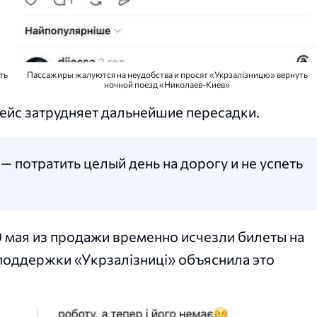
ть
Пассажиры жалуются на неудобства и просят «Укрзалізницю» вернуть
ночной поезд «Николаев-Киев»
рейс затрудняет дальнейшие пересадки.
 — потратить целый день на дорогу и не успеть
0 мая из продажи временно исчезли билеты на
 поддержки «Укрзалізниці» объяснила это