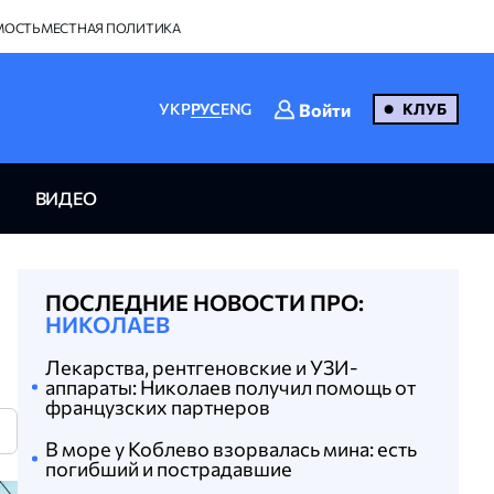
МОСТЬ
МЕСТНАЯ ПОЛИТИКА
Войти
УКР
РУС
ENG
КЛУБ
ВИДЕО
ПОСЛЕДНИЕ НОВОСТИ ПРО:
НИКОЛАЕВ
Лекарства, рентгеновские и УЗИ-
аппараты: Николаев получил помощь от
французских партнеров
N
В море у Коблево взорвалась мина: есть
погибший и пострадавшие