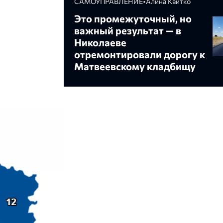
САМОУПРАВЛЕНИЕ
•
Алина Квитко
Это промежуточный, но
важный результат — в
Николаеве
отремонтировали дорогу к
Матвеевскому кладбищу