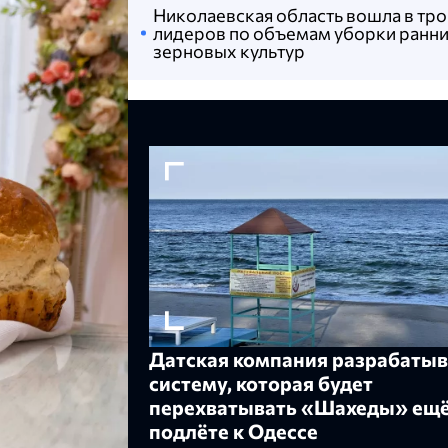
Николаевская область вошла в тр
лидеров по объемам уборки ранн
зерновых культур
Датская компания разрабатыв
систему, которая будет
перехватывать «Шахеды» ещё
подлёте к Одессе