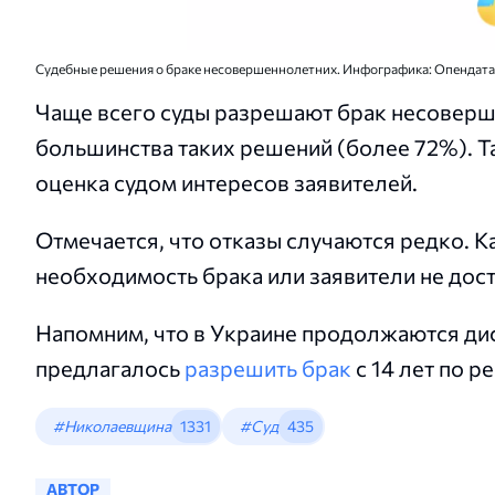
Судебные решения о браке несовершеннолетних. Инфографика: Опендат
Чаще всего суды разрешают брак несоверш
большинства таких решений (более 72%). Т
оценка судом интересов заявителей.
Отмечается, что отказы случаются редко. К
необходимость брака или заявители не дос
Напомним, что в Украине продолжаются дис
предлагалось
разрешить брак
с 14 лет по 
#Николаевщина
1331
#Суд
435
АВТОР