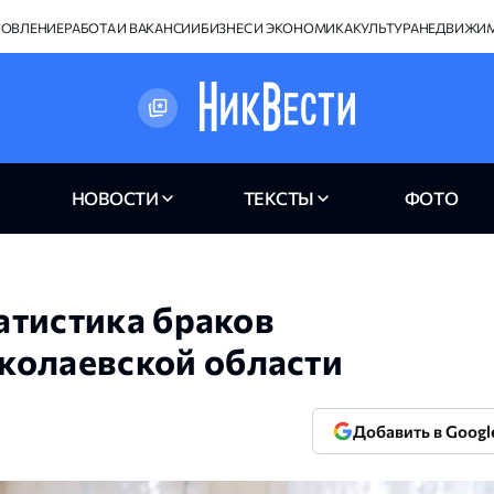
НОВЛЕНИЕ
РАБОТА И ВАКАНСИИ
БИЗНЕС И ЭКОНОМИКА
КУЛЬТУРА
НЕДВИЖИ
НОВОСТИ
ТЕКСТЫ
ФОТО
татистика браков
колаевской области
Добавить в Googl