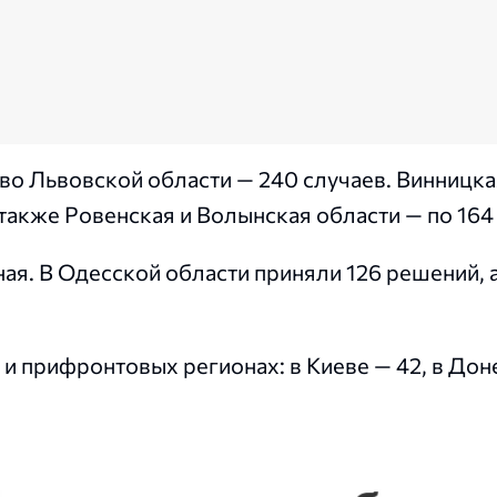
во Львовской области — 240 случаев. Винницка
 также Ровенская и Волынская области — по 164
я. В Одесской области приняли 126 решений, а
 и прифронтовых регионах: в Киеве — 42, в До