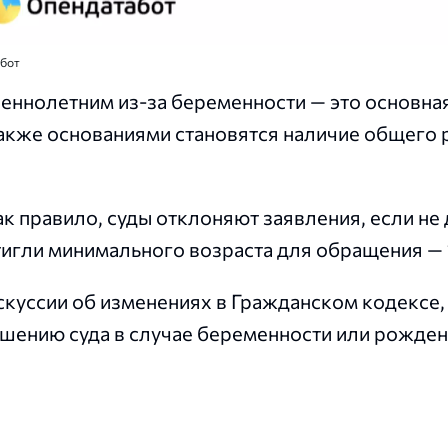
абот
еннолетним из-за беременности — это основна
акже основаниями становятся наличие общего 
ак правило, суды отклоняют заявления, если не
тигли минимального возраста для обращения — 1
куссии об изменениях в Гражданском кодексе, 
решению суда в случае беременности или рожден