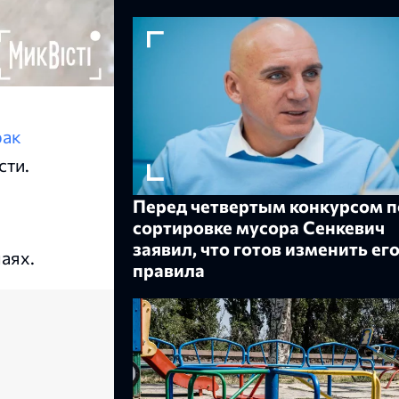
рак
сти.
Перед четвертым конкурсом п
сортировке мусора Сенкевич
заявил, что готов изменить ег
аях.
правила