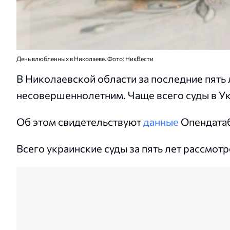
День влюбленных в Николаеве. Фото: НикВести
В Николаевской области за последние пят
несовершеннолетним. Чаще всего суды в Ук
Об этом свидетельствуют
данные
Опендатаб
Всего украинские суды за пять лет рассмотр