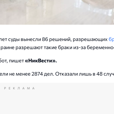
ь лет суды вынесли 86 решений, разрешающих
б
раине разрешают такие браки из-за беременно
от, пишет
«НикВести».
ели не менее 2874 дел. Отказали лишь в 48 случ
РЕКЛАМА