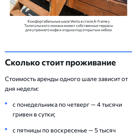
Комфортабельные шале Vento в стиле A-frame у
Тилигульского лимана имеют собственные террасы
для утреннего кофе и отдыха под открытым небом
Сколько стоит проживание
Стоимость аренды одного шале зависит от
дня недели:
с понедельника по четверг — 4 тысячи
гривен в сутки;
с пятницы по воскресенье — 5 тысяч