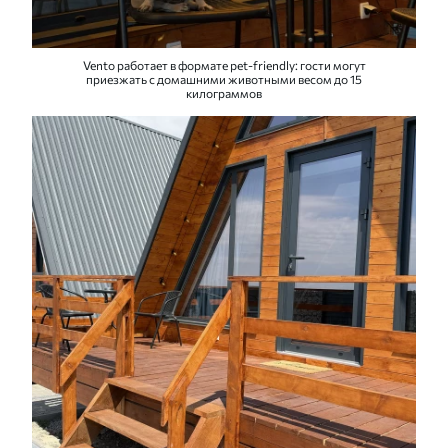
Vento работает в формате pet-friendly: гости могут
приезжать с домашними животными весом до 15
килограммов