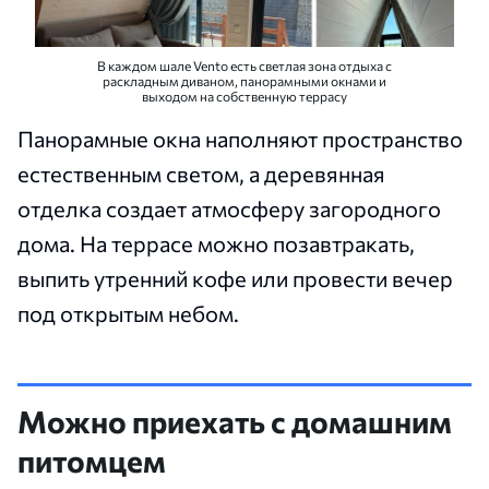
В каждом шале Vento есть светлая зона отдыха с
раскладным диваном, панорамными окнами и
выходом на собственную террасу
Панорамные окна наполняют пространство
естественным светом, а деревянная
отделка создает атмосферу загородного
дома. На террасе можно позавтракать,
выпить утренний кофе или провести вечер
под открытым небом.
Можно приехать с домашним
питомцем