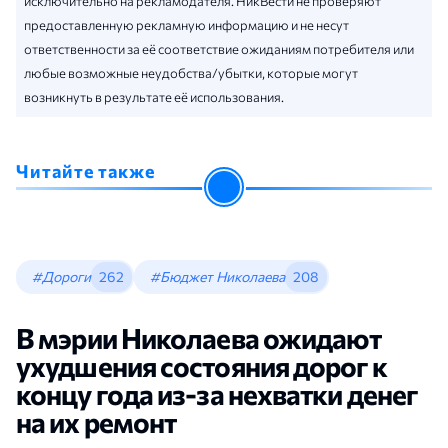
исключительно на рекламодателя. НикВести не проверяют
предоставленную рекламную информацию и не несут
ответственности за её соответствие ожиданиям потребителя или
любые возможные неудобства/убытки, которые могут
возникнуть в результате её использования.
Читайте также
#Дороги
262
#Бюджет Николаева
208
В мэрии Николаева ожидают
ухудшения состояния дорог к
концу года из-за нехватки денег
на их ремонт