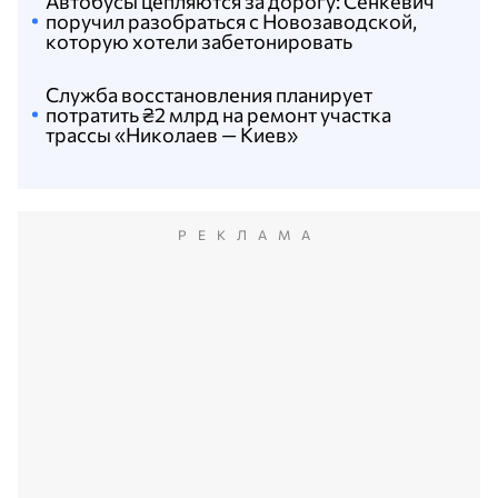
Автобусы цепляются за дорогу: Сенкевич
поручил разобраться с Новозаводской,
которую хотели забетонировать
Служба восстановления планирует
потратить ₴2 млрд на ремонт участка
трассы «Николаев — Киев»
РЕКЛАМА