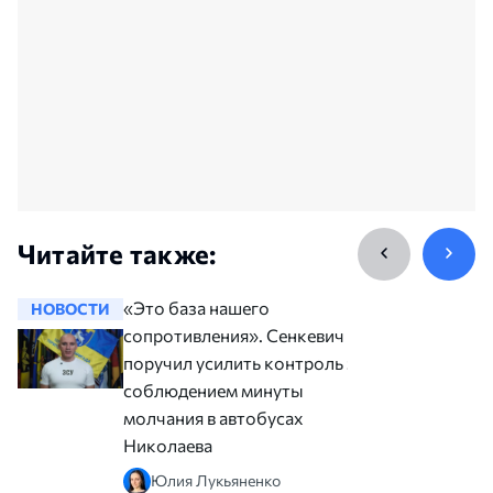
Читайте также:
«Это база нашего
НОВОСТИ
НОВОСТ
сопротивления». Сенкевич
поручил усилить контроль за
соблюдением минуты
молчания в автобусах
Николаева
Юлия Лукьяненко