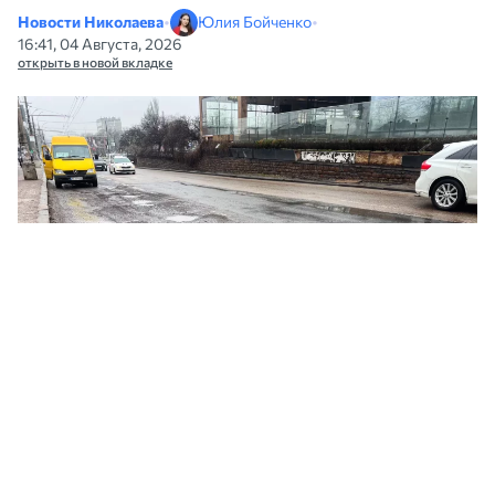
Новости Николаева
•
Юлия Бойченко
•
16:41, 04 Августа, 2026
открыть в новой вкладке
Состояние дороги на Центральном проспекте в Николаеве после того, как
сошел снег. Фото: «НикВести», 2026 год