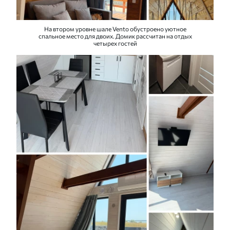
На втором уровне шале Vento обустроено уютное
спальное место для двоих. Домик рассчитан на отдых
четырех гостей