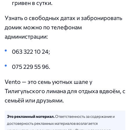
гривен в сутки.
Узнать о свободных датах и забронировать
домик можно по телефонам
администрации:
063 322 10 24;
075 229 55 96.
Vento — это семь уютных шале у
Тилигульского лимана для отдыха вдвоём, с
семьёй или друзьями.
Это рекламный материал.
Ответственность за содержание и
достоверность рекламных материалов возлагается