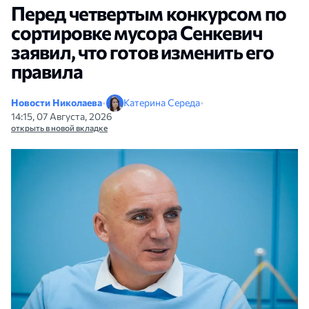
Перед четвертым конкурсом по
сортировке мусора Сенкевич
заявил, что готов изменить его
правила
Новости Николаева
•
Катерина Середа
•
14:15, 07 Августа, 2026
открыть в новой вкладке