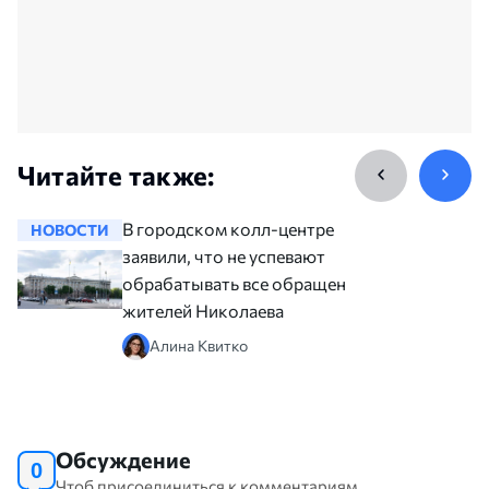
Читайте также:
В городском колл-центре
НОВОСТИ
НОВОСТ
заявили, что не успевают
обрабатывать все обращения
жителей Николаева
Алина Квитко
Обсуждение
0
Чтоб присоединиться к комментариям,