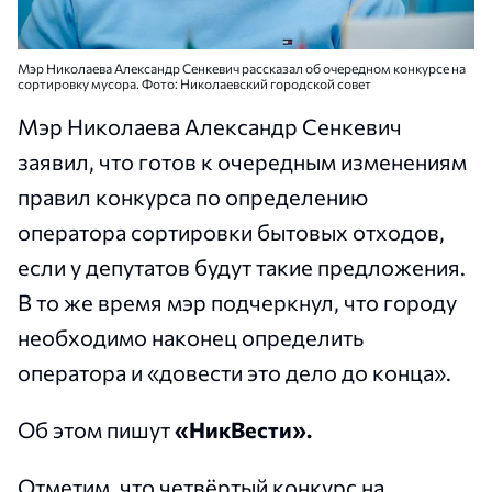
Мэр Николаева Александр Сенкевич рассказал об очередном конкурсе на
сортировку мусора. Фото: Николаевский городской совет
Мэр Николаева Александр Сенкевич
заявил, что готов к очередным изменениям
правил конкурса по определению
оператора сортировки бытовых отходов,
если у депутатов будут такие предложения.
В то же время мэр подчеркнул, что городу
необходимо наконец определить
оператора и «довести это дело до конца».
Об этом пишут
«НикВести».
Отметим, что четвёртый конкурс на