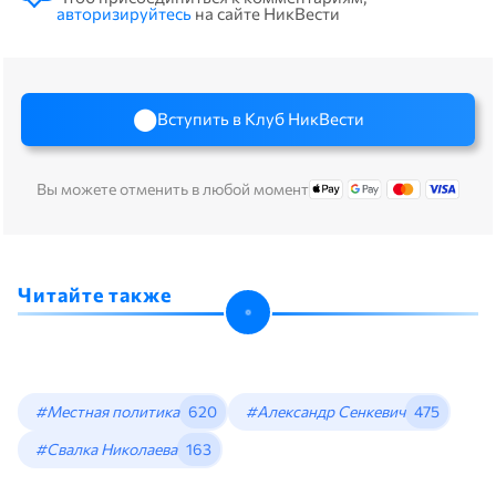
авторизируйтесь
на сайте НикВести
Вступить в Клуб НикВести
Вы можете отменить в любой момент
Читайте также
#Местная политика
620
#Александр Сенкевич
475
#Свалка Николаева
163