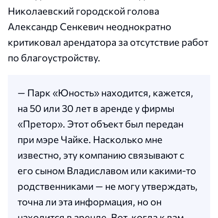
Николаевский городской голова
Александр Сенкевич неоднократно
критиковал арендатора за отсутствие работ
по благоустройству.
— Парк «Юность» находится, кажется,
на 50 или 30 лет в аренде у фирмы
«Претор». Этот объект был передан
при мэре Чайке. Насколько мне
известно, эту компанию связывают с
его сыном Владиславом или какими-то
родственниками — не могу утверждать,
точна ли эта информация, но он
находится в аренде. Вот, когда к вам