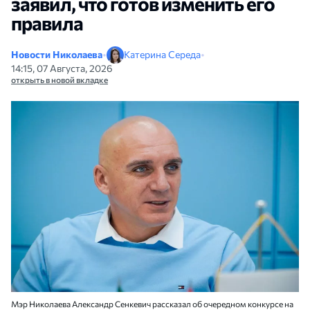
заявил, что готов изменить его
правила
Новости Николаева
•
Катерина Середа
•
14:15, 07 Августа, 2026
открыть в новой вкладке
Мэр Николаева Александр Сенкевич рассказал об очередном конкурсе на