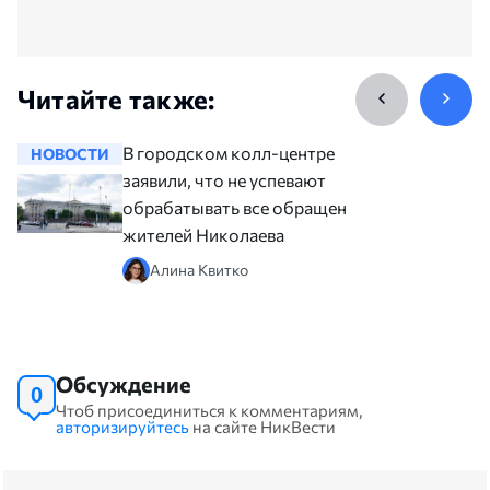
Читайте также:
В городском колл-центре
НОВОСТИ
НОВОСТ
заявили, что не успевают
обрабатывать все обращения
жителей Николаева
Алина Квитко
Обсуждение
0
Чтоб присоединиться к комментариям,
авторизируйтесь
на сайте НикВести