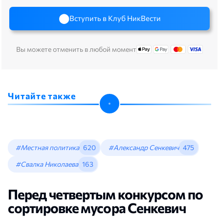
Вступить в Клуб НикВести
Вы можете отменить в любой момент
Читайте также
#Местная политика
620
#Александр Сенкевич
475
#Свалка Николаева
163
Перед четвертым конкурсом по
сортировке мусора Сенкевич