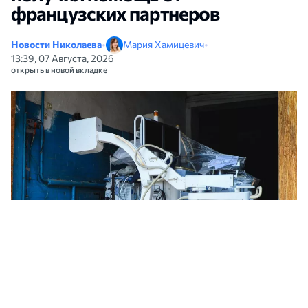
французских партнеров
Новости Николаева
•
Мария Хамицевич
•
13:39, 07 Августа, 2026
открыть в новой вкладке
Французские партнеры передали Николаеву медицинское оборудование и
медикаменты. Фото: Александр Сенкевич