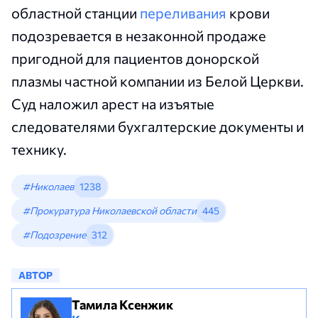
областной станции
переливания
крови
подозревается в незаконной продаже
пригодной для пациентов донорской
плазмы частной компании из Белой Церкви.
Суд наложил арест на изъятые
следователями бухгалтерские документы и
технику.
#Николаев
1238
#Прокуратура Николаевской области
445
#Подозрение
312
АВТОР
Тамила Ксенжик