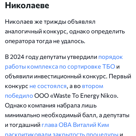
Николаеве
Николаев же трижды объявлял
аналогичный конкурс, однако определить
оператора тогда не удалось.
В 2024 году депутаты утвердили
порядок
работы комплекса по сортировке ТБО
и
объявили инвестиционный конкурс. Первый
конкурс
не состоялся
, а во
втором
победило
ООО «Waste To Energy Niko».
Однако компания набрала лишь
минимально необходимый балл, а депутаты
и тогдашний
глава ОВА Виталий Ким
раскритиковали закрытость процедуры
и