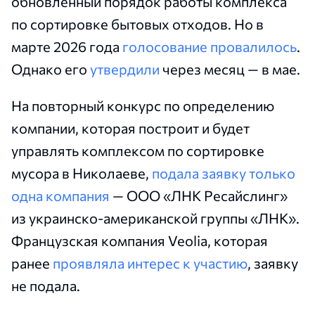
обновленный порядок работы комплекса
по сортировке бытовых отходов. Но в
марте 2026 года
голосование провалилось
.
Однако его
утвердили
через месяц — в мае.
На повторный конкурс по определению
компании, которая построит и будет
управлять комплексом по сортировке
мусора в Николаеве,
подала заявку только
одна компания
— ООО «ЛНК Ресайслинг»
из украинско-американской группы «ЛНК».
Французская компания Veolia, которая
ранее
проявляла интерес к участию
, заявку
не подала.