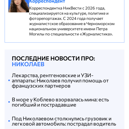
Корреспондент
Корреспондентка НикВести с 2026 года,
специализируется на культуре, политике и
фоторепортажах. С 2024 года получает
журналистское образование в Черноморском
национальном университете имени Петра
Могилы по специальности «Журналистика».
ПОСЛЕДНИЕ НОВОСТИ ПРО:
НИКОЛАЕВ
Лекарства, рентгеновские и УЗИ-
аппараты: Николаев получил помощь от
французских партнеров
В море у Коблево взорвалась мина: есть
погибший и пострадавшие
Под Николаевом столкнулись грузовик и
легковой автомобиль: пострадал водитель