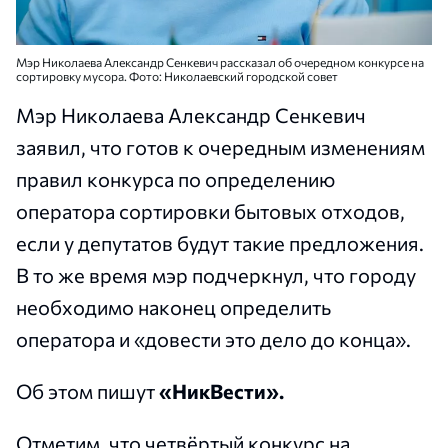
Мэр Николаева Александр Сенкевич рассказал об очередном конкурсе на
сортировку мусора. Фото: Николаевский городской совет
Мэр Николаева Александр Сенкевич
заявил, что готов к очередным изменениям
правил конкурса по определению
оператора сортировки бытовых отходов,
если у депутатов будут такие предложения.
В то же время мэр подчеркнул, что городу
необходимо наконец определить
оператора и «довести это дело до конца».
Об этом пишут
«НикВести».
Отметим, что четвёртый конкурс на