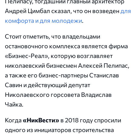
Пелипасу, тогдашний главный архитектор
Андрей Цимбал сказал, что он возведен
для
комфорта и для молодежи
.
Стоит отметить, что владельцами
остановочного комплекса является фирма
«Бизнес-Реал», которую возглавляет
николаевский бизнесмен Алексей Пелипас,
а также его бизнес-партнеры Станислав
Савин и действующий депутат
Николаевского горсовета Владислав
Чайка.
Когда
«НикВести»
в
2018 году спросили
одного из инициаторов строительства