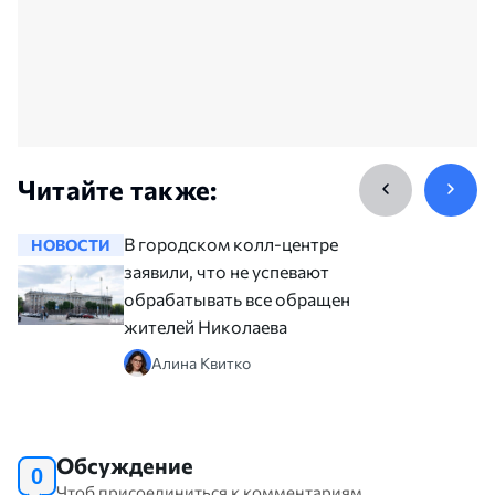
Читайте также:
В городском колл-центре
НОВОСТИ
НОВОСТ
заявили, что не успевают
обрабатывать все обращения
жителей Николаева
Алина Квитко
Обсуждение
0
Чтоб присоединиться к комментариям,