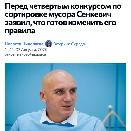
Перед четвертым конкурсом по
сортировке мусора Сенкевич
заявил, что готов изменить его
правила
Новости Николаева
•
Катерина Середа
•
14:15, 07 Августа, 2026
открыть в новой вкладке