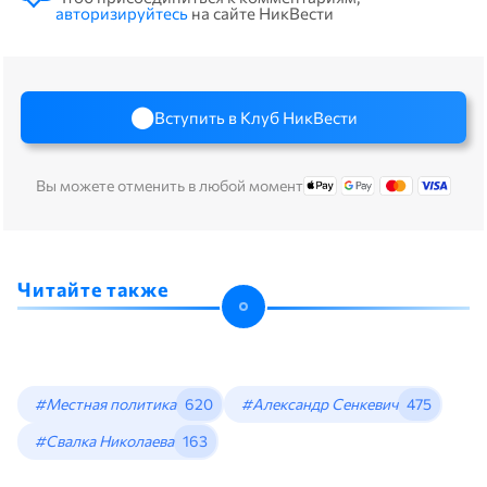
авторизируйтесь
на сайте НикВести
Вступить в Клуб НикВести
Вы можете отменить в любой момент
Читайте также
#Местная политика
620
#Александр Сенкевич
475
#Свалка Николаева
163