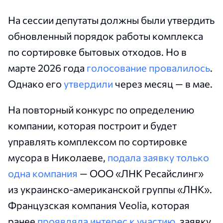
На сессии депутаты должны были утвердить
обновленный порядок работы комплекса
по сортировке бытовых отходов. Но в
марте 2026 года
голосование провалилось
.
Однако его
утвердили
через месяц — в мае.
На повторный конкурс по определению
компании, которая построит и будет
управлять комплексом по сортировке
мусора в Николаеве,
подала заявку только
одна компания
— ООО «ЛНК Ресайслинг»
из украинско-американской группы «ЛНК».
Французская компания Veolia, которая
ранее
проявляла интерес к участию
, заявку