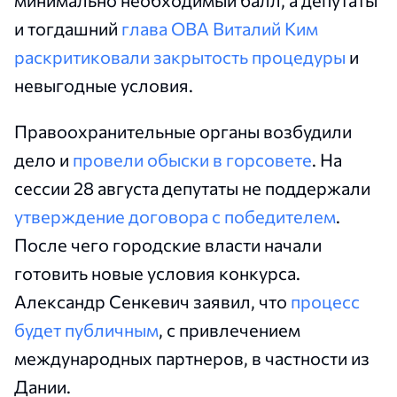
минимально необходимый балл, а депутаты
и тогдашний
глава ОВА Виталий Ким
раскритиковали закрытость процедуры
и
невыгодные условия.
Правоохранительные органы возбудили
дело и
провели обыски в горсовете
. На
сессии 28 августа депутаты не поддержали
утверждение договора с победителем
.
После чего городские власти начали
готовить новые условия конкурса.
Александр Сенкевич заявил, что
процесс
будет публичным
, с привлечением
международных партнеров, в частности из
Дании.