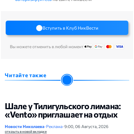
Вступить в Клуб НикВести
Вы можете отменить в любой момент
Читайте также
Шале у Тилигульского лимана:
«Vento» приглашает на отдых
Новости Николаева
•
Реклама
•
9:00, 06 Августа, 2026
открыть в новой вкладке