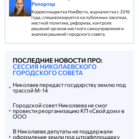
Репортер
Корреспондентка НикВести, журналистка с 2016
года, специализируется на публичных закупках,
местной политике, реформах, контроле
решений органов местного самоуправления и
анализе решений городского совета.
ПОСЛЕДНИЕ НОВОСТИ ПРО:
СЕССИЯ НИКОЛАЕВСКОГО
ГОРОДСКОГО СОВЕТА
Николаев передаст государству землю под
трассой М-14
Городской совет Николаева не смог
провести реорганизацию КП «Свой дом» в
ООО
В Николаеве депутаты не поддержали
оформление земли под штрафплощадку