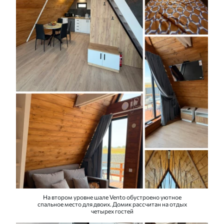
На втором уровне шале Vento обустроено уютное
спальное место для двоих. Домик рассчитан на отдых
четырех гостей