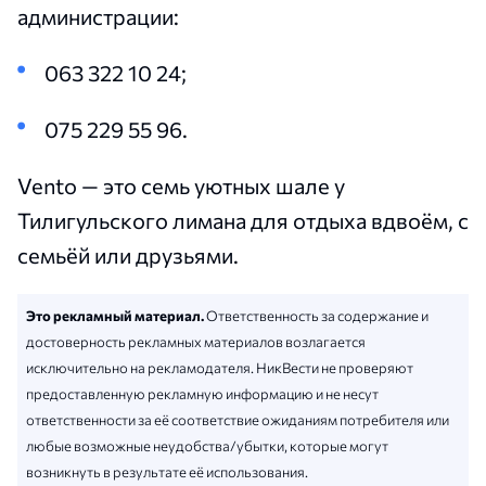
администрации:
063 322 10 24;
075 229 55 96.
Vento — это семь уютных шале у
Тилигульского лимана для отдыха вдвоём, с
семьёй или друзьями.
Это рекламный материал.
Ответственность за содержание и
достоверность рекламных материалов возлагается
исключительно на рекламодателя. НикВести не проверяют
предоставленную рекламную информацию и не несут
ответственности за её соответствие ожиданиям потребителя или
любые возможные неудобства/убытки, которые могут
возникнуть в результате её использования.