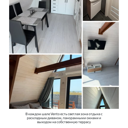
В каждом шале Vento есть светлая зона отдыха с
раскладным диваном, панорамными окнами и
выходом на собственную террасу