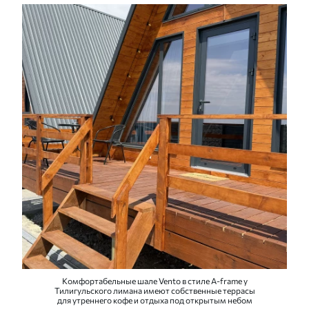
Комфортабельные шале Vento в стиле A-frame у
Тилигульского лимана имеют собственные террасы
для утреннего кофе и отдыха под открытым небом