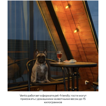
Vento работает в формате pet-friendly: гости могут
приезжать с домашними животными весом до 15
килограммов