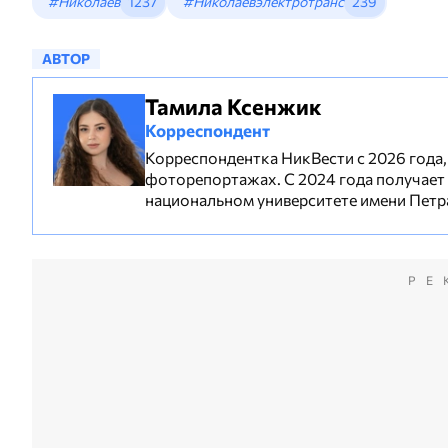
#Николаев
1237
#Николаевэлектротранс
239
АВТОР
Тамила Ксенжик
Корреспондент
Корреспондентка НикВести с 2026 года, 
фоторепортажах. С 2024 года получает
национальном университете имени Петр
РЕ