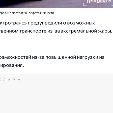
неров. Иллюстративное фото НикВести
ктротранс» предупредили о возможных
венном транспорте из-за экстремальной жары.
.
возможностей из-за повышенной нагрузки на
ирования.
КЛАМА