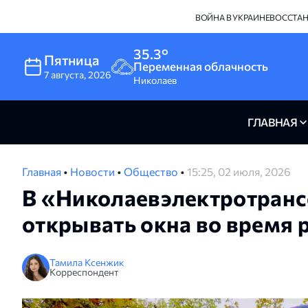
ВОЙНА В УКРАИНЕ
ВОССТА
35.3°
Пятница
Переменная облачность
7
августа
,
2026
Николаев
ГЛАВНАЯ
Главная
•
Новости
•
Общество
•
15:25, 02 июля, 2026
В «Николаевэлектротранс
открывать окна во время
Тамила Ксенжик
Корреспондент