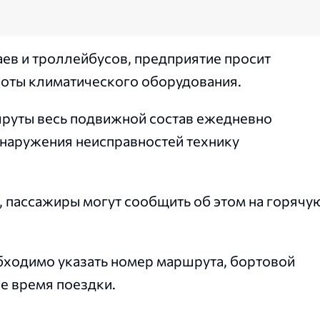
аев и троллейбусов, предприятие просит
боты климатического оборудования.
руты весь подвижной состав ежедневно
обнаружения неисправностей технику
, пассажиры могут сообщить об этом на горячу
бходимо указать номер маршрута, бортовой
е время поездки.