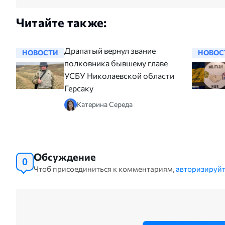
Читайте также:
Драпатый вернул звание
НОВОСТИ
НОВОС
полковника бывшему главе
УСБУ Николаевской области
Герсаку
Катерина Середа
Обсуждение
0
Чтоб присоединиться к комментариям,
авторизируйт