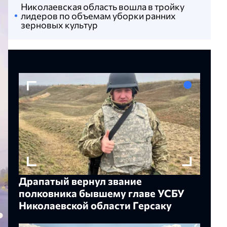
Николаевская область вошла в тройку
лидеров по объемам уборки ранних
зерновых культур
Драпатый вернул звание
полковника бывшему главе УСБУ
Николаевской области Герсаку