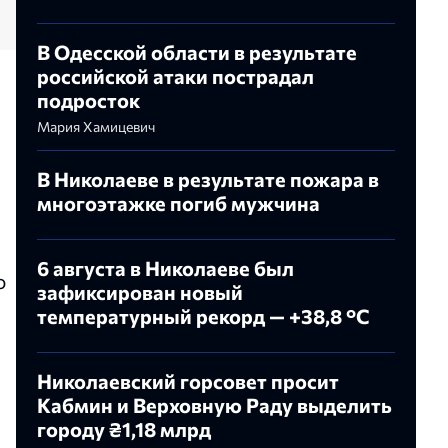
В Одесской области в результате
российской атаки пострадал
подросток
Мария Хамицевич
В Николаеве в результате пожара в
многоэтажке погиб мужчина
6 августа в Николаеве был
ю
зафиксирован новый
температурный рекорд — +38,8 °С
Николаевский горсовет просит
Кабмин и Верховную Раду выделить
городу ₴1,18 млрд