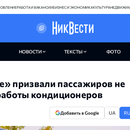
НОВЛЕНИЕ
РАБОТА И ВАКАНСИИ
БИЗНЕС И ЭКОНОМИКА
КУЛЬТУРА
НЕДВИЖИ
НОВОСТИ
ТЕКСТЫ
ФОТО
е» призвали пассажиров не
 работы кондиционеров
UA
R
Добавить в Google