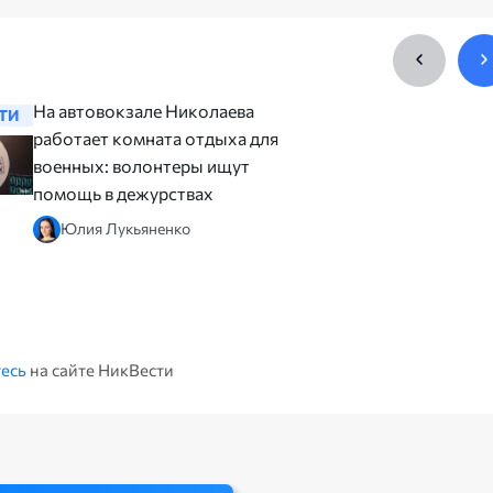
На автовокзале Николаева
««Перено
ТИ
НОВОСТИ
работает комната отдыха для
— Сенкев
военных: волонтеры ищут
показате
помощь в дежурствах
бюджета
капиталь
Юлия Лукьяненко
Алина
есь
на сайте НикВести