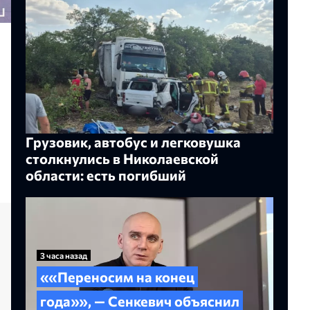
Грузовик, автобус и легковушка
столкнулись в Николаевской
области: есть погибший
3 часа назад
««Переносим на конец
года»», — Сенкевич объяснил