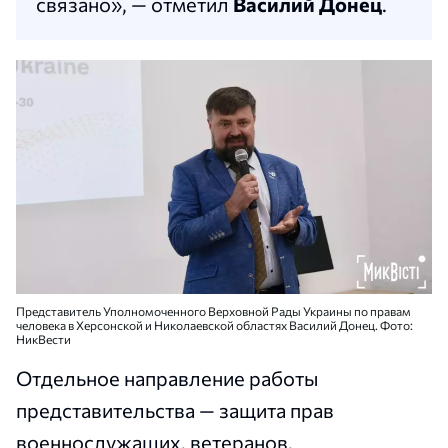
связано», — отметил
Василий Донец
.
Представитель Уполномоченного Верховной Рады Украины по правам
человека в Херсонской и Николаевской областях Василий Донец. Фото:
НикВести
Отдельное направление работы
представительства — защита прав
военнослужащих, ветеранов,