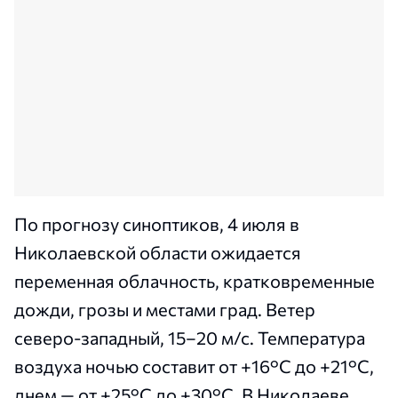
По прогнозу синоптиков, 4 июля в
Николаевской области ожидается
переменная облачность, кратковременные
дожди, грозы и местами град. Ветер
северо-западный, 15–20 м/с. Температура
воздуха ночью составит от +16°С до +21°С,
днем — от +25°С до +30°С. В Николаеве