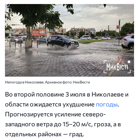
Непогода в Николаеве. Архивное фото: НикВести
Во второй половине 3 июля в Николаеве и
области ожидается ухудшение
погоды
.
Прогнозируется усиление северо-
западного ветра до 15–20 м/с, гроза, а в
отдельных районах — град.