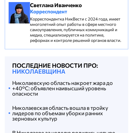
Светлана Иванченко
Корреспондент
Корреспондентка НикВести с 2024 года, имеет
многолетний опыт работы в сфере местного
самоуправления, публичных коммуникаций и
медиа, специализируется на политике,
реформах и контроле решений органов власти.
ПОСЛЕДНИЕ НОВОСТИ ПРО:
НИКОЛАЕВЩИНА
Николаевскую область накроет жара до
+40°C: объявлен наивысший уровень
опасности
Николаевская область вошла в тройку
лидеров по объемам уборки ранних
зерновых культур
В Николаеве за неделю родились четыре