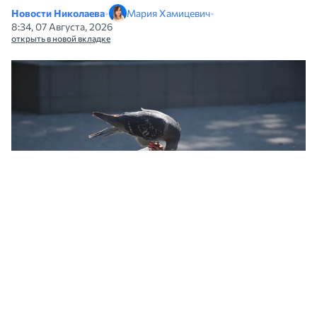
Новости Николаева
•
Мария Хамицевич
•
8:34, 07 Августа, 2026
открыть в новой вкладке
Жара в Николаеве. Иллюстративное фото НикВести
В Николаеве 6 августа температура воздуха