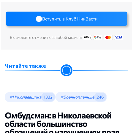
Вступить в Клуб НикВести
Вы можете отменить в любой момент
Читайте также
#Николаевщина
1332
#Военнопленные
246
Омбудсман: в Николаевской
области большинство
обращений о нарушениях прав