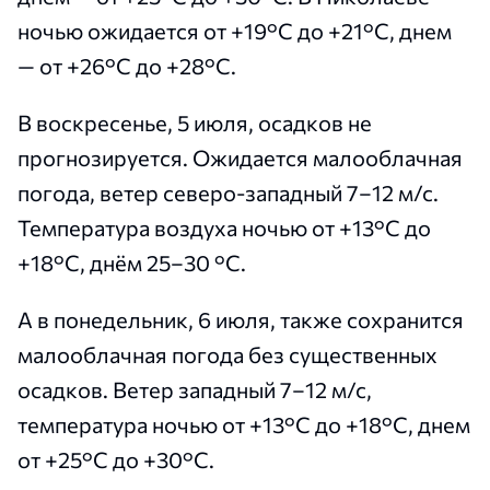
ночью ожидается от +19°С до +21°С, днем
— от +26°С до +28°С.
В воскресенье, 5 июля, осадков не
прогнозируется. Ожидается малооблачная
погода, ветер северо-западный 7–12 м/с.
Температура воздуха ночью от +13°С до
+18°С, днём 25–30 °С.
А в понедельник, 6 июля, также сохранится
малооблачная погода без существенных
осадков. Ветер западный 7–12 м/с,
температура ночью от +13°С до +18°С, днем
от +25°С до +30°С.