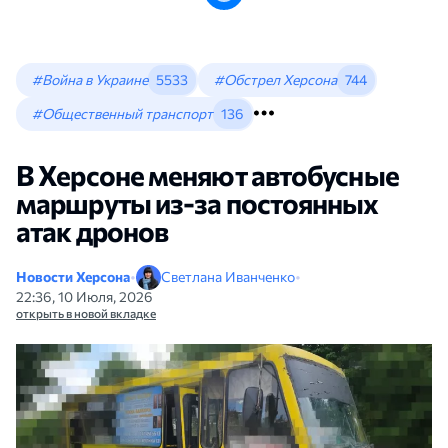
#Война в Украине
5533
#Обстрел Херсона
744
#Общественный транспорт
136
В Херсоне меняют автобусные
маршруты из-за постоянных
атак дронов
Новости Херсона
•
Светлана Иванченко
•
22:36, 10 Июля, 2026
открыть в новой вкладке