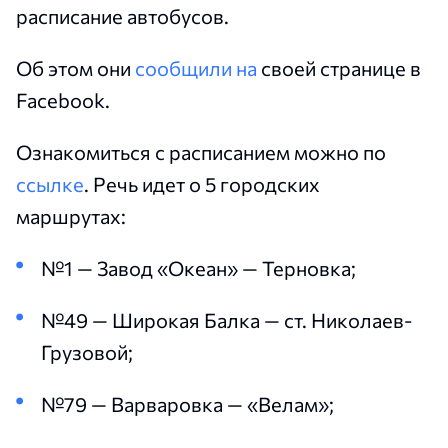
расписание автобусов.
Об этом они
сообщили на
своей странице в
Facebook.
Ознакомиться с расписанием можно по
ссылке
. Речь идет о 5 городских
маршрутах:
№1 — Завод «Океан» — Терновка;
№49 — Широкая Балка — ст. Николаев-
Грузовой;
№79 — Варваровка — «Велам»;