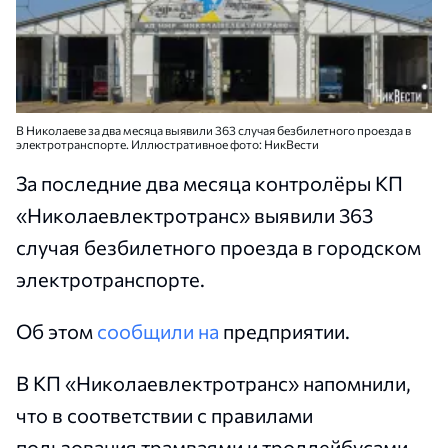
В Николаеве за два месяца выявили 363 случая безбилетного проезда в
электротранспорте. Иллюстративное фото: НикВести
За последние два месяца контролёры КП
«Николаевлектротранс» выявили 363
случая безбилетного проезда в городском
электротранспорте.
Об этом
сообщили на
предприятии.
В КП «Николаевлектротранс» напомнили,
что в соответствии с правилами
пользования трамваями и троллейбусами