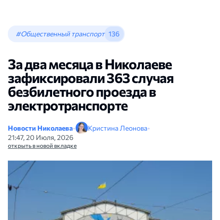
#Общественный транспорт
136
За два месяца в Николаеве
зафиксировали 363 случая
безбилетного проезда в
электротранспорте
Новости Николаева
•
Кристина Леонова
•
21:47, 20 Июля, 2026
открыть в новой вкладке