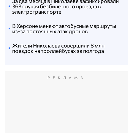
За два месяца в Николаеве зафиксировали
363 случая безбилетного проезда в
электротранспорте
В Херсоне меняют автобусные маршруты
из-за постоянных атак дронов
Жители Николаева совершили 8 млн
поездок на троллейбусах за полгода
РЕКЛАМА