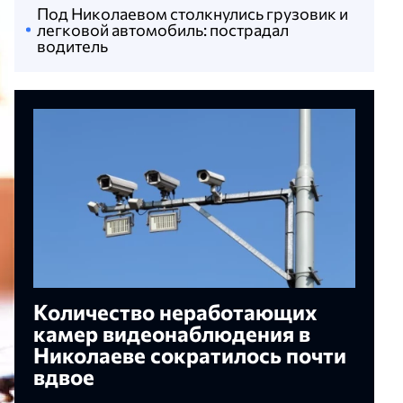
Под Николаевом столкнулись грузовик и
легковой автомобиль: пострадал
водитель
Количество неработающих
камер видеонаблюдения в
Николаеве сократилось почти
вдвое