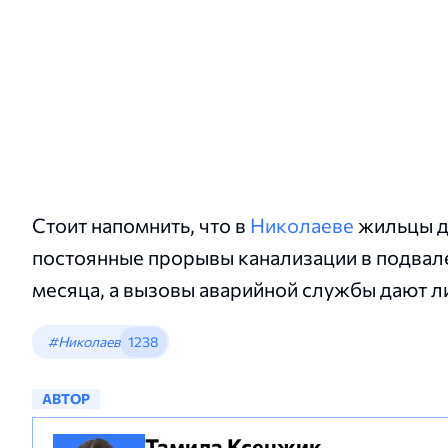
Стоит напомнить, что в
Николаеве
жильцы д
постоянные прорывы канализации в подвале
месяца, а вызовы аварийной службы дают л
#Николаев
1238
АВТОР
Тамила Ксенжик