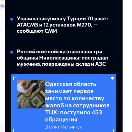
Украина закупила у Турции 70 ракет
ATACMS и 12 установок M270, —
сообщают СМИ
Российские войска атаковали три
общины Николаевщины: пострадал
мужчина, повреждены склад и АЗС
Одесская область
занимает первое
место по количеству
жалоб на сотрудников
ТЦК: поступило 453
обращения
Дарина Мельничук