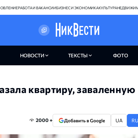
НОВЛЕНИЕ
РАБОТА И ВАКАНСИИ
БИЗНЕС И ЭКОНОМИКА
КУЛЬТУРА
НЕДВИЖИ
НОВОСТИ
ТЕКСТЫ
ФОТО
азала квартиру, заваленную
2000 +
UA
R
Добавить в Google