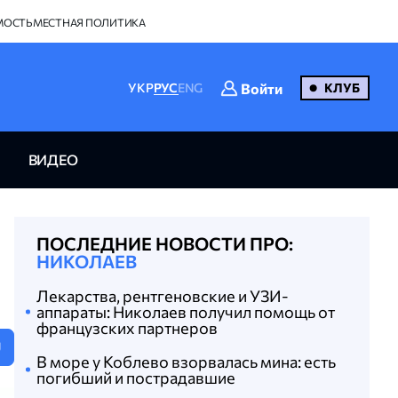
МОСТЬ
МЕСТНАЯ ПОЛИТИКА
Войти
УКР
РУС
ENG
КЛУБ
ВИДЕО
ПОСЛЕДНИЕ НОВОСТИ ПРО:
НИКОЛАЕВ
Лекарства, рентгеновские и УЗИ-
аппараты: Николаев получил помощь от
французских партнеров
U
В море у Коблево взорвалась мина: есть
погибший и пострадавшие