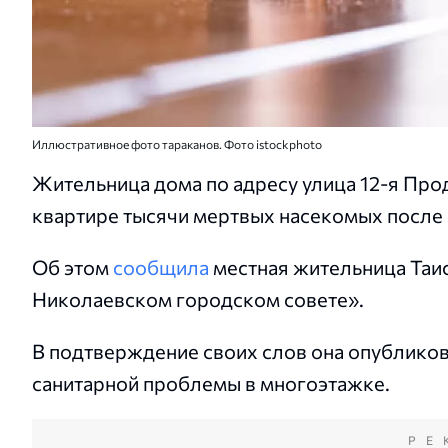
Иллюстративное фото тараканов. Фото istockphoto
Жительница дома по адресу улица 12-я Про
квартире тысячи мертвых насекомых после 
Об этом
сообщила
местная жительница Таис
Николаевском городском совете».
В подтверждение своих слов она опубликов
санитарной проблемы в многоэтажке.
РЕ