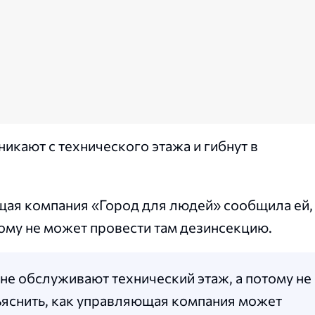
икают с технического этажа и гибнут в
щая компания «Город для людей» сообщила ей,
тому не может провести там дезинсекцию.
не обслуживают технический этаж, а потому не
ъяснить, как управляющая компания может