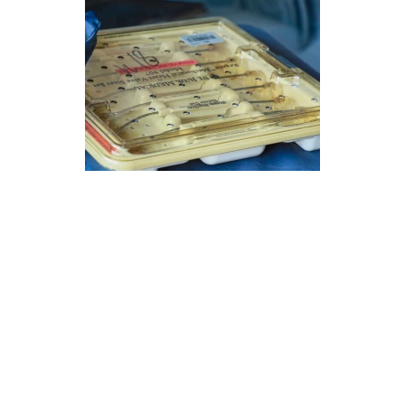
Французские партнеры передали Николаеву
медицинское оборудование и медикаменты. Фото:
Александр Сенкевич