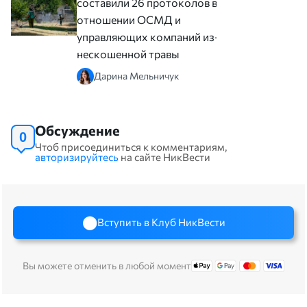
составили 26 протоколов в
отношении ОСМД и
управляющих компаний из-за
нескошенной травы
Дарина Мельничук
Обсуждение
0
Чтоб присоединиться к комментариям,
авторизируйтесь
на сайте НикВести
Вступить в Клуб НикВести
Вы можете отменить в любой момент