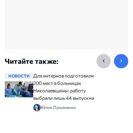
Читайте также:
Для интернов подготовили
НОВОСТИ
НОВОСТ
200 мест в больницах
Николаевщины: работу
выбрали лишь 44 выпускника
Юлия Лукьяненко