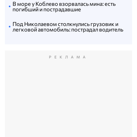
В море у Коблево взорвалась мина: есть
погибший и пострадавшие
Под Николаевом столкнулись грузовик и
легковой автомобиль: пострадал водитель
РЕКЛАМА