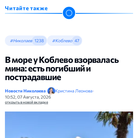
Читайте также
#Николаев
1238
#Коблево
47
В море у Коблево взорвалась
мина: есть погибший и
пострадавшие
Новости Николаева
•
Кристина Леонова
•
10:52, 07 Августа, 2026
открыть в новой вкладке