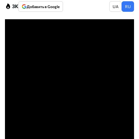
3K
UA
RU
Добавить в Google