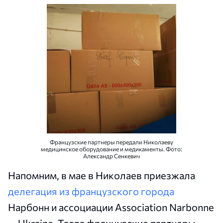
Французские партнеры передали Николаеву
медицинское оборудование и медикаменты. Фото:
Александр Сенкевич
Напомним, в мае в Николаев приезжала
делегация из французского города
Нарбонн и ассоциации Association Narbonne
— Ukraine. Тогда французские партнеры