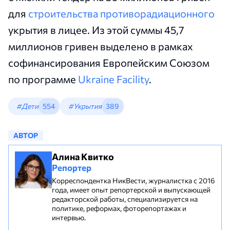
для
строительства противорадиационного
укрытия в лицее. Из этой суммы 45,7
миллионов гривен выделено в рамках
софинансирования Европейским Союзом
по программе
Ukraine Facility
.
#Дети
554
#Укрытия
389
АВТОР
Алина Квитко
Репортер
Корреспондентка НикВести, журналистка с 2016
года, имеет опыт репортерской и выпускающей
редакторской работы, специализируется на
политике, реформах, фоторепортажах и
интервью.