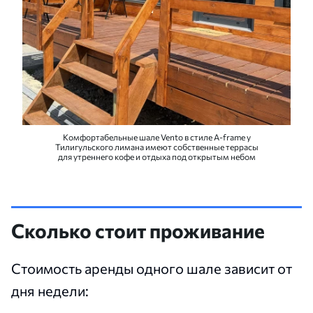
Комфортабельные шале Vento в стиле A-frame у
Тилигульского лимана имеют собственные террасы
для утреннего кофе и отдыха под открытым небом
Сколько стоит проживание
Стоимость аренды одного шале зависит от
дня недели: