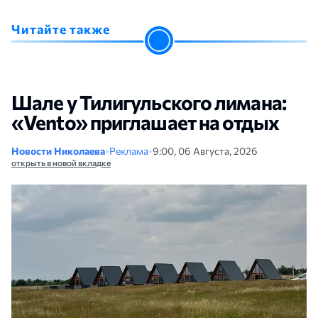
Читайте также
Шале у Тилигульского лимана:
«Vento» приглашает на отдых
Новости Николаева
•
Реклама
•
9:00, 06 Августа, 2026
открыть в новой вкладке