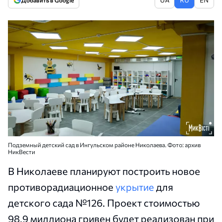
Добавить в Google
Подземный детский сад в Ингульском районе Николаева. Фото: архив
НикВести
В Николаеве планируют построить новое
противорадиационное
укрытие
для
детского сада №126. Проект стоимостью
98,9 миллиона гривен будет реализован при