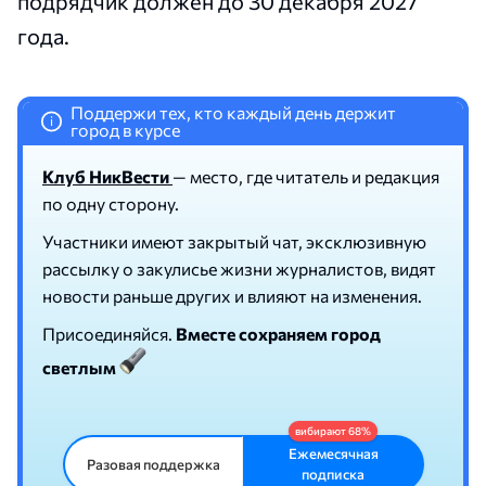
подрядчик должен до 30 декабря 2027
года.
Поддержи тех, кто каждый день держит
i
город в курсе
Клуб НикВести
— место, где читатель и редакция
по одну сторону.
Участники имеют закрытый чат, эксклюзивную
рассылку о закулисье жизни журналистов, видят
новости раньше других и влияют на изменения.
Присоединяйся.
Вместе сохраняем город
светлым
Ежемесячная
Разовая поддержка
подписка