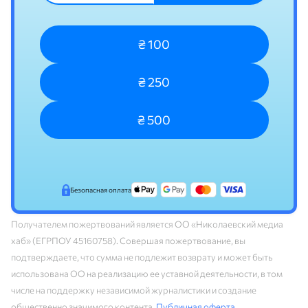
₴ 100
₴ 250
₴ 500
Безопасная оплата
Получателем пожертвований является ОО «Николаевский медиа
хаб» (ЕГРПОУ 45160758). Совершая пожертвование, вы
подтверждаете, что сумма не подлежит возврату и может быть
использована ОО на реализацию ее уставной деятельности, в том
числе на поддержку независимой журналистики и создание
общественно значимого контента.
Публичная оферта
.