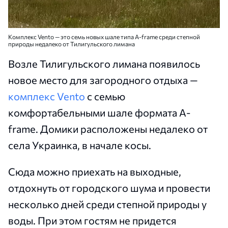
Комплекс Vento — это семь новых шале типа A-frame среди степной
природы недалеко от Тилигульского лимана
Возле Тилигульского лимана появилось
новое место для загородного отдыха —
комплекс Vento
с семью
комфортабельными шале формата A-
frame. Домики расположены недалеко от
села Украинка, в начале косы.
Сюда можно приехать на выходные,
отдохнуть от городского шума и провести
несколько дней среди степной природы у
воды. При этом гостям не придется