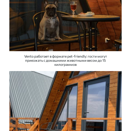
Vento работает в формате pet-friendly: гости могут
приезжать с домашними животными весом до 15
килограммов