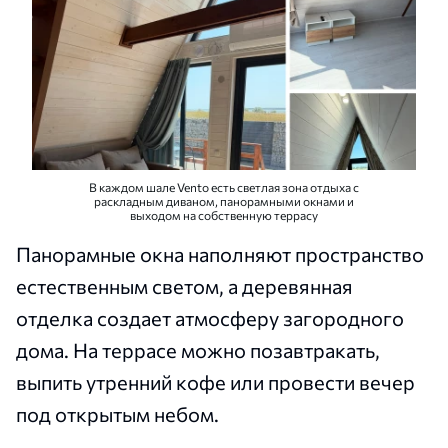
В каждом шале Vento есть светлая зона отдыха с
раскладным диваном, панорамными окнами и
выходом на собственную террасу
Панорамные окна наполняют пространство
естественным светом, а деревянная
отделка создает атмосферу загородного
дома. На террасе можно позавтракать,
выпить утренний кофе или провести вечер
под открытым небом.