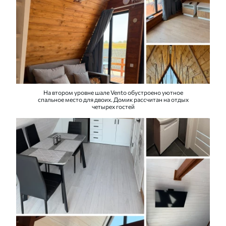
На втором уровне шале Vento обустроено уютное
спальное место для двоих. Домик рассчитан на отдых
четырех гостей