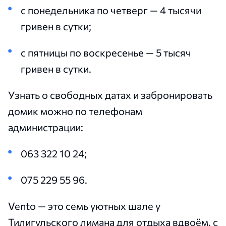
с понедельника по четверг — 4 тысячи
гривен в сутки;
с пятницы по воскресенье — 5 тысяч
гривен в сутки.
Узнать о свободных датах и забронировать
домик можно по телефонам
администрации:
063 322 10 24;
075 229 55 96.
Vento — это семь уютных шале у
Тилигульского лимана для отдыха вдвоём, с