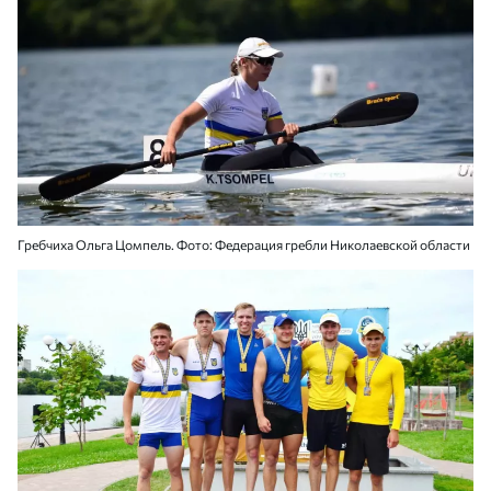
Гребчиха Ольга Цомпель. Фото: Федерация гребли Николаевской области