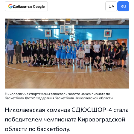
UA
RU
Добавить в Google
Николаевские спортсмены завоевали золото на чемпионате по
баскетболу. Фото: Федерация баскетбола Николаевской области
Николаевская команда СДЮСШОР-4 стала
победителем чемпионата Кировоградской
области по баскетболу.