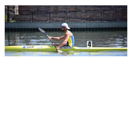
Николаевские спортсмены приняли участие в чемпионате Украины по
гребле на байдарках и каноэ. Фото: Федерация гребли Николаевской
области