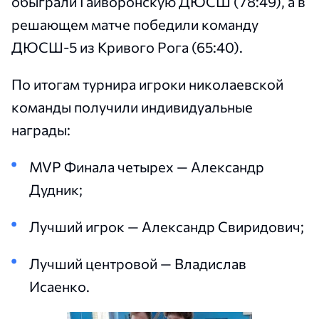
обыграли Гайворонскую ДЮСШ (78:49), а в
решающем матче победили команду
ДЮСШ-5 из Кривого Рога (65:40).
По итогам турнира игроки николаевской
команды получили индивидуальные
награды:
MVP Финала четырех — Александр
Дудник;
Лучший игрок — Александр Свиридович;
Лучший центровой — Владислав
Исаенко.