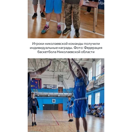
Игроки николаевской команды получили
индивидуальные награды. Фото: Федерация
баскетбола Николаевской области