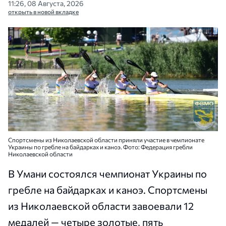
11:26, 08 Августа, 2026
открыть в новой вкладке
Спортсмены из Николаевской области приняли участие в чемпионате
Украины по гребле на байдарках и каноэ. Фото: Федерация гребли
Николаевской области
В Умани состоялся чемпионат Украины по
гребле на байдарках и каноэ. Спортсмены
из Николаевской области завоевали 12
медалей — четыре золотые, пять