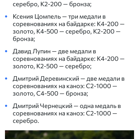
серебро, К2-200 — бронза;
Ксения Цомпель — три медали в
соревнованиях на байдарке: К4-200 —
золото, К4-500 — серебро, К2-200 —
бронза;
Давид Лупин — две медали в
соревнованиях на байдарке: К4-200 —
золото, К2-500 — серебро;
Дмитрий Деревинский — две медали в
соревнованиях на каноэ: С2-1000 —
золото, С4-500 — бронза;
Дмитрий Чернецкий — одна медаль в
соревнованиях на каноэ: С2-1000 —
серебро.