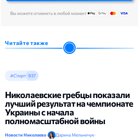
Вы можете отменить в любой момент
Читайте также
#Спорт
937
Николаевские гребцы показали
лучший результат на чемпионате
Украины с начала
полномасштабной войны
Новости Николаева
•
Дарина Мельничук
•