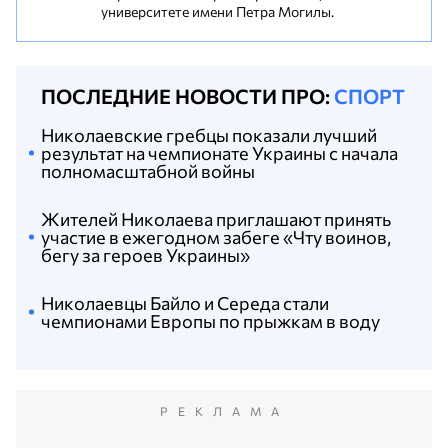
университете имени Петра Могилы.
ПОСЛЕДНИЕ НОВОСТИ ПРО:
СПОРТ
Николаевские гребцы показали лучший
результат на чемпионате Украины с начала
полномасштабной войны
Жителей Николаева приглашают принять
участие в ежегодном забеге «Чту воинов,
бегу за героев Украины»
Николаевцы Байло и Середа стали
чемпионами Европы по прыжкам в воду
РЕКЛАМА