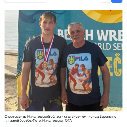
Спортсмен из Николаевской области стал вице-чемпионом Европы по
пляжной борьбе. Фото: Николаевская ОГА