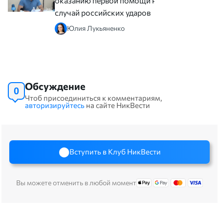
оказанию первой помощи на
случай российских ударов
Юлия Лукьяненко
Обсуждение
0
Чтоб присоединиться к комментариям,
авторизируйтесь
на сайте НикВести
Вступить в Клуб НикВести
Вы можете отменить в любой момент