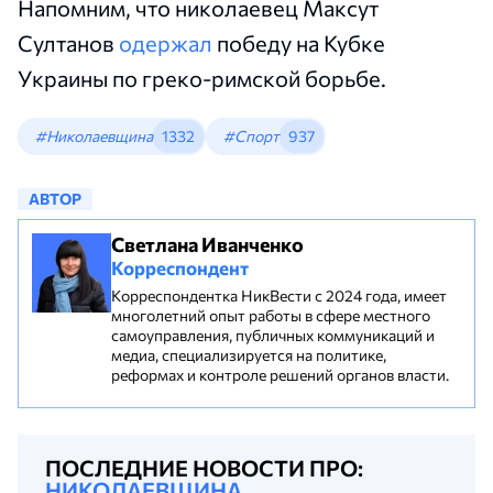
Напомним, что николаевец Максут
Султанов
одержал
победу на Кубке
Украины по греко-римской борьбе.
#Николаевщина
1332
#Спорт
937
АВТОР
Светлана Иванченко
Корреспондент
Корреспондентка НикВести с 2024 года, имеет
многолетний опыт работы в сфере местного
самоуправления, публичных коммуникаций и
медиа, специализируется на политике,
реформах и контроле решений органов власти.
ПОСЛЕДНИЕ НОВОСТИ ПРО:
НИКОЛАЕВЩИНА