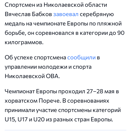
Спортсмен из Николаевской области
Вячеслав Бабков
завоевал
серебряную
медаль на чемпионате Европы по пляжной
борьбе, он соревновался в категории до 90
килограммов.
Об успехе спортсмена
сообщили
в
управлении молодежи и спорта
Николаевской ОВА.
Чемпионат Европы проходил 27–28 мая в
хорватском Порече. В соревнованиях
принимали участие спортсмены категорий
U15, U17 и U20 из разных стран Европы.