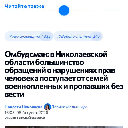
Читайте также
#Николаевщина
1332
#Военнопленные
246
Омбудсман: в Николаевской
области большинство
обращений о нарушениях прав
человека поступает от семей
военнопленных и пропавших без
вести
Новости Николаева
•
Дарина Мельничук
•
16:05, 08 Августа, 2026
открыть в новой вкладке