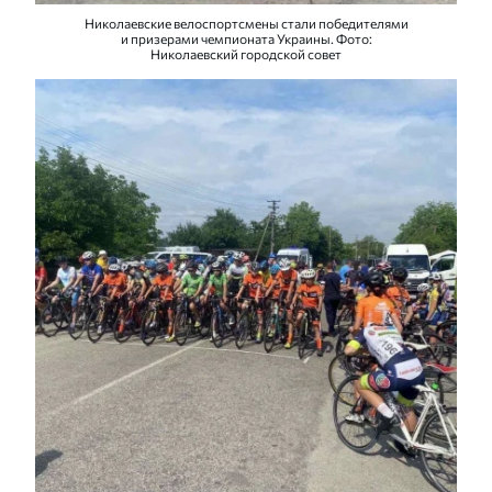
Николаевские велоспортсмены стали победителями
и призерами чемпионата Украины. Фото:
Николаевский городской совет