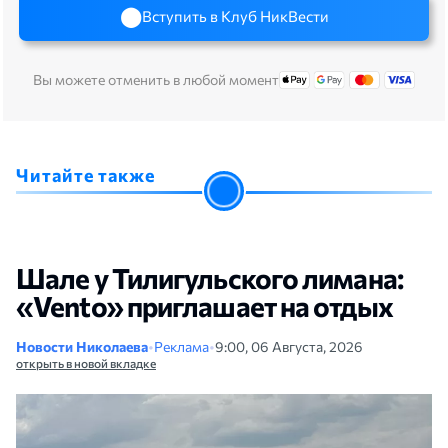
Вступить в Клуб НикВести
Вы можете отменить в любой момент
Читайте также
Шале у Тилигульского лимана:
«Vento» приглашает на отдых
Новости Николаева
•
Реклама
•
9:00, 06 Августа, 2026
открыть в новой вкладке