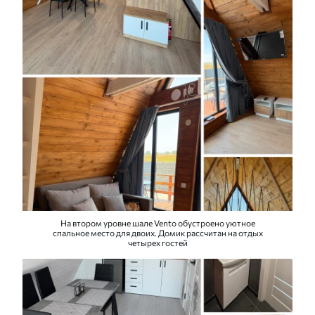
На втором уровне шале Vento обустроено уютное
спальное место для двоих. Домик рассчитан на отдых
четырех гостей