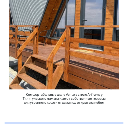
Комфортабельные шале Vento в стиле A-frame у
Тилигульского лимана имеют собственные террасы
для утреннего кофе и отдыха под открытым небом