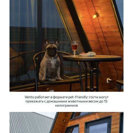
Vento работает в формате pet-friendly: гости могут
приезжать с домашними животными весом до 15
килограммов