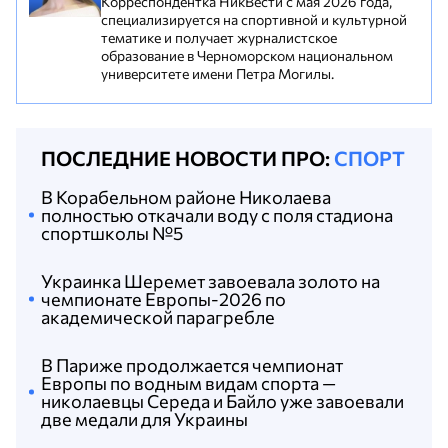
Корреспондентка НикВести с мая 2026 года,
специализируется на спортивной и культурной
тематике и получает журналистское
образование в Черноморском национальном
университете имени Петра Могилы.
ПОСЛЕДНИЕ НОВОСТИ ПРО:
СПОРТ
В Корабельном районе Николаева
полностью откачали воду с поля стадиона
спортшколы №5
Украинка Шеремет завоевала золото на
чемпионате Европы-2026 по
академической парагребле
В Париже продолжается чемпионат
Европы по водным видам спорта —
николаевцы Середа и Байло уже завоевали
две медали для Украины