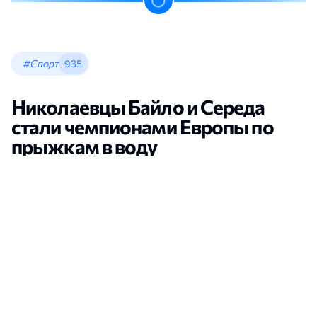
#Спорт
935
Николаевцы Байло и Середа
стали чемпионами Европы по
прыжкам в воду
Новости Николаева
•
Кристина Леонова
•
13:13, 06 Августа, 2026
открыть в новой вкладке