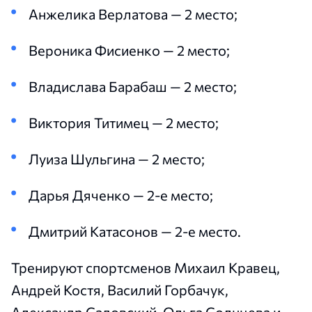
Анжелика Верлатова — 2 место;
Вероника Фисиенко — 2 место;
Владислава Барабаш — 2 место;
Виктория Титимец — 2 место;
Луиза Шульгина — 2 место;
Дарья Дяченко — 2-е место;
Дмитрий Катасонов — 2-е место.
Тренируют спортсменов Михаил Кравец,
Андрей Костя, Василий Горбачук,
Александр Садовский, Ольга Солнцева и