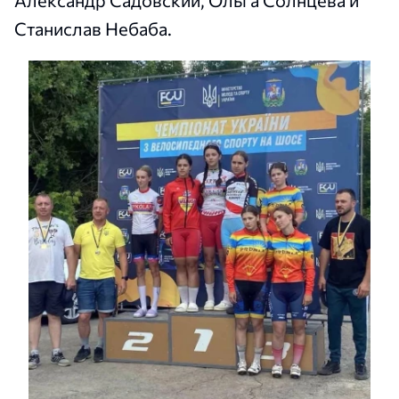
Станислав Небаба.