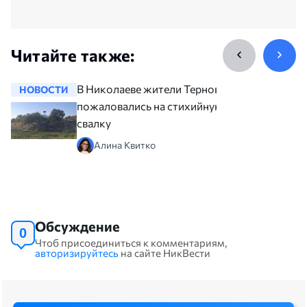
Читайте также:
В Николаеве жители Терновки
НОВОСТИ
НОВОСТ
пожаловались на стихийную
свалку
Алина Квитко
Обсуждение
0
Чтоб присоединиться к комментариям,
авторизируйтесь
на сайте НикВести