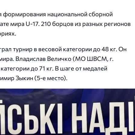
я формирования национальной сборной
ате мира U-17. 210 борцов из разных регионов
ориях.
 турнир в весовой категории до 48 кг. Он
 мира. Владислав Величко (МО ШВСМ, г.
атегории до 71 кг. В шаге от медалей
имир Зыкин (5-е место).