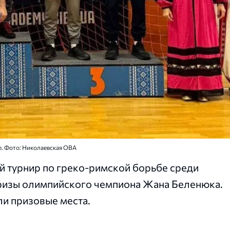
е. Фото: Николаевская ОВА
й турнир по греко-римской борьбе среди
ризы олимпийского чемпиона Жана Беленюка.
и призовые места.