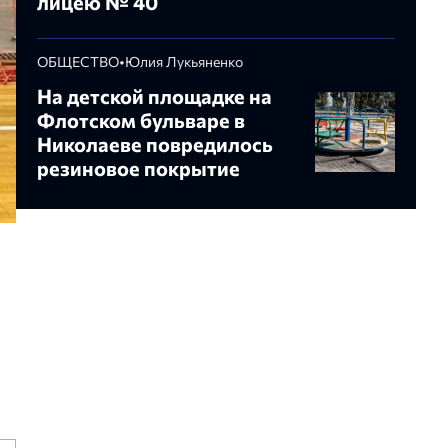
лицею № 40
ОБЩЕСТВО
•
Юлия Лукьяненко
На детской площадке на
Флотском бульваре в
Николаеве повредилось
резиновое покрытие