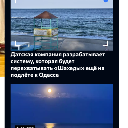
Датская компания разрабатывает
систему, которая будет
перехватывать «Шахеды» ещё на
подлёте к Одессе
1 час назад