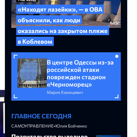
«Находят лазейки», — в ОВА
объяснили, как люди
оказались на закрытом пляже
в Коблевом
В центре Одессы из-за
российской атаки
поврежден стадион
«Черноморец»
Мария Хамицевич
ГЛАВНОЕ СЕГОДНЯ
САМОУПРАВЛЕНИЕ
•
Юлия Бойченко
Правительство выделило