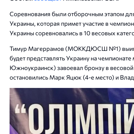
Соревнования были отборочным этапом дл
Украины, которая примет участие в чемпион
Украины соревновались в 10 весовых катег
Тимур Магеррамов (МОККДЮСШ №1) выиграл
будет представлять Украину на чемпионате
Южноукраинск) завоевал бронзу в весовой к
остановились Марк Яцюк (4-е место) и Влад