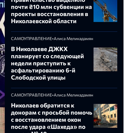
почти ₴10 млн субвенции на
проекты восстановления в
Николаевской области
САМОУПРАВЛЕНИЕ
•
Алиса Меликадамян
В Николаеве ДЖКХ
планирует со следующей
недели приступить к
асфальтированию 6-й
Слободской улицы
САМОУПРАВЛЕНИЕ
•
Алиса Меликадамян
Николаев обратится к
донорам с просьбой помочь
с восстановлением окон
после удара «Шахеда» по