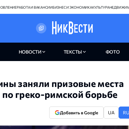
НОВЛЕНИЕ
РАБОТА И ВАКАНСИИ
БИЗНЕС И ЭКОНОМИКА
КУЛЬТУРА
НЕДВИЖИ
НОВОСТИ
ТЕКСТЫ
ФОТО
ны заняли призовые места
 по греко-римской борьбе
UA
R
Добавить в Google