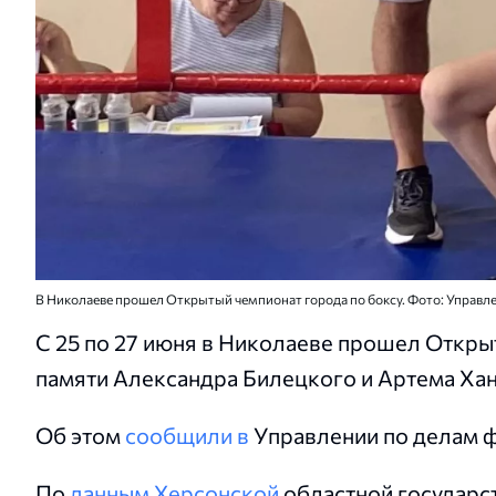
В Николаеве прошел Открытый чемпионат города по боксу. Фото: Управле
С 25 по 27 июня в Николаеве прошел Откры
памяти Александра Билецкого и Артема Хан
Об этом
сообщили в
Управлении по делам 
По
данным Херсонской
областной государс