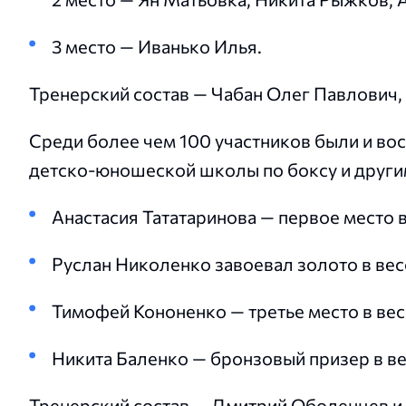
3 место — Иванько Илья.
Тренерский состав — Чабан Олег Павлович,
Среди более чем 100 участников были и во
детско-юношеской школы по боксу и други
Анастасия Тататаринова — первое место 
Руслан Николенко завоевал золото в вес
Тимофей Кононенко — третье место в ве
Никита Баленко — бронзовый призер в в
Тренерский состав — Дмитрий Оболенцев и