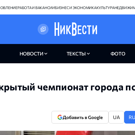
НОВЛЕНИЕ
РАБОТА И ВАКАНСИИ
БИЗНЕС И ЭКОНОМИКА
КУЛЬТУРА
НЕДВИЖИ
НОВОСТИ
ТЕКСТЫ
ФОТО
ткрытый чемпионат города п
UA
R
Добавить в Google