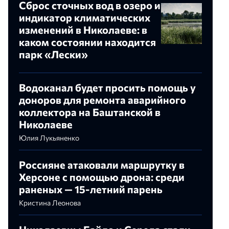
Сброс сточных вод в озеро и
индикатор климатических
изменений в Николаеве: в
каком состоянии находится
парк «Лески»
Водоканал будет просить помощь у
доноров для ремонта аварийного
коллектора на Баштанской в
,
Николаеве
Юлия Лукьяненко
Россияне атаковали маршрутку в
Херсоне с помощью дрона: среди
раненых — 15-летний парень
Кристина Леонова