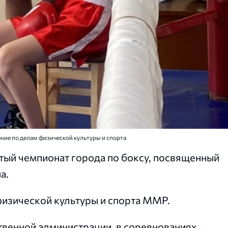
ние по делам физической культуры и спорта
тый чемпионат города по боксу, посвященный
а.
физической культуры и спорта ММР.
твенной администрации, в соревнованиях