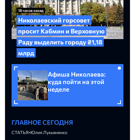
18 часов назад
Николаевский горсовет
просит Кабмин и Верховную
Раду выделить городу ₴1,18
млрд
Афиша Николаева:
куда пойти на этой
неделе
ГЛАВНОЕ СЕГОДНЯ
СТАТЬЯ
•
Юлия Лукьяненко