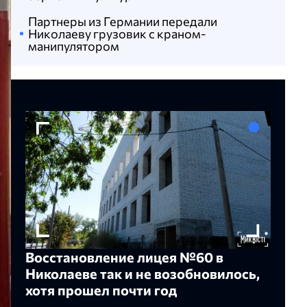
Партнеры из Германии передали
Николаеву грузовик с краном-
манипулятором
Восстановление лицея №60 в
Николаеве так и не возобновилось,
хотя прошел почти год