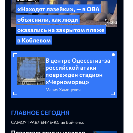
«Находят лазейки», — в ОВА
объяснили, как люди
оказались на закрытом пляже
в Коблевом
В центре Одессы из-за
российской атаки
поврежден стадион
«Черноморец»
Мария Хамицевич
ГЛАВНОЕ СЕГОДНЯ
САМОУПРАВЛЕНИЕ
•
Юлия Бойченко
Правительство выделило