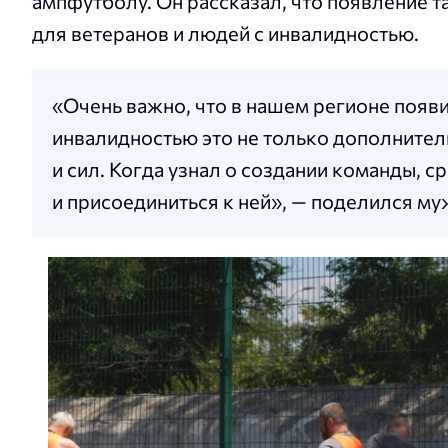
ампфутболу. Он рассказал, что появление 
для ветеранов и людей с инвалидностью.
«Очень важно, что в нашем регионе появ
инвалидностью это не только дополнител
и сил. Когда узнал о создании команды, с
и присоединиться к ней», — поделился му