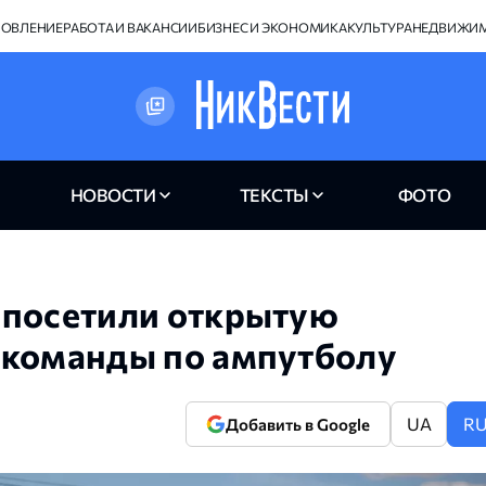
НОВЛЕНИЕ
РАБОТА И ВАКАНСИИ
БИЗНЕС И ЭКОНОМИКА
КУЛЬТУРА
НЕДВИЖИ
НОВОСТИ
ТЕКСТЫ
ФОТО
 посетили открытую
 команды по ампутболу
UA
R
Добавить в Google