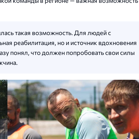
такой команды в регионе — важная возможность
илась такая возможность. Для людей с
ьная реабилитация, но и источник вдохновения
разу понял, что должен попробовать свои силы
жчина.