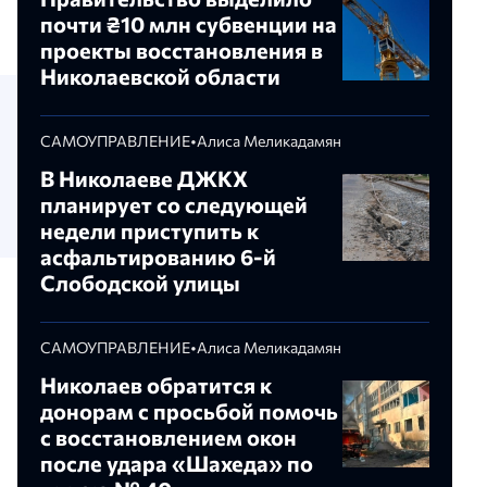
почти ₴10 млн субвенции на
проекты восстановления в
Николаевской области
САМОУПРАВЛЕНИЕ
•
Алиса Меликадамян
В Николаеве ДЖКХ
планирует со следующей
недели приступить к
асфальтированию 6-й
Слободской улицы
САМОУПРАВЛЕНИЕ
•
Алиса Меликадамян
Николаев обратится к
донорам с просьбой помочь
с восстановлением окон
после удара «Шахеда» по