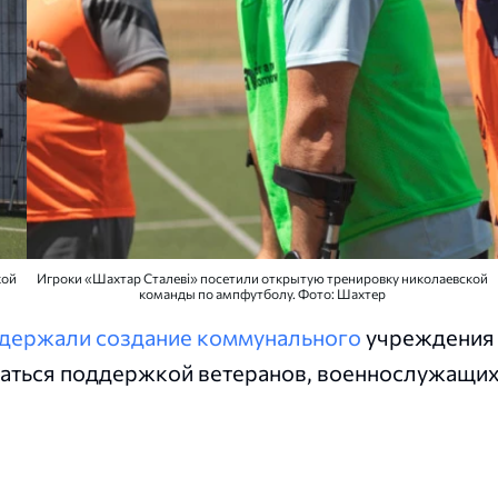
кой
Игроки «Шахтар Сталеві» посетили открытую тренировку николаевской
команды по ампфутболу. Фото: Шахтер
держали создание коммунального
учреждения
иматься поддержкой ветеранов, военнослужащи