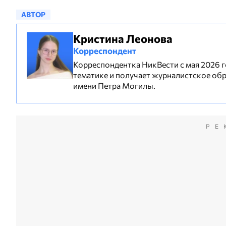
АВТОР
Кристина Леонова
Корреспондент
Корреспондентка НикВести с мая 2026 г
тематике и получает журналистское об
имени Петра Могилы.
РЕ