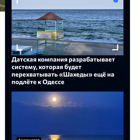
Датская компания разрабатывает
систему, которая будет
перехватывать «Шахеды» ещё на
подлёте к Одессе
4 часа назад