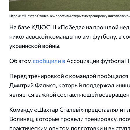
Игроки «Шахтер Сталевые» посетили открытую тренировку николаевской
На базе КДЮСШ «Победа» на прошлой неде
николаевской команды по ампфутболу, в со
украинской войны.
Об этом
сообщили в
Ассоциации футбола Ни
Перед тренировкой с командой пообщался 
Дмитрий Фалько, который поддержал иници
является важной составляющей возвращени
Команду «Шахтар Сталеві» представляли гл
Волинец, которые провели тренировку, поо
практическим опытом подготовки и выступл