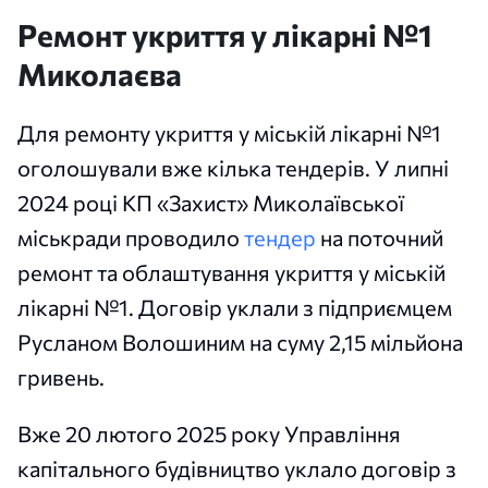
Ремонт укриття у лікарні №1
Миколаєва
Для ремонту укриття у міській лікарні №1
оголошували вже кілька тендерів. У липні
2024 році КП «Захист» Миколаївської
міськради проводило
тендер
на поточний
ремонт та облаштування укриття у міській
лікарні №1. Договір уклали з підприємцем
Русланом Волошиним на суму 2,15 мільйона
гривень.
Вже 20 лютого 2025 року Управління
капітального будівництво уклало договір з