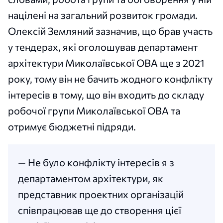
націлені на загальний розвиток громади.
Олексій Земляний зазначив, що брав участь
у тендерах, які оголошував департамент
архітектури Миколаївської ОВА ще з 2021
року, тому він не бачить жодного конфлікту
інтересів в тому, що він входить до складу
робочої групи Миколаївської ОВА та
отримує бюджетні підряди.
— Не було конфлікту інтересів я з
департаментом архітектури, як
представник проектних організацій
співпрацював ще до створення цієї