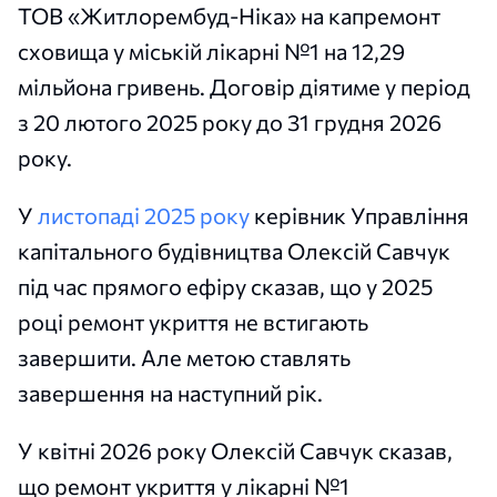
ТОВ «Житлорембуд-Ніка» на капремонт
сховища у міській лікарні №1 на 12,29
мільйона гривень. Договір діятиме у період
з 20 лютого 2025 року до 31 грудня 2026
року.
У
листопаді 2025 року
керівник Управління
капітального будівництва Олексій Савчук
під час прямого ефіру сказав, що у 2025
році ремонт укриття не встигають
завершити. Але метою ставлять
завершення на наступний рік.
У квітні 2026 року Олексій Савчук сказав,
що ремонт укриття у лікарні №1