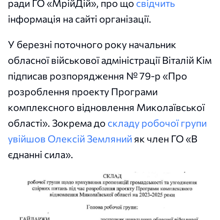
ради ГО «МрійДій», про що
свідчить
інформація на сайті організації.
У березні поточного року начальник
обласної військової адміністрації Віталій Кім
підписав розпорядження № 79-р «Про
розроблення проекту Програми
комплексного відновлення Миколаївської
області». Зокрема до
складу робочої групи
увійшов Олексій Земляний
як член ГО «В
єднанні сила».