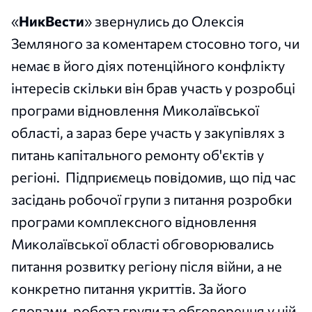
«
НикВести
» звернулись до Олексія
Земляного за коментарем стосовно того, чи
немає в його діях потенційного конфлікту
інтересів скільки він брав участь у розробці
програми відновлення Миколаївської
області, а зараз бере участь у закупівлях з
питань капітального ремонту об'єктів у
регіоні. Підприємець повідомив, що під час
засідань робочої групи з питання розробки
програми комплексного відновлення
Миколаївської області обговорювались
питання розвитку регіону після війни, а не
конкретно питання укриттів. За його
словами, робота групи та обговорення у ній