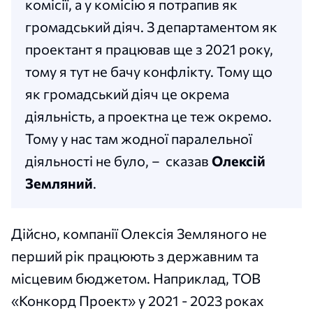
комісії, а у комісію я потрапив як
громадський діяч. З департаментом як
проектант я працював ще з 2021 року,
тому я тут не бачу конфлікту. Тому що
як громадський діяч це окрема
діяльність, а проектна це теж окремо.
Тому у нас там жодної паралельної
діяльності не було, – сказав
Олексій
Земляний
.
Дійсно, компанії Олексія Земляного не
перший рік працюють з державним та
місцевим бюджетом. Наприклад, ТОВ
«Конкорд Проект» у 2021 - 2023 роках