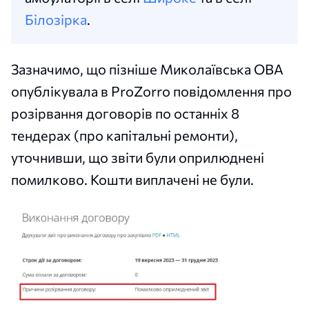
Білозірка
.
Зазначимо, що пізніше Миколаївська ОВА
опублікувала в ProZorro повідомлення про
розірвання договорів по останніх 8
тендерах (про капітальні ремонти),
уточнивши, що звіти були оприлюднені
помилково. Кошти виплачені не були.