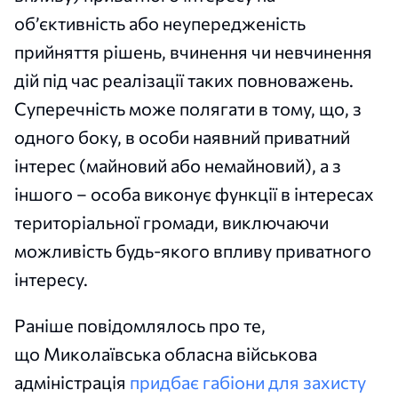
об’єктивність або неупередженість
прийняття рішень, вчинення чи невчинення
дій під час реалізації таких повноважень.
Суперечність може полягати в тому, що, з
одного боку, в особи наявний приватний
інтерес (майновий або немайновий), а з
іншого – особа виконує функції в інтересах
територіальної громади, виключаючи
можливість будь-якого впливу приватного
інтересу.
Раніше повідомлялось про те,
що Миколаївська обласна військова
адміністрація
придбає габіони для захисту