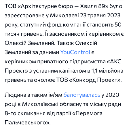
ТОВ «Архітектурне бюро — Хвиля 89» було
зареєстроване у Миколаєві 23 травня 2023
року, статутний фонд компанії становить 50
тисяч гривень. Її засновником і керівником є
Олексій Земляний. Також Олексій
Земляний за даними
YouControl
є
керівником приватного підприємства «АКС
Проект» з уставним капіталом в 1,1 мільйона
гривень та очолює ТОВ «Конкорд Проект».
Людина з таким ім'ям
балотувалась
у 2020
році в Миколаївські обласну та міську ради
8-го скликання від партії «Перемога
Пальчевського».