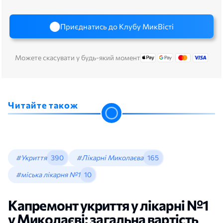
Приєднатись до Клубу МикВісті
Можете скасувати у будь-який момент
Читайте також
#Укриття
390
#Лікарні Миколаєва
165
#міська лікарня №1
10
Капремонт укриття у лікарні №1
у Миколаєві: загальна вартість