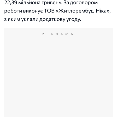
22,39 мільйона гривень. За договором
роботи виконує ТОВ «Житлорембуд-Ніка»,
з яким уклали додаткову угоду.
РЕКЛАМА