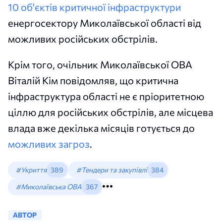
10 об'єктів критичної інфраструктури
енергосектору Миколаївської області від
можливих російських обстрілів.
Крім того, очільник Миколаївської ОВА
Віталій Кім повідомляв, що критична
інфраструктура області не є пріоритетною
ціллю для російських обстрілів, але місцева
влада вже декілька місяців готується до
можливих загроз
.
#Укриття
389
#Тендери та закупівлі
384
#Миколаївська ОВА
367
АВТОР