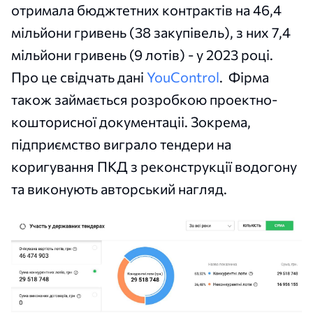
отримала бюджтетних контрактів на 46,4
мільйони гривень (38 закупівель), з них 7,4
мільйони гривень (9 лотів) - у 2023 році.
Про це свідчать дані
YouControl
. Фірма
також займається розробкою проектно-
кошторисної документаціі. Зокрема,
підприємство виграло тендери на
коригування ПКД з реконструкції водогону
та виконують авторський нагляд.