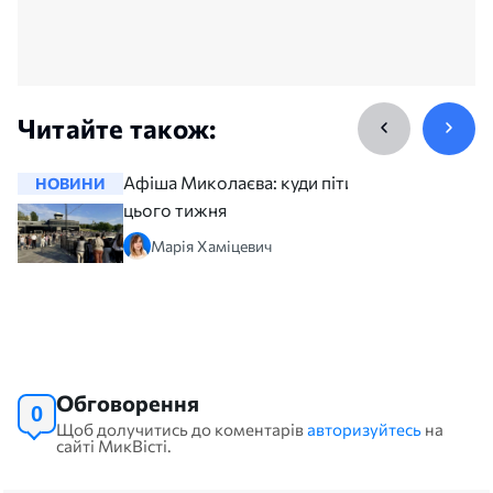
Читайте також:
Афіша Миколаєва: куди піти
НОВИНИ
НОВИНИ
цього тижня
Марія Хаміцевич
Обговорення
0
Щоб долучитись до коментарів
авторизуйтесь
на
сайті МикВісті.