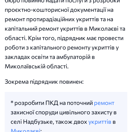
бюро повинно надати послуги з розробки
проєктно-кошторисної документації на
ремонт протирадіаційних укриттів та на
капітальний ремонт укриттів в Миколаєві та
області. Крім того, підрядник має провести
роботи з капітального ремонту укриттів у
закладах освіти та амбулаторій в
Миколаївській області.
Зокрема підрядник повинен:
* розробити ПКД на поточний
ремонт
захисної споруди цивільного захисту в
селі Надбузьке, також двох
укриттів
в
Миколаєві
;