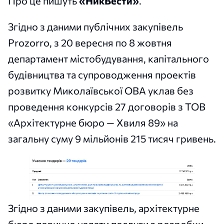
Про це пишуть
«НикВести»
.
Згідно з даними публічних закупівель
Prozorro, з 20 вересня по 8 жовтня
департамент містобудування, капітального
будівництва та супроводження проектів
розвитку Миколаївської ОВА уклав без
проведення конкурсів 27 договорів з ТОВ
«Архітектурне бюро — Хвиля 89» на
загальну суму 9 мільйонів 215 тисяч гривень.
Згідно з даними закупівель, архітектурне