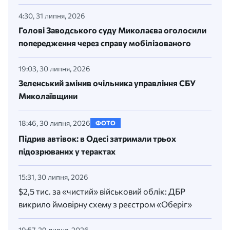
4:30, 31 липня, 2026
Голові Заводського суду Миколаєва оголосили
попередження через справу мобілізованого
19:03, 30 липня, 2026
Зеленський змінив очільника управління СБУ
Миколаївщини
18:46, 30 липня, 2026
ФОТО
Підрив автівок: в Одесі затримали трьох
підозрюваних у терактах
15:31, 30 липня, 2026
$2,5 тис. за «чистий» військовий облік: ДБР
викрило ймовірну схему з реєстром «Оберіг»
19:57, 29 липня, 2026