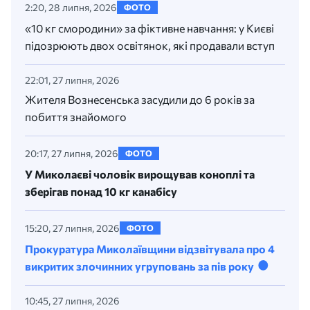
2:20, 28 липня, 2026
ФОТО
«10 кг смородини» за фіктивне навчання: у Києві
підозрюють двох освітянок, які продавали вступ
22:01, 27 липня, 2026
Жителя Вознесенська засудили до 6 років за
побиття знайомого
20:17, 27 липня, 2026
ФОТО
У Миколаєві чоловік вирощував коноплі та
зберігав понад 10 кг канабісу
15:20, 27 липня, 2026
ФОТО
Прокуратура Миколаївщини відзвітувала про 4
викритих злочинних угруповань за пів року
10:45, 27 липня, 2026