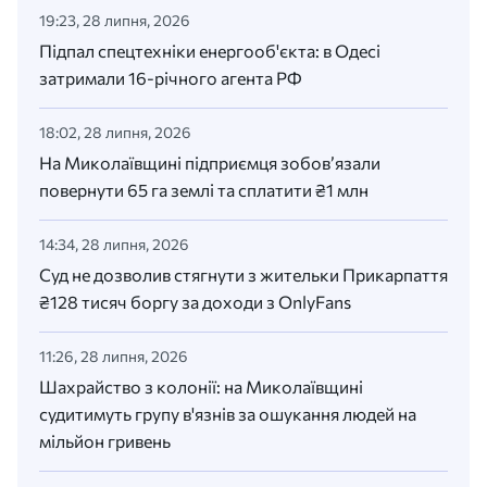
19:23, 28 липня, 2026
Підпал спецтехніки енергооб'єкта: в Одесі
затримали 16-річного агента РФ
18:02, 28 липня, 2026
На Миколаївщині підприємця зобов’язали
повернути 65 га землі та сплатити ₴1 млн
14:34, 28 липня, 2026
Суд не дозволив стягнути з жительки Прикарпаття
₴128 тисяч боргу за доходи з OnlyFans
11:26, 28 липня, 2026
Шахрайство з колонії: на Миколаївщині
судитимуть групу в'язнів за ошукання людей на
мільйон гривень