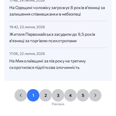
17:48, 24 липня, 2026
На Одещині чоловіку загрожує 8 років в'язниці за
залишення співмешканки в небезпеці
19:42, 23 липня, 2026
Жителя Первомайська засудили до 9,5 років
в'язниці за торгівлю психотропами
17:06, 22 липня, 2026
На Миколаївщині за пів року на третину
скоротилася підліткова злочинність
1
2
3
4
5
Реклама