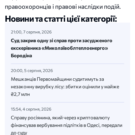
правоохоронців і правові наслідки подій.
Новини та статті цієї категорії:
21:00, 7 серпня, 2026
Суд закрив одну зі справ проти засудженого
екскерівника «Миколаївоблтеплоенерго»
Бородіна
20:00, 5 серпня, 2026
Мешканців Первомайщини судитимуть за
незаконну вирубку лісу: збитки оцінили у майже
₴2,7 млн
15:54, 4 серпня, 2026
Справу росіянина, який через криптовалюту
фінансував вербування підлітків в Одесі, передали
до суду