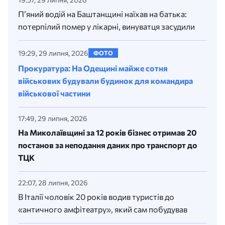
П’яний водій на Баштанщині наїхав на батька:
потерпілий помер у лікарні, винуватця засудили
19:29, 29 липня, 2026
ФОТО
Прокуратура: На Одещині майже сотня
військових будували будинок для командира
військової частини
17:49, 29 липня, 2026
На Миколаївщині за 12 років бізнес отримав 20
постанов за неподання даних про транспорт до
ТЦК
22:07, 28 липня, 2026
В Італії чоловік 20 років водив туристів до
«античного амфітеатру», який сам побудував