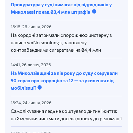
Прокуратура у суді вимагає від підрядників у
Миколаєві понад ₴3,4 млн штрафів
18:18, 26 липня, 2026
На кордоні затримали «порожню» цистерну з
написом «No smoking», заповнену
контрабандними сигаретами на ₴4,4 млн
14:41, 26 липня, 2026
На Миколаївщині за пів року до суду скерували
50 справ про корупцію та 12 — за ухилення від
мобілізації
18:24, 24 липня, 2026
Самолікування ледь не коштувало дитині життя:
на Хмельниччині мати довела доньку до реанімації