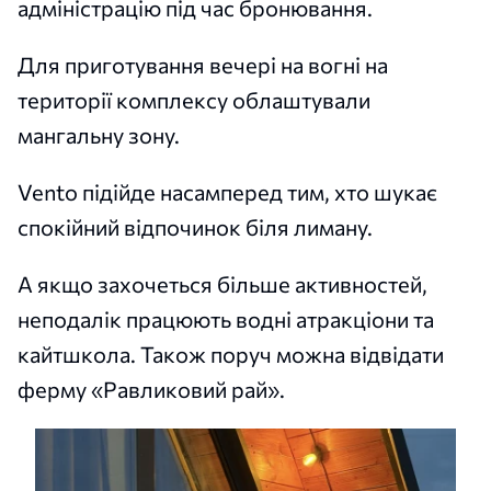
адміністрацію під час бронювання.
Для приготування вечері на вогні на
території комплексу облаштували
мангальну зону.
Vento підійде насамперед тим, хто шукає
спокійний відпочинок біля лиману.
А якщо захочеться більше активностей,
неподалік працюють водні атракціони та
кайтшкола. Також поруч можна відвідати
ферму «Равликовий рай».