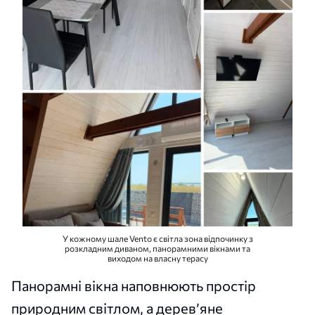
У кожному шале Vento є світла зона відпочинку з
розкладним диваном, панорамними вікнами та
виходом на власну терасу
Панорамні вікна наповнюють простір
природним світлом, а дерев’яне