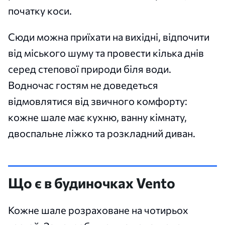
початку коси.
Сюди можна приїхати на вихідні, відпочити
від міського шуму та провести кілька днів
серед степової природи біля води.
Водночас гостям не доведеться
відмовлятися від звичного комфорту:
кожне шале має кухню, ванну кімнату,
двоспальне ліжко та розкладний диван.
Що є в будиночках Vento
Кожне шале розраховане на чотирьох