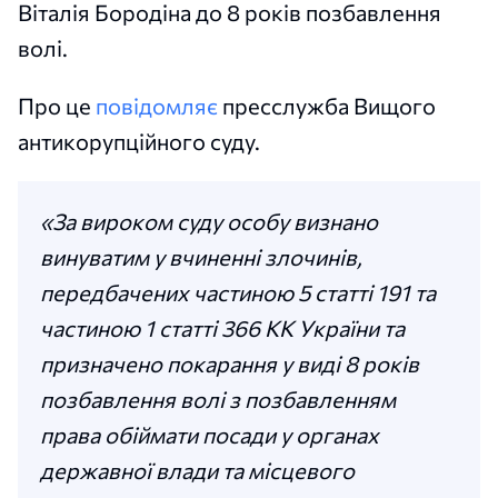
Віталія Бородіна до 8 років позбавлення
волі.
Про це
повідомляє
пресслужба Вищого
антикорупційного суду.
«За вироком суду особу визнано
винуватим у вчиненні злочинів,
передбачених частиною 5 статті 191 та
частиною 1 статті 366 КК України та
призначено покарання у виді 8 років
позбавлення волі з позбавленням
права обіймати посади у органах
державної влади та місцевого