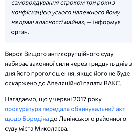
самоврядування строком три роки з
конфіскацією усього належного йому
на праві власності майна»
, — інформує
орган.
Вирок Вищого антикорупційного суду
набирає законної сили через тридцять днів з
дня його проголошення, якщо його не буде
оскаржено до Апеляційної палати ВАКС.
Нагадаємо, що у червні 2017 року
прокуратура передала обвинувальний акт
щодо Бородіна
до Ленінського районного
суду міста Миколаєва.