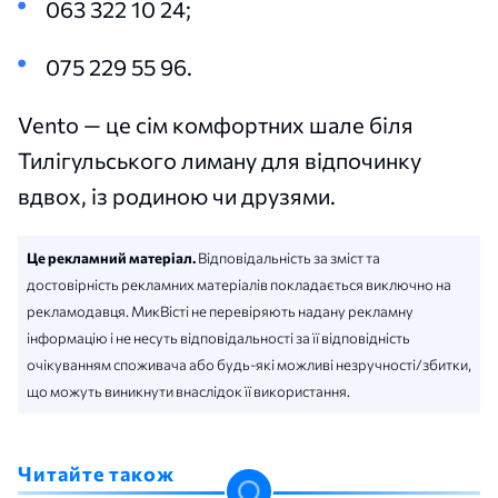
063 322 10 24;
075 229 55 96.
Vento — це сім комфортних шале біля
Тилігульського лиману для відпочинку
вдвох, із родиною чи друзями.
Це рекламний матеріал.
Відповідальність за зміст та
достовірність рекламних матеріалів покладається виключно на
рекламодавця. МикВісті не перевіряють надану рекламну
інформацію і не несуть відповідальності за її відповідність
очікуванням споживача або будь-які можливі незручності/збитки,
що можуть виникнути внаслідок її використання.
Читайте також