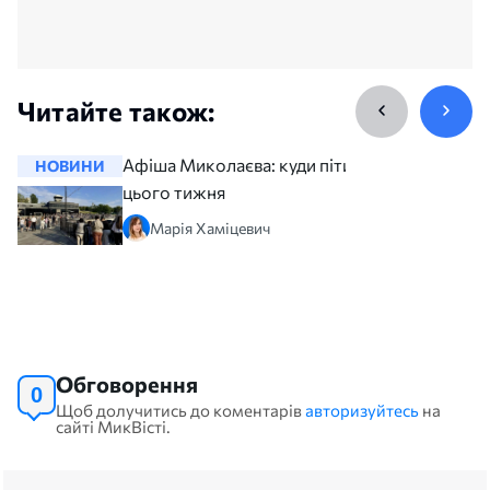
Читайте також:
Афіша Миколаєва: куди піти
НОВИНИ
НОВИНИ
цього тижня
Марія Хаміцевич
Обговорення
0
Щоб долучитись до коментарів
авторизуйтесь
на
сайті МикВісті.