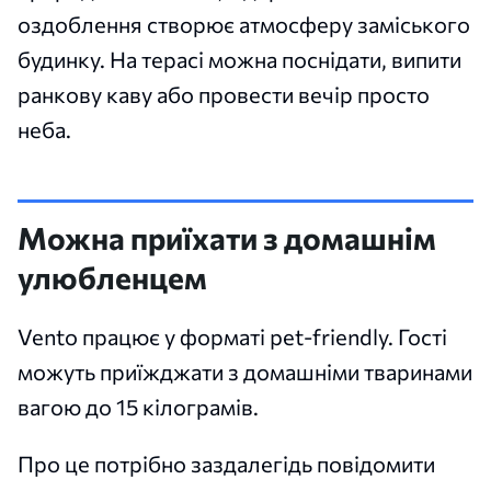
оздоблення створює атмосферу заміського
будинку. На терасі можна поснідати, випити
ранкову каву або провести вечір просто
неба.
Можна приїхати з домашнім
улюбленцем
Vento працює у форматі pet-friendly. Гості
можуть приїжджати з домашніми тваринами
вагою до 15 кілограмів.
Про це потрібно заздалегідь повідомити