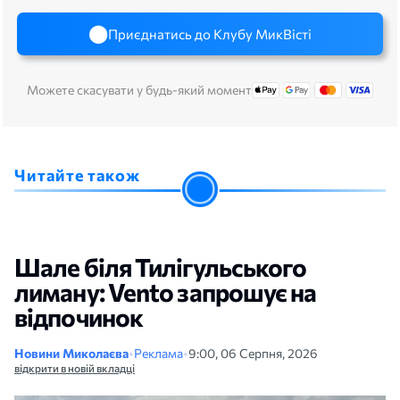
Приєднатись до Клубу МикВісті
Можете скасувати у будь-який момент
Читайте також
Шале біля Тилігульського
лиману: Vento запрошує на
відпочинок
Новини Миколаєва
•
Реклама
•
9:00, 06 Серпня, 2026
відкрити в новій вкладці