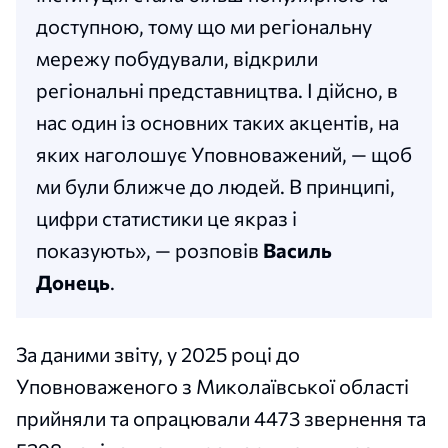
доступною, тому що ми регіональну
мережу побудували, відкрили
регіональні представництва. І дійсно, в
нас один із основних таких акцентів, на
яких наголошує Уповноважений, — щоб
ми були ближче до людей. В принципі,
цифри статистики це якраз і
показують», — розповів
Василь
Донець
.
За даними звіту, у 2025 році до
Уповноваженого з Миколаївської області
прийняли та опрацювали 4473 звернення та