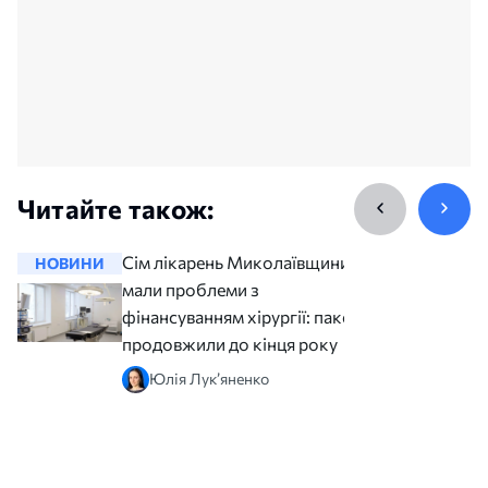
Читайте також:
Сім лікарень Миколаївщини
НОВИНИ
НОВИНИ
мали проблеми з
фінансуванням хірургії: пакет
продовжили до кінця року
Юлія Лук’яненко