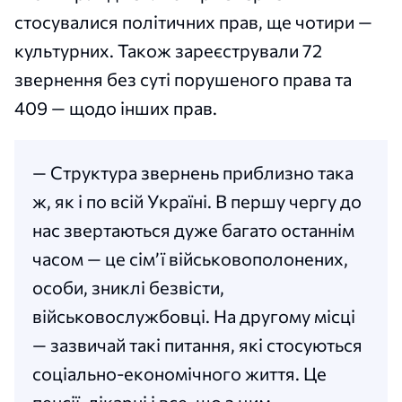
стосувалися політичних прав, ще чотири —
культурних. Також зареєстрували 72
звернення без суті порушеного права та
409 — щодо інших прав.
— Структура звернень приблизно така
ж, як і по всій Україні. В першу чергу до
нас звертаються дуже багато останнім
часом — це сім’ї військовополонених,
особи, зниклі безвісти,
військовослужбовці. На другому місці
— зазвичай такі питання, які стосуються
соціально-економічного життя. Це