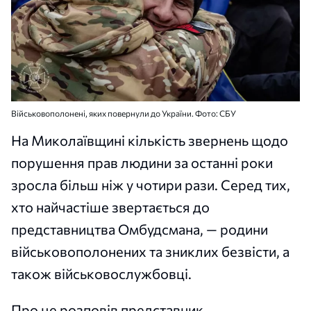
Військовополонені, яких повернули до України. Фото: СБУ
На Миколаївщині кількість звернень щодо
порушення прав людини за останні роки
зросла більш ніж у чотири рази. Серед тих,
хто найчастіше звертається до
представництва Омбудсмана, — родини
військовополонених та зниклих безвісти, а
також військовослужбовці.
Про це розповів представник