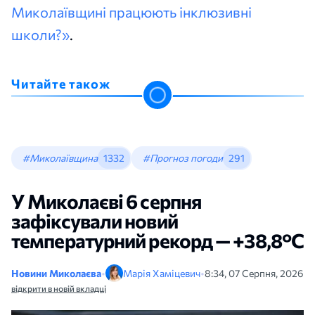
Миколаївщині працюють інклюзивні
школи?»
.
Читайте також
#Миколаївщина
1332
#Прогноз погоди
291
У Миколаєві 6 серпня
зафіксували новий
температурний рекорд — +38,8°С
Новини Миколаєва
•
Марія Хаміцевич
•
8:34, 07 Серпня, 2026
відкрити в новій вкладці