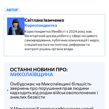
АВТОР
Світлана Іванченко
Кореспондентка
Кореспондентка МикВісті з 2024 року, має
багаторічний досвід роботи у сфері місцевого
самоврядування, публічних комунікацій і медіа,
спеціалізується на політиці, реформах та
контролі рішень органів влади.
ОСТАННІ НОВИНИ ПРО:
МИКОЛАЇВЩИНА
Омбудсман: на Миколаївщині більшість
звернень про порушення прав людини
надходить від родин військовополонених і
зниклих безвісти
У Миколаєві 6 серпня зафіксували новий