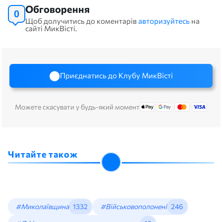
Обговорення
0
Щоб долучитись до коментарів
авторизуйтесь
на
сайті МикВісті.
Приєднатись до Клубу МикВісті
Можете скасувати у будь-який момент
Читайте також
#Миколаївщина
1332
#Військовополонені
246