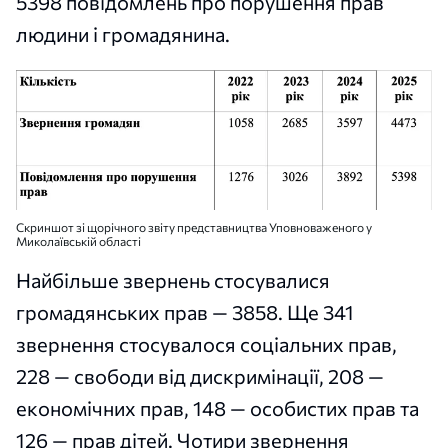
5398 повідомлень про порушення прав
людини і громадянина.
Скриншот зі щорічного звіту представництва Уповноваженого у
Миколаївській області
Найбільше звернень стосувалися
громадянських прав — 3858. Ще 341
звернення стосувалося соціальних прав,
228 — свободи від дискримінації, 208 —
економічних прав, 148 — особистих прав та
126 — прав дітей. Чотири звернення