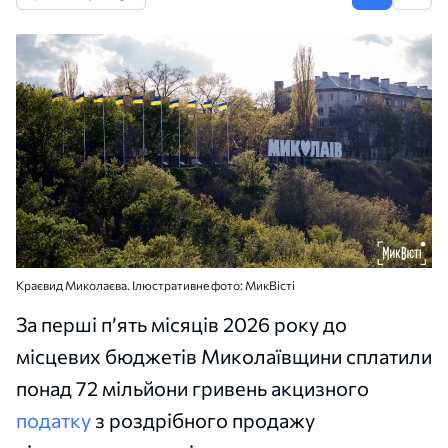
Краєвид Миколаєва. Ілюстративне фото: МикВісті
За перші п’ять місяців 2026 року до
місцевих бюджетів Миколаївщини сплатили
понад 72 мільйони гривень акцизного
податку
з роздрібного продажу