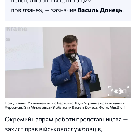
пенсії, лікарні і все, що з цим
пов’язане», — зазначив
Василь Донець
.
Представник Уповноваженого Верховної Ради України з прав людини у
Херсонській та Миколаївській областях Василь Донець. Фото: МикВісті
Окремий напрям роботи представництва —
захист прав військовослужбовців,