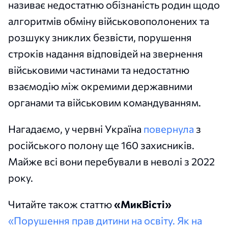
називає недостатню обізнаність родин щодо
алгоритмів обміну військовополонених та
розшуку зниклих безвісти, порушення
строків надання відповідей на звернення
військовими частинами та недостатню
взаємодію між окремими державними
органами та військовим командуванням.
Нагадаємо, у червні Україна
повернула
з
російського полону ще 160 захисників.
Майже всі вони перебували в неволі з 2022
року.
Читайте також статтю
«МикВісті»
«Порушення прав дитини на освіту. Як на