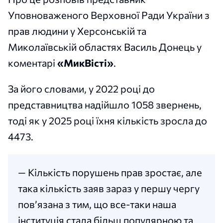
Уповноваженого Верховної Ради України з
прав людини у Херсонській та
Миколаївській областях Василь Донець у
коментарі
«МикВісті»
.
За його словами, у 2022 році до
представництва надійшло 1058 звернень,
тоді як у 2025 році їхня кількість зросла до
4473.
— Кількість порушень прав зростає, але
така кількість заяв зараз у першу чергу
пов’язана з тим, що все-таки наша
інституція стала більш популярною та