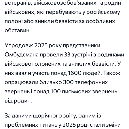
ветеранів, військовозобов’язаних та родин
військових, які перебувають у російському
полоні або зникли безвісти за особливих
обставин.
Упродовж 2025 року представники
Омбудсмана провели 33 зустрічі з родинами
військовополонених та зниклих безвісти. У
них взяли участь понад 1600 людей. Також
опрацювали близько 300 телефонних
звернень і понад 100 письмових звернень
від родин.
За даними щорічного звіту, одним із
проблемних питань у 2025 році стали зміни