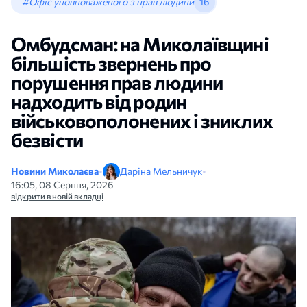
#Офіс уповноваженого з прав людини
16
Омбудсман: на Миколаївщині
більшість звернень про
порушення прав людини
надходить від родин
військовополонених і зниклих
безвісти
Новини Миколаєва
•
Даріна Мельничук
•
16:05, 08 Серпня, 2026
відкрити в новій вкладці