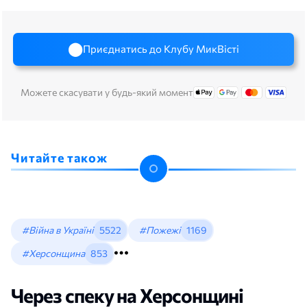
Приєднатись до Клубу МикВісті
Можете скасувати у будь-який момент
Читайте також
#Війна в Україні
5522
#Пожежі
1169
#Херсонщина
853
Через спеку на Херсонщині