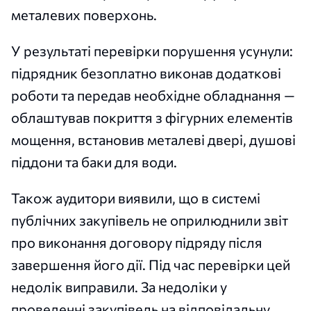
металевих поверхонь.
У результаті перевірки порушення усунули:
підрядник безоплатно виконав додаткові
роботи та передав необхідне обладнання —
облаштував покриття з фігурних елементів
мощення, встановив металеві двері, душові
піддони та баки для води.
Також аудитори виявили, що в системі
публічних закупівель не оприлюднили звіт
про виконання договору підряду після
завершення його дії. Під час перевірки цей
недолік виправили. За недоліки у
проведенні закупівель на відповідальну