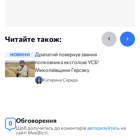
Читайте також:
Драпатий повернув звання
НОВИНИ
НОВИНИ
полковника ексголові УСБУ
Миколаївщини Герсаку
Катерина Середа
Обговорення
0
Щоб долучитись до коментарів
авторизуйтесь
на
сайті МикВісті.