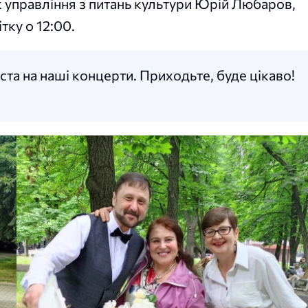
к управління з питань культури Юрій Любаров,
тку о 12:00.
ста на наші концерти. Приходьте, буде цікаво!