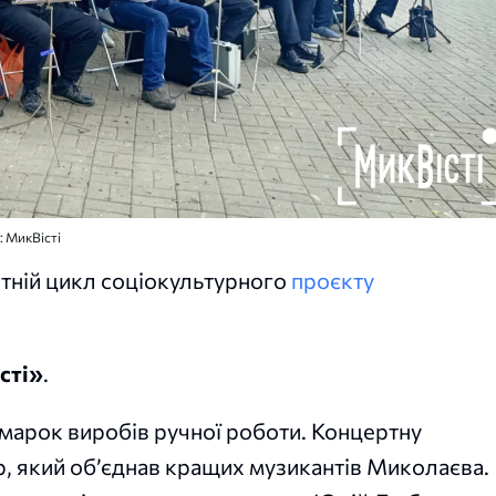
: МикВісті
літній цикл соціокультурного
проєкту
сті»
.
марок виробів ручної роботи. Концертну
, який об’єднав кращих музикантів Миколаєва.