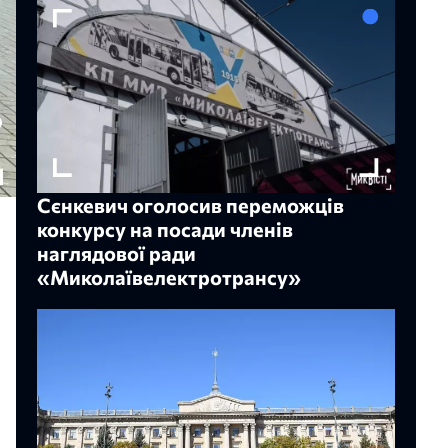
Сєнкевич оголосив переможців
конкурсу на посади членів
наглядової ради
«Миколаївелектротрансу»