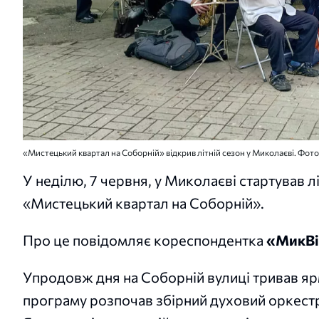
«Мистецький квартал на Соборній» відкрив літній сезон у Миколаєві. Фото
У неділю, 7 червня, у Миколаєві стартував 
«Мистецький квартал на Соборній».
Про це повідомляє кореспондентка
«МикВі
Упродовж дня на Соборній вулиці тривав яр
програму розпочав збірний духовий оркестр