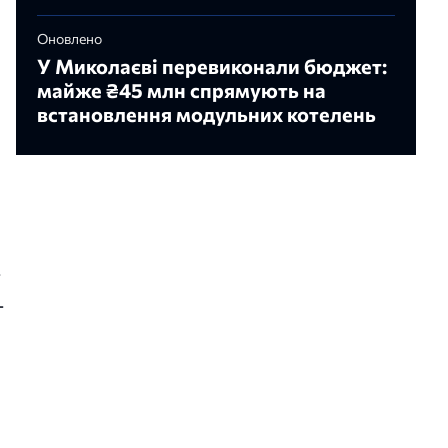
Оновлено
У Миколаєві перевиконали бюджет:
майже ₴45 млн спрямують на
встановлення модульних котелень
-
-