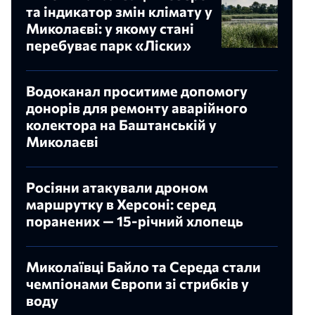
та індикатор змін клімату у
Миколаєві: у якому стані
перебуває парк «Ліски»
Водоканал проситиме допомогу
донорів для ремонту аварійного
колектора на Баштанській у
Миколаєві
Росіяни атакували дроном
маршрутку в Херсоні: серед
поранених — 15-річний хлопець
Миколаївці Байло та Середа стали
чемпіонами Європи зі стрибків у
воду