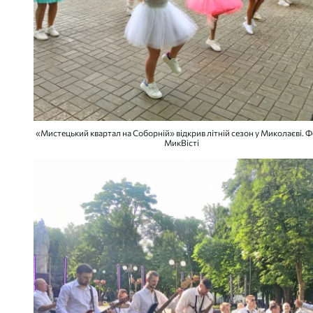
«Мистецький квартал на Соборній» відкрив літній сезон у Миколаєві. Ф
МикВісті