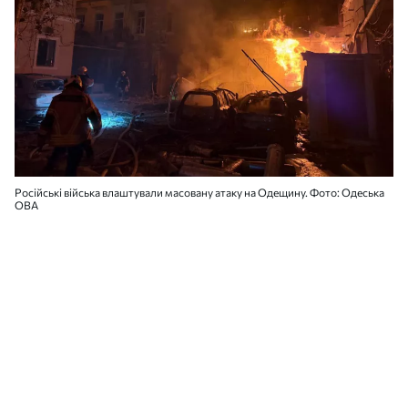
Російські війська влаштували масовану атаку на Одещину. Фото: Одеська
ОВА
Цієї ночі, 8 серпня, російські військові
влаштували масовану атаку на Одеську
область, направивши кілька десятків ракет
та дронів. Постраждали, за попередньою
інформацією, 8 людей. Пошкоджені
житлові будинки та інфраструктура.