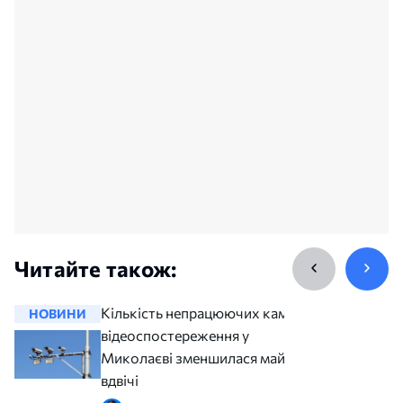
Читайте також:
Кількість непрацюючих камер
НОВИНИ
НОВИНИ
відеоспостереження у
Миколаєві зменшилася майже
вдвічі