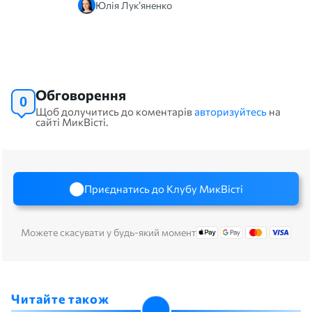
Юлія Лук’яненко
Обговорення
0
Щоб долучитись до коментарів
авторизуйтесь
на
сайті МикВісті.
Приєднатись до Клубу МикВісті
Можете скасувати у будь-який момент
Читайте також