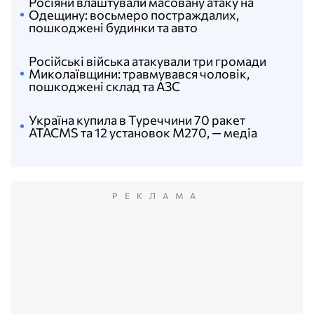
Росіяни влаштували масовану атаку на
Одещину: восьмеро постраждалих,
пошкоджені будинки та авто
Російські війська атакували три громади
Миколаївщини: травмувався чоловік,
пошкоджені склад та АЗС
Україна купила в Туреччини 70 ракет
ATACMS та 12 установок M270, — медіа
РЕКЛАМА