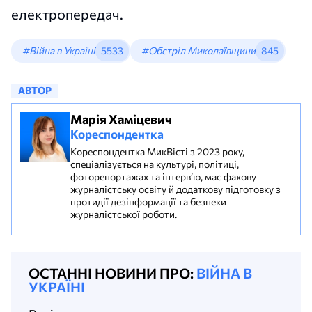
електропередач.
#Війна в Україні
5533
#Обстріл Миколаївщини
845
АВТОР
Марія Хаміцевич
Кореспондентка
Кореспондентка МикВісті з 2023 року,
спеціалізується на культурі, політиці,
фоторепортажах та інтерв’ю, має фахову
журналістську освіту й додаткову підготовку з
протидії дезінформації та безпеки
журналістської роботи.
ОСТАННІ НОВИНИ ПРО:
ВІЙНА В
УКРАЇНІ