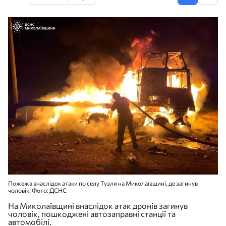
Пожежа внаслідок атаки по селу Тузли на Миколаївщині, де загинув
чоловік. Фото: ДСНС
На Миколаївщині внаслідок атак дронів загинув
чоловік, пошкоджені автозаправні станції та
автомобілі.