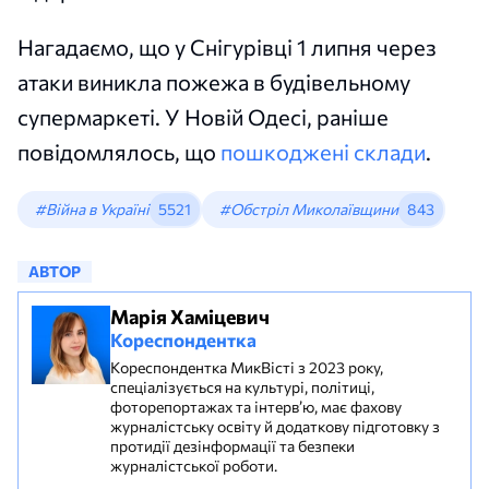
Нагадаємо, що у Снігурівці 1 липня через
атаки виникла пожежа в будівельному
супермаркеті. У Новій Одесі, раніше
повідомлялось, що
пошкоджені склади
.
#Війна в Україні
5521
#Обстріл Миколаївщини
843
АВТОР
Марія Хаміцевич
Кореспондентка
Кореспондентка МикВісті з 2023 року,
спеціалізується на культурі, політиці,
фоторепортажах та інтерв’ю, має фахову
журналістську освіту й додаткову підготовку з
протидії дезінформації та безпеки
журналістської роботи.