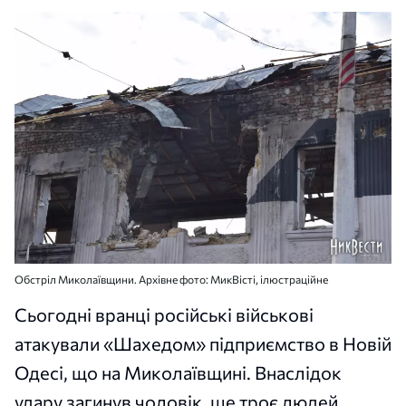
Обстріл Миколаївщини. Архівне фото: МикВісті, ілюстраційне
Сьогодні вранці російські військові
атакували «Шахедом» підприємство в Новій
Одесі, що на Миколаївщині. Внаслідок
удару загинув чоловік, ще троє людей