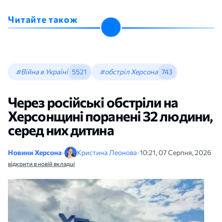
Читайте також
#Війна в Україні
5521
#обстріл Херсона
743
Через російські обстріли на
Херсонщині поранені 32 людини,
серед них дитина
Новини Херсона
•
Кристина Леонова
•
10:21, 07 Серпня, 2026
відкрити в новій вкладці