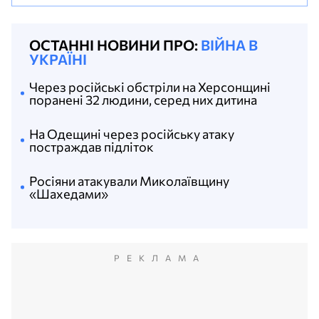
ОСТАННІ НОВИНИ ПРО:
ВІЙНА В
УКРАЇНІ
Через російські обстріли на Херсонщині
поранені 32 людини, серед них дитина
На Одещині через російську атаку
постраждав підліток
Росіяни атакували Миколаївщину
«Шахедами»
РЕКЛАМА