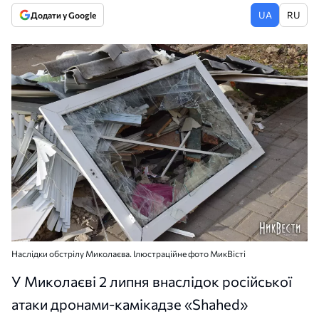
UA
RU
Додати у Google
Наслідки обстрілу Миколаєва. Ілюстраційне фото МикВісті
У Миколаєві 2 липня внаслідок російської
атаки дронами-камікадзе «Shahed»