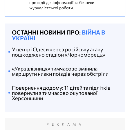
протидії дезінформації та безпеки
журналістської роботи.
ОСТАННІ НОВИНИ ПРО:
ВІЙНА В
УКРАЇНІ
У центрі Одеси через російську атаку
пошкоджено стадіон «Чорноморець»
«Укрзалізниця» тимчасово змінила
маршрути низки поїздів через обстріли
Повернення додому: 11 дітей та підлітків
повернули з тимчасово окупованої
Херсонщини
РЕКЛАМА