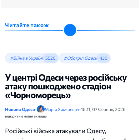
Читайте також
#Війна в Україні
5526
#Обстріл Одеси
430
У центрі Одеси через російську
атаку пошкоджено стадіон
«Чорноморець»
Новини Одеси
•
Марія Хаміцевич
•
16:11, 07 Серпня, 2026
відкрити в новій вкладці
Російські війська атакували Одесу,