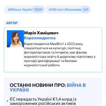
#Війна в Україні
5509
#Обстріл Миколаєва
241
АВТОР
Марія Хаміцевич
Кореспондентка
Кореспондентка МикВісті з 2023 року,
спеціалізується на культурі, політиці,
фоторепортажах та інтерв’ю, має фахову
журналістську освіту й додаткову підготовку з
протидії дезінформації та безпеки
журналістської роботи.
ОСТАННІ НОВИНИ ПРО:
ВІЙНА В
УКРАЇНІ
ЄС передасть Україні €1,4 млрд із
заморожених російських активів