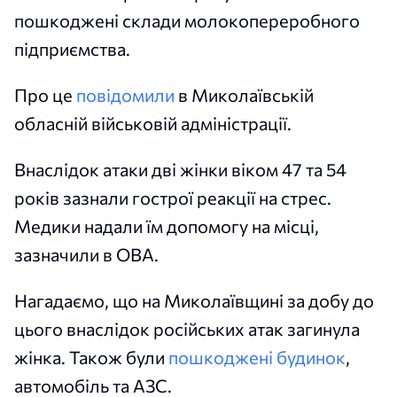
пошкоджені склади молокопереробного
підприємства.
Про це
повідомили
в Миколаївській
обласній військовій адміністрації.
Внаслідок атаки дві жінки віком 47 та 54
років зазнали гострої реакції на стрес.
Медики надали їм допомогу на місці,
зазначили в ОВА.
Нагадаємо, що на Миколаївщині за добу до
цього внаслідок російських атак загинула
жінка. Також були
пошкоджені будинок
,
автомобіль та АЗС.