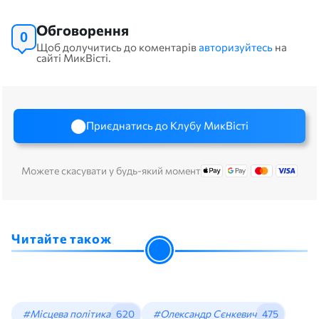
Обговорення
0
Щоб долучитись до коментарів
авторизуйтесь
на
сайті МикВісті.
Приєднатись до Клубу МикВісті
Можете скасувати у будь-який момент
Читайте також
#Місцева політика
620
#Олександр Сєнкевич
475