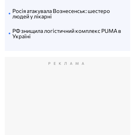
Росія атакувала Вознесенськ: шестеро
людей у лікарні
РФ знищила логістичний комплекс PUMA в
Україні
РЕКЛАМА