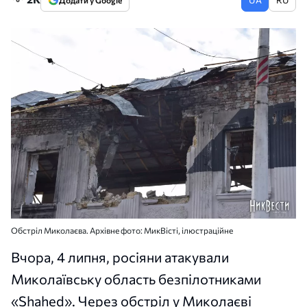
Додати у Google
Обстріл Миколаєва. Архівне фото: МикВісті, ілюстраційне
Вчора, 4 липня, росіяни атакували
Миколаївську область безпілотниками
«Shahed». Через обстріл у Миколаєві