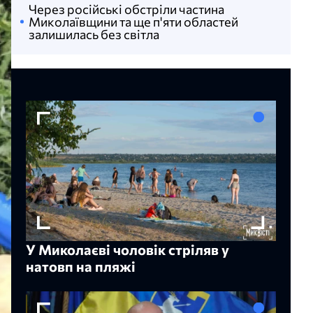
Через російські обстріли частина
Миколаївщини та ще п'яти областей
залишилась без світла
У Миколаєві чоловік стріляв у
натовп на пляжі