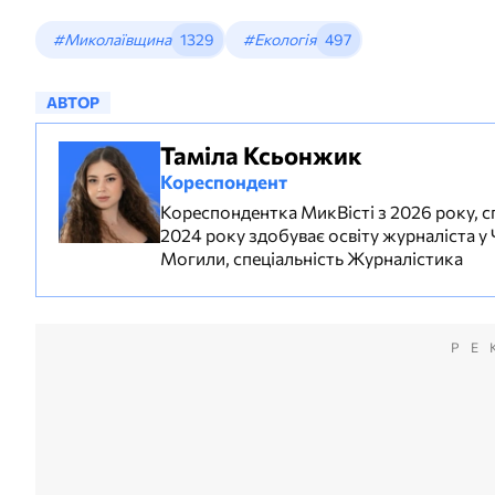
#Миколаївщина
1329
#Екологія
497
АВТОР
Таміла Ксьонжик
Кореспондент
Кореспондентка МикВісті з 2026 року, сп
2024 року здобуває освіту журналіста у
Могили, спеціальність Журналістика
РЕ