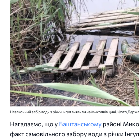
Незаконний забір води з річки Інгул виявили на Миколаївщині. Фото Держав
Нагадаємо, що у
Баштанському
районі Микол
факт самовільного забору води з річки Інгу