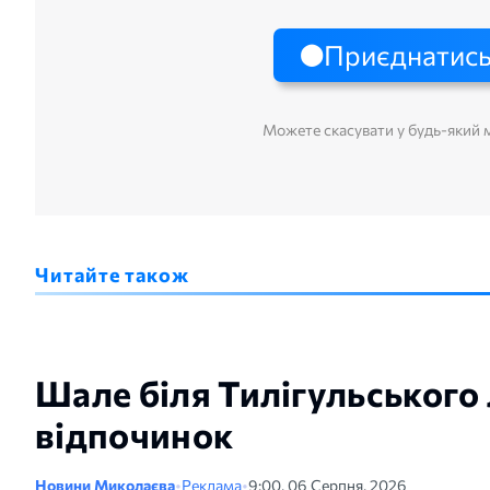
Приєднатись
Можете скасувати у будь-який
Читайте також
Шале біля Тилігульського
відпочинок
Новини Миколаєва
•
Реклама
•
9:00, 06 Серпня, 2026