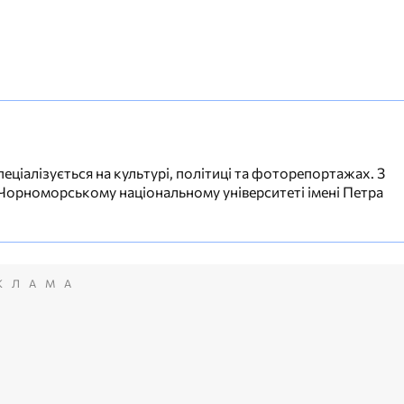
еціалізується на культурі, політиці та фоторепортажах. З
 Чорноморському національному університеті імені Петра
КЛАМА