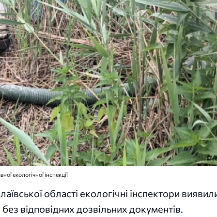
ної екологічної інспекції
аївської області екологічні інспектори виявил
л без відповідних дозвільних документів.