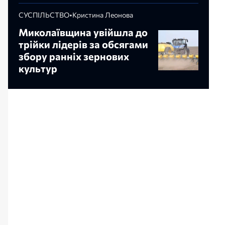
СУСПІЛЬСТВО
•
Кристина Леонова
Миколаївщина увійшла до
трійки лідерів за обсягами
збору ранніх зернових
культур