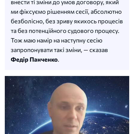
внести ті зміни до умов договору, який
ми фіксуємо рішенням сесії, абсолютно
безболісно, без зриву якихось процесів
та без потенційного судового процесу.
Тож маю намір на наступну сесію
запропонувати такі зміни, — сказав
Федір Панченко
.