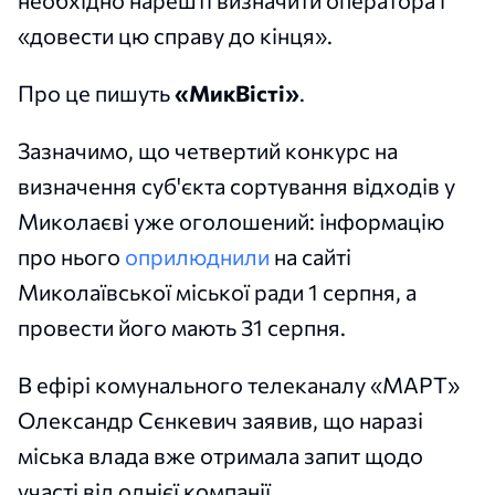
необхідно нарешті визначити оператора і
«довести цю справу до кінця».
Про це пишуть
«МикВісті»
.
Зазначимо, що четвертий конкурс на
визначення суб'єкта сортування відходів у
Миколаєві уже оголошений: інформацію
про нього
оприлюднили
на сайті
Миколаївської міської ради 1 серпня, а
провести його мають 31 серпня.
В ефірі комунального телеканалу «МАРТ»
Олександр Сєнкевич заявив, що наразі
міська влада вже отримала запит щодо
участі від однієї компанії.