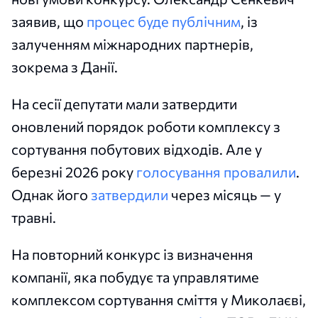
заявив, що
процес буде публічним
, із
залученням міжнародних партнерів,
зокрема з Данії.
На сесії депутати мали затвердити
оновлений порядок роботи комплексу з
сортування побутових відходів. Але у
березні 2026 року
голосування провалили
.
Однак його
затвердили
через місяць — у
травні.
На повторний конкурс із визначення
компанії, яка побудує та управлятиме
комплексом сортування сміття у Миколаєві,