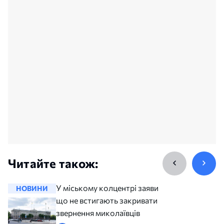
Читайте також:
У міському колцентрі заявили,
НОВИНИ
НОВИНИ
що не встигають закривати всі
звернення миколаївців