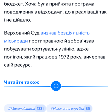
бюджет. Хоча була прийнята програма
поводження з відходами, до її реалізації так
і не дійшло.
Верховний Суд
визнав бездіяльність
міськради
протиправною й зобов’язав
побудувати сортувальну лінію, адже
полігон, який працює з 1972 року, вичерпав
свій ресурс.
Читайте також
#Миколаївщина
1331
#Незаконна вирубка
85