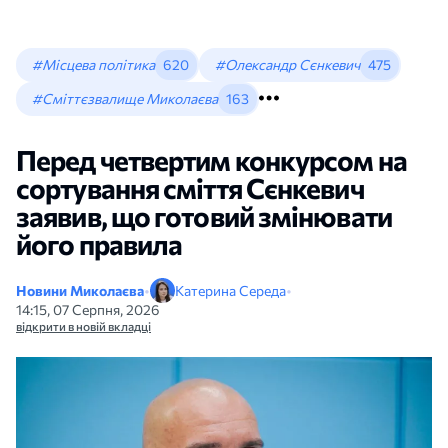
#Місцева політика
620
#Олександр Сєнкевич
475
#Сміттєзвалище Миколаєва
163
Перед четвертим конкурсом на
сортування сміття Сєнкевич
заявив, що готовий змінювати
його правила
Новини Миколаєва
•
Катерина Середа
•
14:15, 07 Серпня, 2026
відкрити в новій вкладці