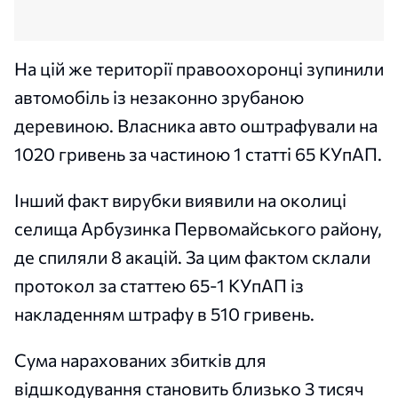
На цій же території правоохоронці зупинили
автомобіль із незаконно зрубаною
деревиною. Власника авто оштрафували на
1020 гривень за частиною 1 статті 65 КУпАП.
Інший факт вирубки виявили на околиці
селища Арбузинка Первомайського району,
де спиляли 8 акацій. За цим фактом склали
протокол за статтею 65-1 КУпАП із
накладенням штрафу в 510 гривень.
Сума нарахованих збитків для
відшкодування становить близько 3 тисяч