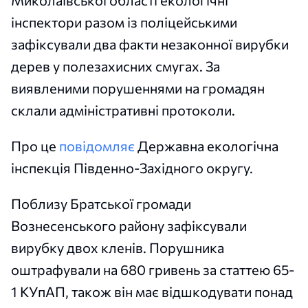
Миколаївської області екологічні
інспектори разом із поліцейськими
зафіксували два факти незаконної вирубки
дерев у полезахисних смугах. За
виявленими порушеннями на громадян
склали адміністративні протоколи.
Про це
повідомляє
Державна екологічна
інспекція Південно-Західного округу.
Поблизу Братської громади
Вознесенського району зафіксували
вирубку двох кленів. Порушника
оштрафували на 680 гривень за статтею 65-
1 КУпАП, також він має відшкодувати понад