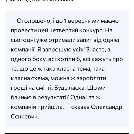
— Оголошено, і до 1 вересня ми маємо
провести цей четвертий конкурс. На
сьогодні уже отримали запит від однієї
компанії. Я запрошую усіх! Знаєте, з
одного боку, всі хотіли б, всі кажуть про
те, що це ж така класна тема, така
класна схема, можна ж заробляти
гроші на смітті. Будь ласка. Що ми
бачимо в результаті? Одна і та ж
компанія прийшла, — сказав Олександр
Сєнкевич.