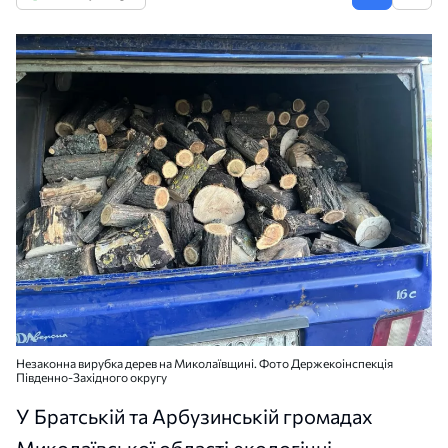
Незаконна вирубка дерев на Миколаївщині. Фото Держекоінспекція
Південно-Західного округу
У Братській та Арбузинській громадах