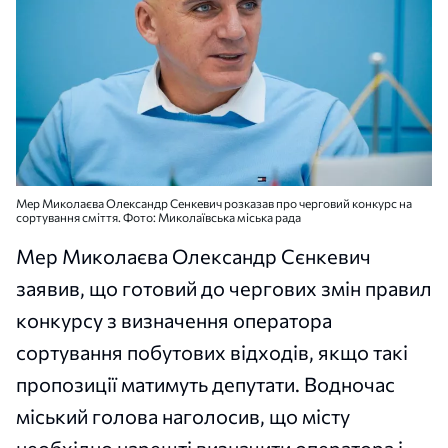
Мер Миколаєва Олександр Сенкевич розказав про черговий конкурс на
сортування сміття. Фото: Миколаївська міська рада
Мер Миколаєва Олександр Сєнкевич
заявив, що готовий до чергових змін правил
конкурсу з визначення оператора
сортування побутових відходів, якщо такі
пропозиції матимуть депутати. Водночас
міський голова наголосив, що місту