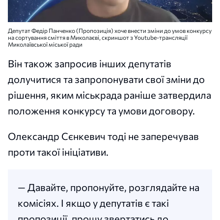
Депутат Федір Панченко (Пропозиція) хоче внести зміни до умов конкурсу
на сортування сміття в Миколаєві, скриншот з Youtube-трансляції
Миколаївської міської ради
Він також запросив інших депутатів
долучитися та запропонувати свої зміни до
рішення, яким міськрада раніше затвердила
положення конкурсу та умови договору.
Олександр Сєнкевич тоді не заперечував
проти такої ініціативи.
— Давайте, пропонуйте, розглядайте на
комісіях. І якщо у депутатів є такі
пропозиції, прошу звертатись до