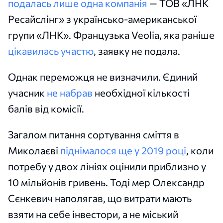
подалась лише одна компанія
— ТОВ «ЛНК
Ресайслінг» з українсько-американської
групи «ЛНК». Французька Veolia, яка раніше
цікавилась участю
, заявку не подала.
Однак переможця не визначили. Єдиний
учасник
не набрав
необхідної кількості
балів від комісії.
Загалом питання сортування сміття в
Миколаєві
піднімалося ще у 2019 році
, коли
потребу у двох лініях оцінили приблизно у
10 мільйонів гривень. Тоді мер Олександр
Сєнкевич наполягав, що витрати мають
взяти на себе інвестори, а не міський