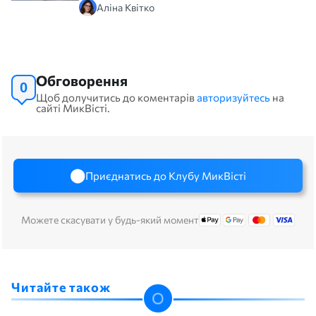
Аліна Квітко
Обговорення
0
Щоб долучитись до коментарів
авторизуйтесь
на
сайті МикВісті.
Приєднатись до Клубу МикВісті
Можете скасувати у будь-який момент
Читайте також