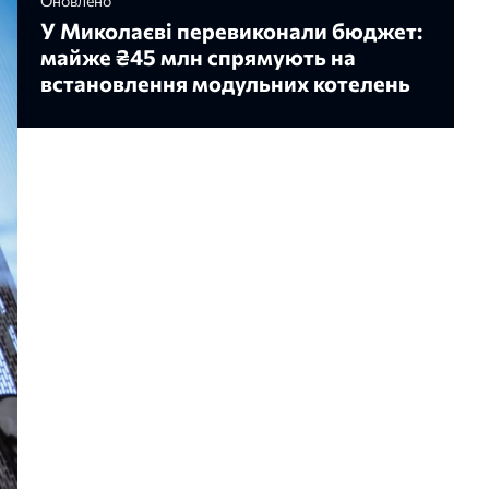
Оновлено
У Миколаєві перевиконали бюджет:
майже ₴45 млн спрямують на
встановлення модульних котелень