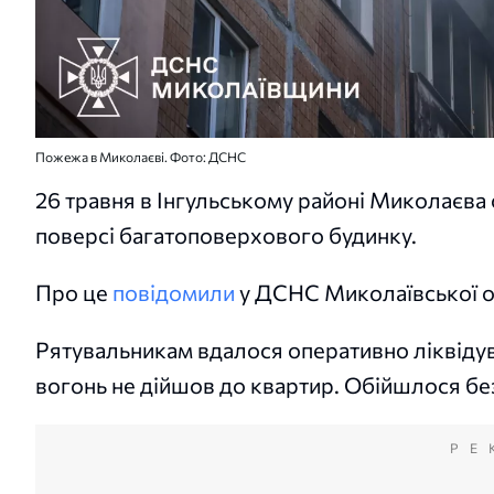
Пожежа в Миколаєві. Фото: ДСНС
26 травня в Інгульському районі Миколаєва
поверсі багатоповерхового будинку.
Про це
повідомили
у ДСНС Миколаївської о
Рятувальникам вдалося оперативно ліквідув
вогонь не дійшов до квартир. Обійшлося бе
РЕ