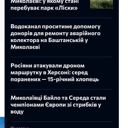
Миколаєві: у якому стані
перебуває парк «Ліски»
Водоканал проситиме допомогу
донорів для ремонту аварійного
колектора на Баштанській у
Миколаєві
Росіяни атакували дроном
маршрутку в Херсоні: серед
поранених — 15-річний хлопець
Миколаївці Байло та Середа стали
чемпіонами Європи зі стрибків у
воду