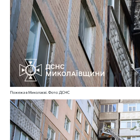
Пожежа в Миколаєві. Фото: ДСНС