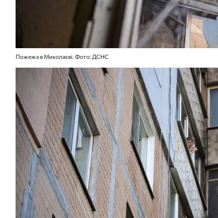
Пожежа в Миколаєві. Фото: ДСНС