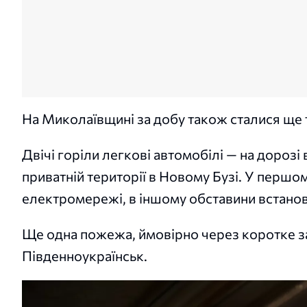
На Миколаївщині за добу також сталися ще
Двічі горіли легкові автомобілі — на дорозі
приватній території в Новому Бузі. У перш
електромережі, в іншому обставини встано
Ще одна пожежа, ймовірно через коротке за
Південноукраїнськ.