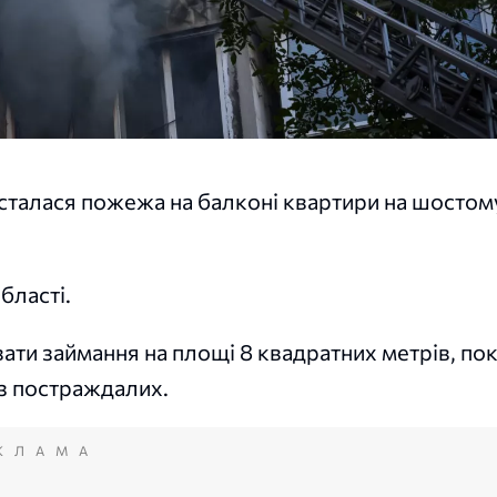
 сталася пожежа на балконі квартири на шостом
бласті.
ати займання на площі 8 квадратних метрів, по
з постраждалих.
КЛАМА