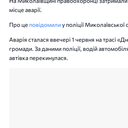
На Миколаївщині правоохоронці затримали 
місце аварії.
Про це
повідомили
у поліції Миколаївської 
Аварія сталася ввечері 1 червня на трасі «
громади. За даними поліції, водій автомобіл
автівка перекинулася.