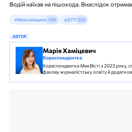
Водій наїхав на пішохода. Внаслідок отрима
#Миколаївщина
1331
#ДТП
525
АВТОР
Марія Хаміцевич
Кореспондентка
Кореспондентка МикВісті з 2023 року, сп
фахову журналістську освіту й додаткову