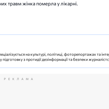
них травм жінка померла у лікарні.
еціалізується на культурі, політиці, фоторепортажах та інте
 підготовку з протидії дезінформації та безпеки журналіст
РЕКЛАМА