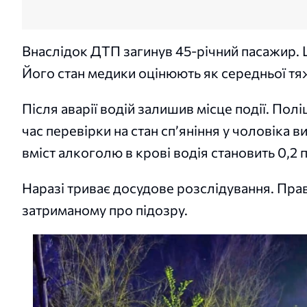
Внаслідок ДТП загинув 45-річний пасажир. 
Його стан медики оцінюють як середньої тя
Після аварії водій залишив місце події. Пол
час перевірки на стан сп’яніння у чоловіка
вміст алкоголю в крові водія становить 0,2 
Наразі триває досудове розслідування. Пр
затриманому про підозру.