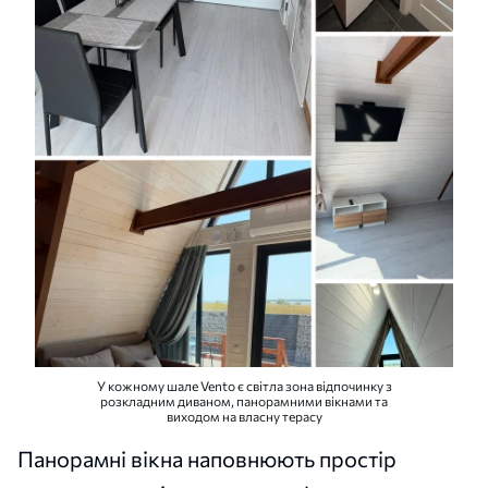
У кожному шале Vento є світла зона відпочинку з
розкладним диваном, панорамними вікнами та
виходом на власну терасу
Панорамні вікна наповнюють простір