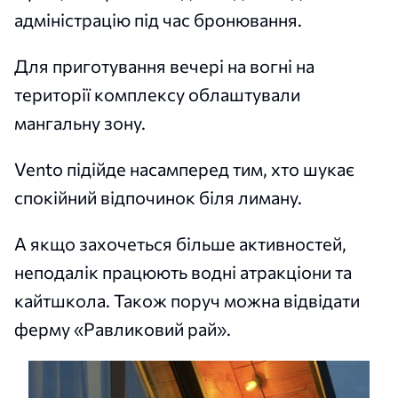
адміністрацію під час бронювання.
Для приготування вечері на вогні на
території комплексу облаштували
мангальну зону.
Vento підійде насамперед тим, хто шукає
спокійний відпочинок біля лиману.
А якщо захочеться більше активностей,
неподалік працюють водні атракціони та
кайтшкола. Також поруч можна відвідати
ферму «Равликовий рай».