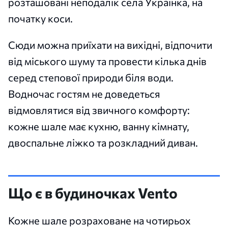
розташовані неподалік села Українка, на
початку коси.
Сюди можна приїхати на вихідні, відпочити
від міського шуму та провести кілька днів
серед степової природи біля води.
Водночас гостям не доведеться
відмовлятися від звичного комфорту:
кожне шале має кухню, ванну кімнату,
двоспальне ліжко та розкладний диван.
Що є в будиночках Vento
Кожне шале розраховане на чотирьох