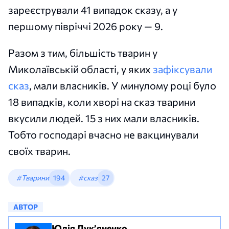
зареєстрували 41 випадок сказу, а у
першому півріччі 2026 року — 9.
Разом з тим, більшість тварин у
Миколаївській області, у яких
зафіксували
сказ
, мали власників. У минулому році було
18 випадків, коли хворі на сказ тварини
вкусили людей. 15 з них мали власників.
Тобто господарі вчасно не вакцинували
своїх тварин.
#Тварини
194
#сказ
27
АВТОР
Юлія Лук’яненко