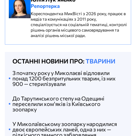
Репортерка
Кореспондентка МикВісті з 2026 року, працює в
медіа та комунікаціях з 2011 року,
спеціалізується на соціальній тематиці, контролі
рішень органів місцевого самоврядування та
аналізі рішень міської ради.
ОСТАННІ НОВИНИ ПРО:
ТВАРИНИ
З початку року у Миколаєві відловили
понад 1200 безпритульних тварин, із них
900 — стерилізували
До Тарутинського степу на Одещині
переселили хом'яків із Київського
зоопарку
У Миколаївському зоопарку народилися
двоє європейських ланей, одна з них —
рідкісного темного забарвлення