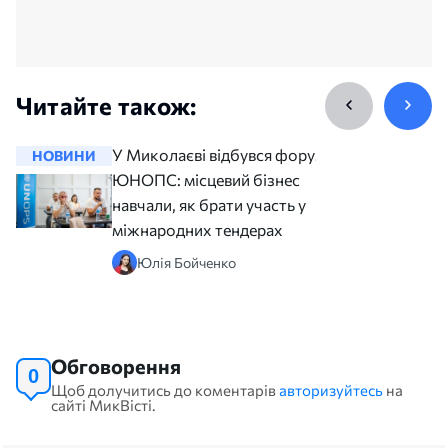
Читайте також:
У Миколаєві відбувся форум
НОВИНИ
НОВИНИ
ЮНОПС: місцевий бізнес
навчали, як брати участь у
міжнародних тендерах
Юлія Бойченко
Обговорення
0
Щоб долучитись до коментарів
авторизуйтесь
на
сайті МикВісті.