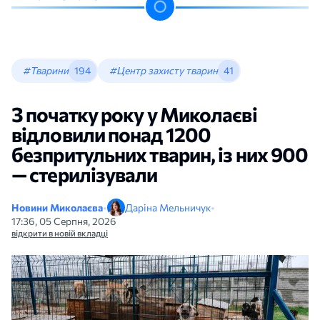
#Тварини
194
#Центр захисту тварин
41
З початку року у Миколаєві
відловили понад 1200
безпритульних тварин, із них 900
— стерилізували
Новини Миколаєва
•
Даріна Мельничук
•
17:36, 05 Серпня, 2026
відкрити в новій вкладці