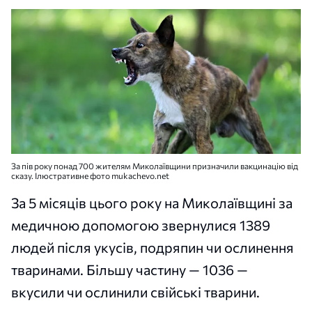
За пів року понад 700 жителям Миколаївщини призначили вакцинацію від
сказу. Ілюстративне фото mukachevo.net
За 5 місяців цього року на Миколаївщині за
медичною допомогою звернулися 1389
людей після укусів, подряпин чи ослинення
тваринами. Більшу частину — 1036 —
вкусили чи ослинили свійські тварини.