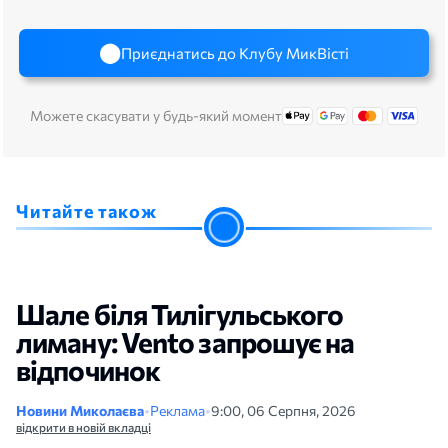
Приєднатись до Клубу МикВісті
Можете скасувати у будь-який момент
Читайте також
Шале біля Тилігульського
лиману: Vento запрошує на
відпочинок
Новини Миколаєва
•
Реклама
•
9:00, 06 Серпня, 2026
відкрити в новій вкладці