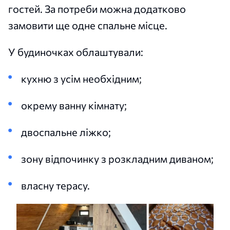
гостей. За потреби можна додатково
замовити ще одне спальне місце.
У будиночках облаштували:
кухню з усім необхідним;
окрему ванну кімнату;
двоспальне ліжко;
зону відпочинку з розкладним диваном;
власну терасу.