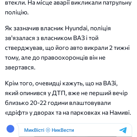
втекли. На місце аварії викликали патрульну
поліцію.
Як зазначив власник Hyundai, поліція
зв'язалася з власником ВАЗ і той
стверджував, що його авто викрали 2 тижні
тому, але до правоохоронців він не
звертався.
Крім того, очевидці кажуть, що на ВАЗі,
який опинився у ДТП, вже не перший вечір
близько 20-22 години влаштовували
«дріфт» у дворах та на парковках на Намиві.