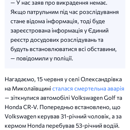
— У нас заяв про викрадення немає.
Якщо патрульним під час розслідування
стане відома інформація, тоді буде
зареєстрована інформація у Єдиний
реєстр досудових розслідувань та
будуть встановлюватися всі обставини,
— повідомили у поліції.
Нагадаємо, 15 червня у селі Олександрівка
на Миколаївщині
сталася смертельна аварія
— зіткнулися автомобілі Volkswagen Golf та
Honda CR-V. Попередньо встановлено, що
Volkswagen керував 31-річний чоловік, а за
кермом Honda перебував 53-річний водій.