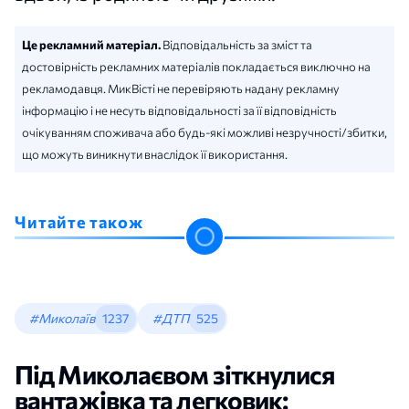
Це рекламний матеріал.
Відповідальність за зміст та
достовірність рекламних матеріалів покладається виключно на
рекламодавця. МикВісті не перевіряють надану рекламну
інформацію і не несуть відповідальності за її відповідність
очікуванням споживача або будь-які можливі незручності/збитки,
що можуть виникнути внаслідок її використання.
Читайте також
#Миколаїв
1237
#ДТП
525
Під Миколаєвом зіткнулися
вантажівка та легковик: