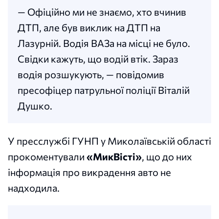
— Офіційно ми не знаємо, хто вчинив
ДТП, але був виклик на ДТП на
Лазурній. Водія ВАЗа на місці не було.
Свідки кажуть, що водій втік. Зараз
водія розшукують, — повідомив
пресофіцер патрульної поліції Віталій
Душко.
У пресслужбі ГУНП у Миколаївській області
прокоментували
«МикВісті»
, що до них
інформація про викрадення авто не
надходила.