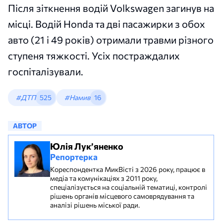
Після зіткнення водій Volkswagen загинув на
місці. Водій Honda та дві пасажирки з обох
авто (21 і 49 років) отримали травми різного
ступеня тяжкості. Усіх постраждалих
госпіталізували.
#ДТП
525
#Намив
16
АВТОР
Юлія Лук’яненко
Репортерка
Кореспондентка МикВісті з 2026 року, працює в
медіа та комунікаціях з 2011 року,
спеціалізується на соціальній тематиці, контролі
рішень органів місцевого самоврядування та
аналізі рішень міської ради.