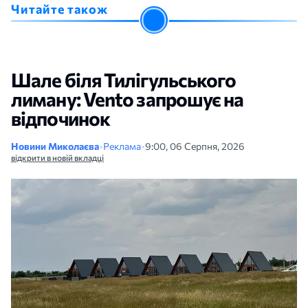
Читайте також
Шале біля Тилігульського
лиману: Vento запрошує на
відпочинок
Новини Миколаєва
•
Реклама
•
9:00, 06 Серпня, 2026
відкрити в новій вкладці