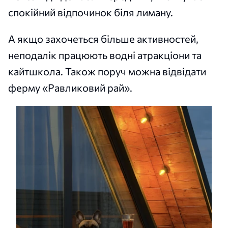
спокійний відпочинок біля лиману.
А якщо захочеться більше активностей,
неподалік працюють водні атракціони та
кайтшкола. Також поруч можна відвідати
ферму «Равликовий рай».