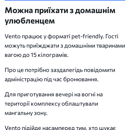
Можна приїхати з домашнім
улюбленцем
Vento працює у форматі pet-friendly. Гості
можуть приїжджати з домашніми тваринами
вагою до 15 кілограмів.
Про це потрібно заздалегідь повідомити
адміністрацію під час бронювання.
Для приготування вечері на вогні на
території комплексу облаштували
мангальну зону.
Vento підійде насамперед тим, хто шукає