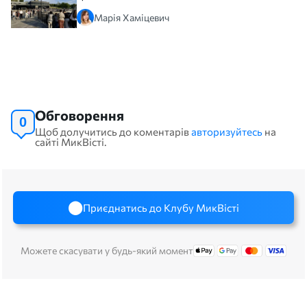
Марія Хаміцевич
Обговорення
0
Щоб долучитись до коментарів
авторизуйтесь
на
сайті МикВісті.
Приєднатись до Клубу МикВісті
Можете скасувати у будь-який момент