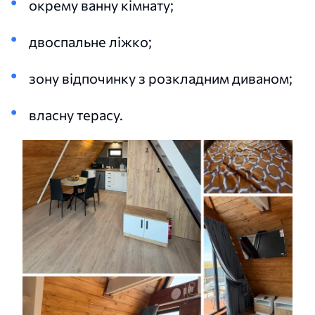
окрему ванну кімнату;
двоспальне ліжко;
зону відпочинку з розкладним диваном;
власну терасу.