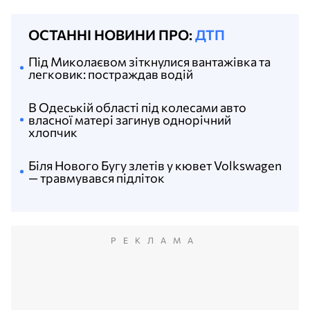
ОСТАННІ НОВИНИ ПРО:
ДТП
Під Миколаєвом зіткнулися вантажівка та
легковик: постраждав водій
В Одеській області під колесами авто
власної матері загинув однорічний
хлопчик
Біля Нового Бугу злетів у кювет Volkswagen
— травмувався підліток
РЕКЛАМА