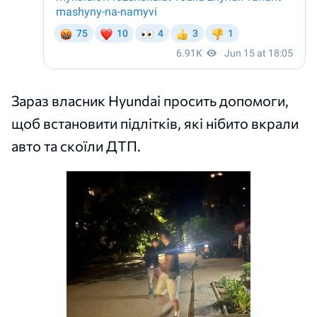
Зараз власник Hyundai просить допомоги,
щоб встановити підлітків, які нібито вкрали
авто та скоїли ДТП.