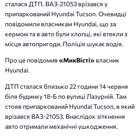
сталася ДТП. ВАЗ-21053 врізався у
припаркований Hyundai Tucson. Очевидці
повідомили власникам Hyundai, що за
кермом та в авто були хлопці, які втекли з
місця автопригоди. Поліція шукає водія.
Про це повідомив
«МикВісті»
власник
Hyundai.
ДТП сталася близько 22 години 14 червня
біля будинку 18-Б по вулиці Лазурній. Там
стояв припаркований Hyundai Tucson, в який
врізався ВАЗ-21053. Внаслідок зіткнення
авто отримали механічні ушкодження.