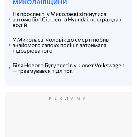
МИКОЛАЇВЩИНИ
На проспекті у Миколаєві зіткнулися
автомобілі Citroen та Hyundai: постраждав
водій
У Миколаєві чоловік до смерті побив
знайомого сапою: поліція затримала
підозрюваного
Біля Нового Бугу злетів у кювет Volkswagen
— травмувався підліток
РЕКЛАМА