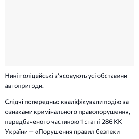
Нині поліцейські з’ясовують усі обставини
автопригоди.
Слідчі попередньо кваліфікували подію за
ознаками кримінального правопорушення,
передбаченого частиною 1 статті 286 КК
України — «Порушення правил безпеки