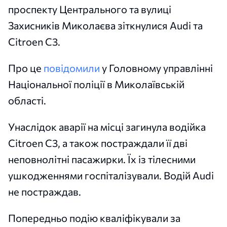
проспекту Центрального та вулиці
Захисників Миколаєва зіткнулися Audi та
Citroen C3.
Про це
повідомили
у Головному управлінні
Національної поліції в Миколаївській
області.
Унаслідок аварії на місці загинула водійка
Citroen C3, а також постраждали її дві
неповнолітні пасажирки. Їх із тілесними
ушкодженнями госпіталізували. Водій Audi
не постраждав.
Попередньо подію кваліфікували за