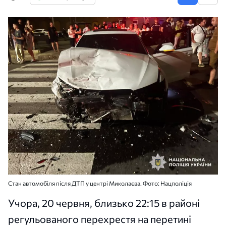
Стан автомобіля після ДТП у центрі Миколаєва. Фото: Нацполіція
Учора, 20 червня, близько 22:15 в районі
регульованого перехрестя на перетині