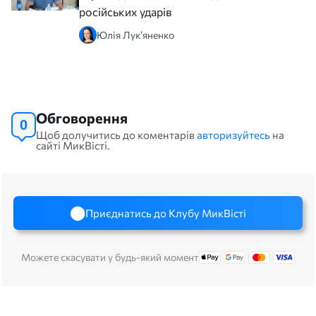
російських ударів
Юлія Лук’яненко
Обговорення
0
Щоб долучитись до коментарів
авторизуйтесь
на
сайті МикВісті.
Приєднатись до Клубу МикВісті
Можете скасувати у будь-який момент