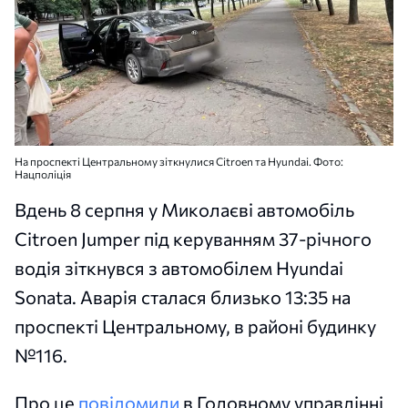
На проспекті Центральному зіткнулися Citroen та Hyundai. Фото:
Нацполіція
Вдень 8 серпня у Миколаєві автомобіль
Citroen Jumper під керуванням 37-річного
водія зіткнувся з автомобілем Hyundai
Sonata. Аварія сталася близько 13:35 на
проспекті Центральному, в районі будинку
№116.
Про це
повідомили
в Головному управлінні