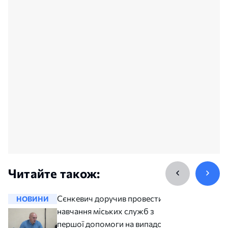
Читайте також:
Сєнкевич доручив провести
НОВИНИ
НОВИНИ
навчання міських служб з
першої допомоги на випадок