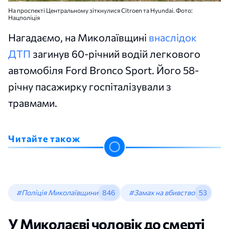
На проспекті Центральному зіткнулися Citroen та Hyundai. Фото:
Нацполіція
Нагадаємо, на Миколаївщині
внаслідок
ДТП
загинув 60-річний водій легкового
автомобіля Ford Bronco Sport. Його 58-
річну пасажирку госпіталізували з
травмами.
Читайте також
#Поліція Миколаївщини
846
#Замах на вбивство
53
У Миколаєві чоловік до смерті