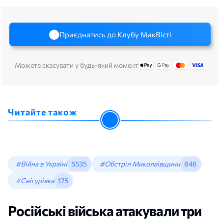
Приєднатись до Клубу МикВісті
Можете скасувати у будь-який момент
Читайте також
#Війна в Україні
5535
#Обстріл Миколаївщини
846
#Снігурівка
175
Російські війська атакували три