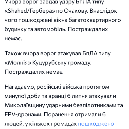
Учора ворог завдав удару БпЛА типу
«Shahed/Гербера» по Очакову. Внаслідок
чого пошкоджені вікна багатоквартирного
будинку та автомобіль. Постраждалих
немає.
Також вчора ворог атакував БпЛА типу
«Молнія» Куцурубську громаду.
Постраждалих немає.
Нагадаємо, російські війська протягом
минулої доби та вранці 6 липня атакували
Миколаївщину ударними безпілотниками та
FPV-дронами. Поранення отримали 6
людей, у кількох громадах
пошкоджено