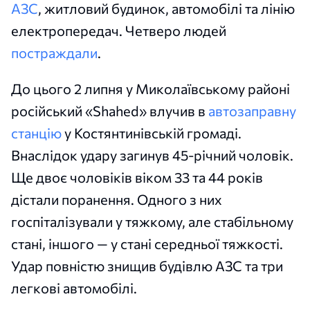
АЗС
, житловий будинок, автомобілі та лінію
електропередач. Четверо людей
постраждали
.
До цього 2 липня у Миколаївському районі
російський «Shahed» влучив в
автозаправну
станцію
у Костянтинівській громаді.
Внаслідок удару загинув 45-річний чоловік.
Ще двоє чоловіків віком 33 та 44 років
дістали поранення. Одного з них
госпіталізували у тяжкому, але стабільному
стані, іншого — у стані середньої тяжкості.
Удар повністю знищив будівлю АЗС та три
легкові автомобілі.