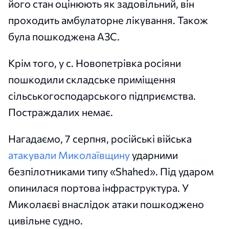
його стан оцінюють як задовільний, він
проходить амбулаторне лікування. Також
була пошкоджена АЗС.
Крім того, у с. Новопетрівка росіяни
пошкодили складське приміщення
сільськогосподарського підприємства.
Постраждалих немає.
Нагадаємо, 7 серпня, російські війська
атакували Миколаївщину
ударними
безпілотниками типу «Shahed». Під ударом
опинилася портова інфраструктура. У
Миколаєві внаслідок атаки пошкоджено
цивільне судно.