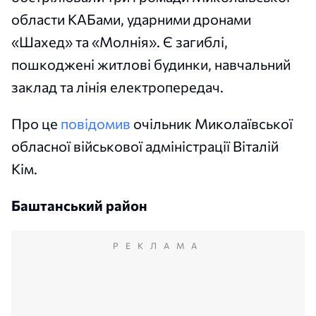
области КАБами, ударними дронами
«Шахед» та «Молнія». Є загиблі,
пошкоджені житлові будинки, навчальний
заклад та лінія електропередач.
Про це
повідомив
очільник Миколаївської
обласної військової адміністрації Віталій
Кім.
Баштанський район
РЕКЛАМА