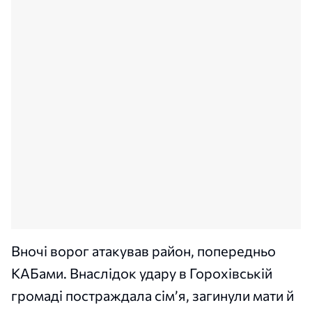
Вночі ворог атакував район, попередньо
КАБами. Внаслідок удару в Горохівській
громаді постраждала сім’я, загинули мати й