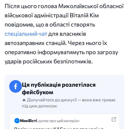
Після цього голова Миколаївської обласної
військової адміністрації Віталій Кім
повідомив, що в області створять
спеціальний чат
для власників
автозаправних станцій. Через нього їх
оперативно інформуватимуть про загрозу
ударів російських безпілотників.
Ця публікація розлетілася
фейсбуком
🔥 Долучайтеся до дискусії — вона вже триває
під цим дописом:
МикВісті
· допис про цей матеріал