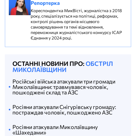
Репортерка
Кореспондентка МикВісті, журналістка з 2018
року, спеціалізується на політиці, реформах,
контролі рішень органів місцевого
самоврядування та темі відновлення,
переможниця журналістського конкурсу ІСАР
Єднання у 2024 році.
ОСТАННІ НОВИНИ ПРО:
ОБСТРІЛ
МИКОЛАЇВЩИНИ
Російські війська атакували три громади
Миколаївщини: травмувався чоловік,
пошкоджені склад та АЗС
Росіяни атакували Снігурівську громаду:
постраждав чоловік, пошкоджено АЗС
Росіяни атакували Миколаївщину
«Шахедами»