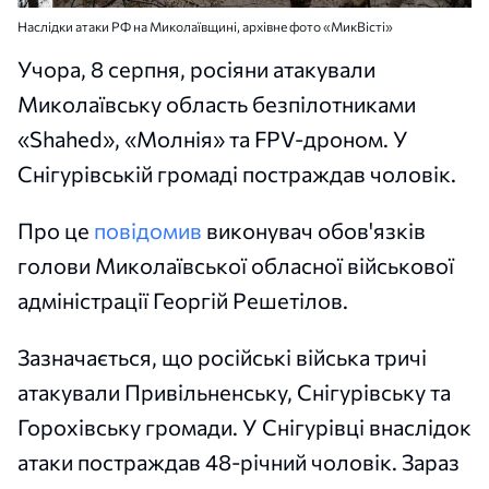
Наслідки атаки РФ на Миколаївщині, архівне фото «МикВісті»
Учора, 8 серпня, росіяни атакували
Миколаївську область безпілотниками
«Shahed», «Молнія» та FPV-дроном. У
Снігурівській громаді постраждав чоловік.
Про це
повідомив
виконувач обов'язків
голови Миколаївської обласної військової
адміністрації Георгій Решетілов.
Зазначається, що російські війська тричі
атакували Привільненську, Снігурівську та
Горохівську громади. У Снігурівці внаслідок
атаки постраждав 48-річний чоловік. Зараз