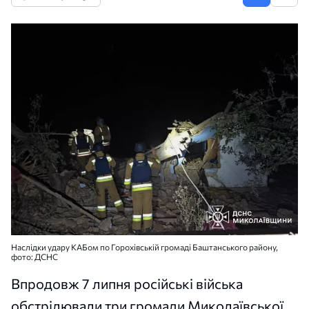
Наслідки удару КАБом по Горохівській громаді Баштанського району,
фото: ДСНС
Впродовж 7 липня російські війська
обстрілювали три громади Миколаївської