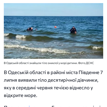
В Одеській області знайшли тіло зниклої у морі дитини. Фото ДСНС
В Одеській області в районі міста Південне 7
липня виявили тіло десятирічної дівчинки,
яку в середині червня течією віднесло у
відкрите море.