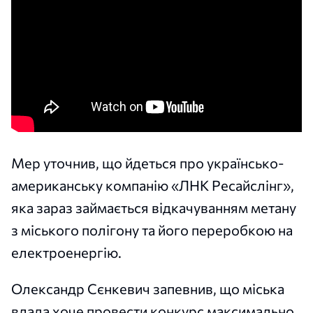
Мер уточнив, що йдеться про українсько-
американську компанію «ЛНК Ресайслінг»,
яка зараз займається відкачуванням метану
з міського полігону та його переробкою на
електроенергію.
Олександр Сєнкевич запевнив, що міська
влада хоче провести конкурс максимально