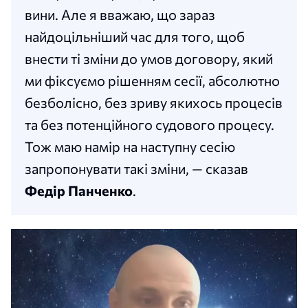
вини. Але я вважаю, що зараз
найдоцільніший час для того, щоб
внести ті зміни до умов договору, який
ми фіксуємо рішенням сесії, абсолютно
безболісно, без зриву якихось процесів
та без потенційного судового процесу.
Тож маю намір на наступну сесію
запропонувати такі зміни, — сказав
Федір Панченко
.