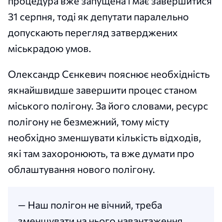
процедура вже запущена і має завершитися
31 серпня, тоді як депутати паралельно
допускають перегляд затверджених
міськрадою умов.
Олександр Сєнкевич пояснює необхідність
якнайшвидше завершити процес станом
міського полігону. За його словами, ресурс
полігону не безмежний, тому місту
необхідно зменшувати кількість відходів,
які там захоронюють, та вже думати про
облаштування нового полігону.
— Наш полігон не вічний, треба
зменшувати на нього навантаження.