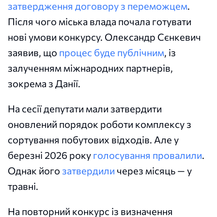
затвердження договору з переможцем
.
Після чого міська влада почала готувати
нові умови конкурсу. Олександр Сєнкевич
заявив, що
процес буде публічним
, із
залученням міжнародних партнерів,
зокрема з Данії.
На сесії депутати мали затвердити
оновлений порядок роботи комплексу з
сортування побутових відходів. Але у
березні 2026 року
голосування провалили
.
Однак його
затвердили
через місяць — у
травні.
На повторний конкурс із визначення