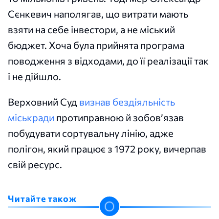
Сєнкевич наполягав, що витрати мають
взяти на себе інвестори, а не міський
бюджет. Хоча була прийнята програма
поводження з відходами, до її реалізації так
і не дійшло.
Верховний Суд
визнав бездіяльність
міськради
протиправною й зобов’язав
побудувати сортувальну лінію, адже
полігон, який працює з 1972 року, вичерпав
свій ресурс.
Читайте також