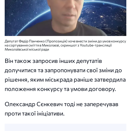
Депутат Федір Панченко (Пропозиція) хоче внести зміни до умов конкурсу
на сортування сміття в Миколаєві, скриншот з Youtube-трансляції
Миколаївської міської ради
Він також запросив інших депутатів
долучитися та запропонувати свої зміни до
рішення, яким міськрада раніше затвердила
положення конкурсу та умови договору.
Олександр Сєнкевич тоді не заперечував
проти такої ініціативи.