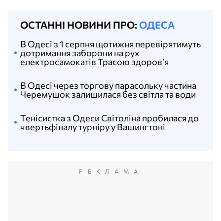
ОСТАННІ НОВИНИ ПРО:
ОДЕСА
В Одесі з 1 серпня щотижня перевірятимуть
дотримання заборони на рух
електросамокатів Трасою здоров’я
В Одесі через торгову парасольку частина
Черемушок залишилася без світла та води
Тенісистка з Одеси Світоліна пробилася до
чвертьфіналу турніру у Вашингтоні
РЕКЛАМА