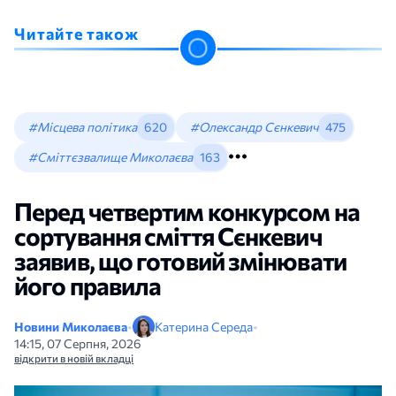
Читайте також
#Місцева політика
620
#Олександр Сєнкевич
475
#Сміттєзвалище Миколаєва
163
Перед четвертим конкурсом на
сортування сміття Сєнкевич
заявив, що готовий змінювати
його правила
Новини Миколаєва
•
Катерина Середа
•
14:15, 07 Серпня, 2026
відкрити в новій вкладці