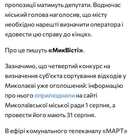
пропозиції матимуть депутати. Водночас
міський голова наголосив, що місту
необхідно нарешті визначити оператора і
«довести цю справу до кінця».
Про це пишуть
«МикВісті»
.
Зазначимо, що четвертий конкурс на
визначення суб'єкта сортування відходів у
Миколаєві уже оголошений: інформацію
про нього
оприлюднили
на сайті
Миколаївської міської ради 1 серпня, а
провести його мають 31 серпня.
В ефірі комунального телеканалу «МАРТ»