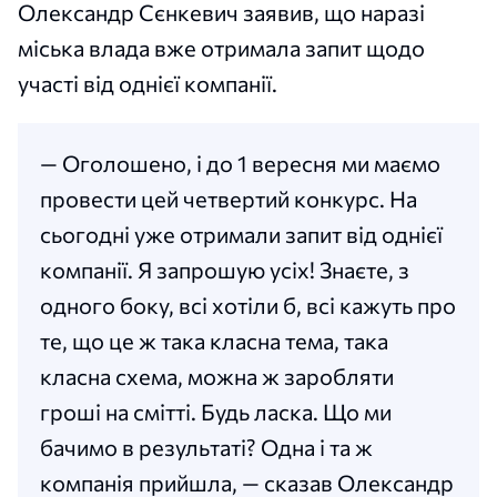
Олександр Сєнкевич заявив, що наразі
міська влада вже отримала запит щодо
участі від однієї компанії.
— Оголошено, і до 1 вересня ми маємо
провести цей четвертий конкурс. На
сьогодні уже отримали запит від однієї
компанії. Я запрошую усіх! Знаєте, з
одного боку, всі хотіли б, всі кажуть про
те, що це ж така класна тема, така
класна схема, можна ж заробляти
гроші на смітті. Будь ласка. Що ми
бачимо в результаті? Одна і та ж
компанія прийшла, — сказав Олександр