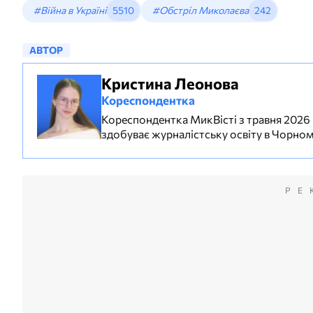
#Війна в Україні
5510
#Обстріл Миколаєва
242
АВТОР
Кристина Леонова
Кореспондентка
Кореспондентка МикВісті з травня 2026 ро
здобуває журналістську освіту в Чорном
РЕ