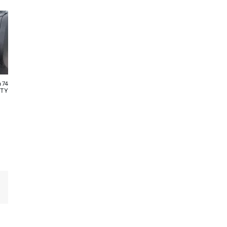
 74
ITY