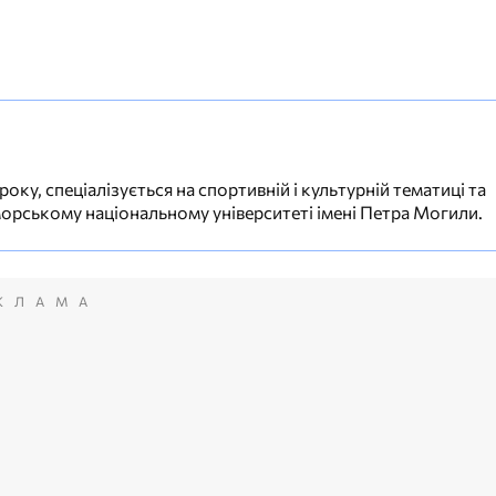
ку, спеціалізується на спортивній і культурній тематиці та
орському національному університеті імені Петра Могили.
КЛАМА