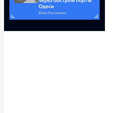
Одеси
Юлія Лук’яненко