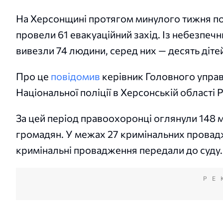
На Херсонщині протягом минулого тижня по
провели 61 евакуаційний захід. Із небезпечн
вивезли 74 людини, серед них — десять діте
Про це
повідомив
керівник Головного упра
Національної поліції в Херсонській області
За цей період правоохоронці оглянули 148 м
громадян. У межах 27 кримінальних провад
кримінальні провадження передали до суду.
РЕ