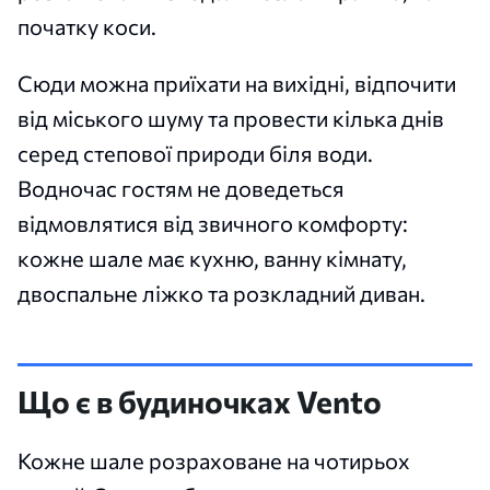
початку коси.
Сюди можна приїхати на вихідні, відпочити
від міського шуму та провести кілька днів
серед степової природи біля води.
Водночас гостям не доведеться
відмовлятися від звичного комфорту:
кожне шале має кухню, ванну кімнату,
двоспальне ліжко та розкладний диван.
Що є в будиночках Vento
Кожне шале розраховане на чотирьох