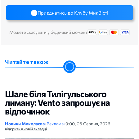
Приєднатись до Клубу МикВісті
Можете скасувати у будь-який момент
Читайте також
Шале біля Тилігульського
лиману: Vento запрошує на
відпочинок
Новини Миколаєва
•
Реклама
•
9:00, 06 Серпня, 2026
відкрити в новій вкладці