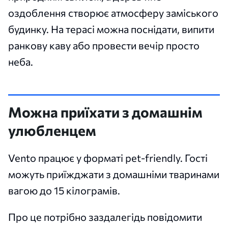
оздоблення створює атмосферу заміського
будинку. На терасі можна поснідати, випити
ранкову каву або провести вечір просто
неба.
Можна приїхати з домашнім
улюбленцем
Vento працює у форматі pet-friendly. Гості
можуть приїжджати з домашніми тваринами
вагою до 15 кілограмів.
Про це потрібно заздалегідь повідомити