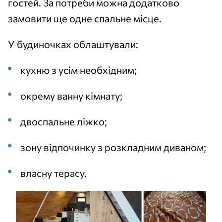
гостей. За потреби можна додатково
замовити ще одне спальне місце.
У будиночках облаштували:
кухню з усім необхідним;
окрему ванну кімнату;
двоспальне ліжко;
зону відпочинку з розкладним диваном;
власну терасу.