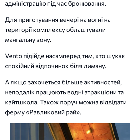
адміністрацію під час бронювання.
Для приготування вечері на вогні на
території комплексу облаштували
мангальну зону.
Vento підійде насамперед тим, хто шукає
спокійний відпочинок біля лиману.
А якщо захочеться більше активностей,
неподалік працюють водні атракціони та
кайтшкола. Також поруч можна відвідати
ферму «Равликовий рай».