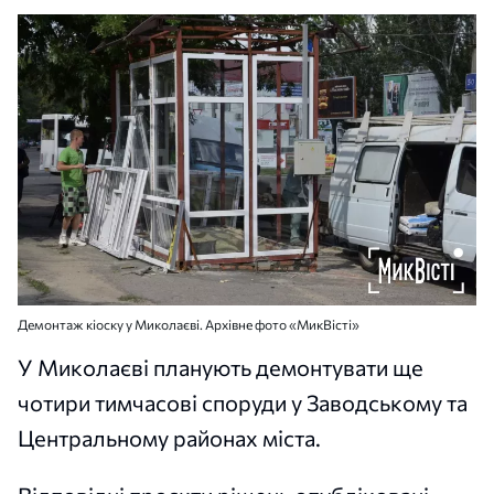
Демонтаж кіоску у Миколаєві. Архівне фото «МикВісті»
У Миколаєві планують демонтувати ще
чотири тимчасові споруди у Заводському та
Центральному районах міста.