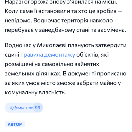
Наразі огорожа знову з’явилася на місці.
Коли саме її встановили та хто це зробив —
невідомо. Водночас територія навколо
перебуває у занедбаному стані та засмічена.
Водночас у Миколаєві планують затвердити
єдині
правила демонтажу
об’єктів, які
розміщені на самовільно зайнятих
земельних ділянках. В документі прописано
за яких умов місто зможе забрати майно у
комунальну власність.
#Демонтаж
99
АВТОР