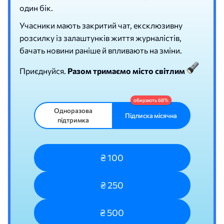
один бік.
Учасники мають закритий чат, ексклюзивну
розсилку із залаштунків життя журналістів,
бачать новини раніше й впливають на зміни.
Приєднуйся.
Разом тримаємо місто світлим
Одноразова
Підписка місячна
підтримка
₴ 100
₴ 250
₴ 500