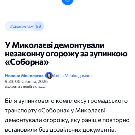
#Демонтаж
99
У Миколаєві демонтували
незаконну огорожу за зупинкою
«Соборна»
Новини Миколаєва
•
Аліса Мелікадамян
•
9:33, 06 Серпня, 2026
відкрити в новій вкладці
Біля зупинкового комплексу громадського
транспорту «Соборна» у Миколаєві
демонтували огорожу, яку раніше повторно
встановили без дозвільних документів.