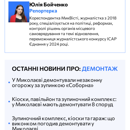
Юлія Бойченко
Репортерка
Кореспондентка МикВісті, журналістка з 2018
року, спеціалізується на політиці, реформах,
контролі рішень органів місцевого
самоврядування та темі відновлення,
переможниця журналістського конкурсу ІСАР
Єднання у 2024 році.
ОСТАННІ НОВИНИ ПРО:
ДЕМОНТАЖ
У Миколаєві демонтували незаконну
огорожу за зупинкою «Соборна»
Кіоски, павільйон та зупиночний комплекс:
у Миколаєві мають демонтувати 8 споруд
Зупиночний комплекс, кіоски та гараж: що
виконком погодив демонтувати у
Миколаєві