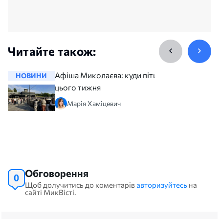
Читайте також:
Афіша Миколаєва: куди піти
НОВИНИ
НОВИНИ
цього тижня
Марія Хаміцевич
Обговорення
0
Щоб долучитись до коментарів
авторизуйтесь
на
сайті МикВісті.