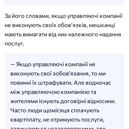
За його словами, якщо управляючі компанії
не виконують своїх обов’язків, мешканці
мають вимагати від них належного надання
послуг.
— Якщо управляючі компанії не
виконують свої зобов'язання, то ми
повинні їх штрафувати. Але водночас
між управляючою компанією та
жителями існують договірні відносини.
Часто люди щомісяця сплачують
квартплату, не отримують послуги,
залишаються незадоволеними, але