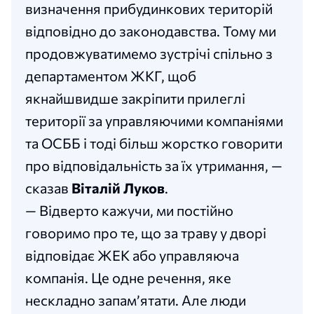
визначення прибудинкових територій
відповідно до законодавства. Тому ми
продовжуватимемо зустрічі спільно з
департаментом ЖКГ, щоб
якнайшвидше закріпити прилеглі
території за управляючими компаніями
та ОСББ і тоді більш жорстко говорити
про відповідальність за їх утримання, —
сказав
Віталій Луков
.
— Відверто кажучи, ми постійно
говоримо про те, що за траву у дворі
відповідає ЖЕК або управляюча
компанія. Це одне речення, яке
нескладно запам’ятати. Але люди