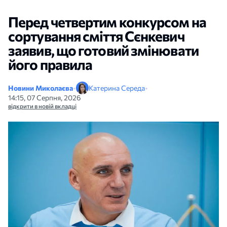
Перед четвертим конкурсом на
сортування сміття Сєнкевич
заявив, що готовий змінювати
його правила
Новини Миколаєва
•
Катерина Середа
•
14:15, 07 Серпня, 2026
відкрити в новій вкладці