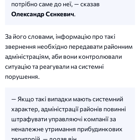
потрібно саме до неї, — сказав
Олександр Сєнкевич
.
За його словами, інформацію про такі
звернення необхідно передавати районним
адміністраціям, аби вони контролювали
ситуацію та реагували на системні
порушення.
— Якщо такі випадки мають системний
характер, адміністрації районів повинні
штрафувати управляючі компанії за
неналежне утримання прибудинкових
територій, — додав він.