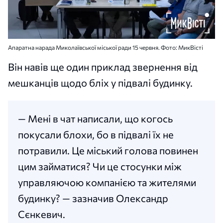
Апаратна нарада Миколаївської міської ради 15 червня. Фото: МикВісті
Він навів ще один приклад звернення від
мешканців щодо бліх у підвалі будинку.
— Мені в чат написали, що когось
покусали блохи, бо в підвалі їх не
потравили. Це міський голова повинен
цим займатися? Чи це стосунки між
управляючою компанією та жителями
будинку? — зазначив Олександр
Сєнкевич.