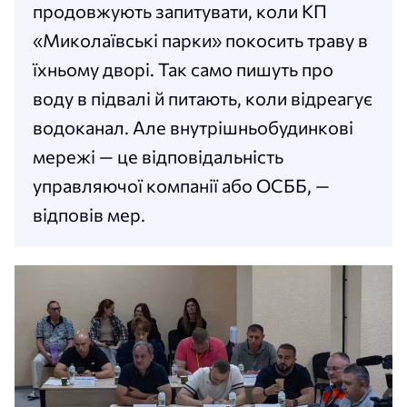
продовжують запитувати, коли КП
«Миколаївські парки» покосить траву в
їхньому дворі. Так само пишуть про
воду в підвалі й питають, коли відреагує
водоканал. Але внутрішньобудинкові
мережі — це відповідальність
управляючої компанії або ОСББ, —
відповів мер.