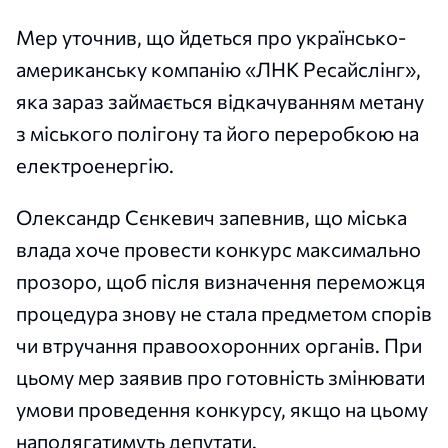
Мер уточнив, що йдеться про українсько-
американську компанію «ЛНК Ресайслінг»,
яка зараз займається відкачуванням метану
з міського полігону та його переробкою на
електроенергію.
Олександр Сєнкевич запевнив, що міська
влада хоче провести конкурс максимально
прозоро, щоб після визначення переможця
процедура знову не стала предметом спорів
чи втручання правоохоронних органів. При
цьому мер заявив про готовність змінювати
умови проведення конкурсу, якщо на цьому
наполягатимуть депутати.