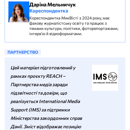
Даріна Мельничук
Кореспондентка
Кореспондентка МикВісті з 2024 року, має
фахову журналістську освіту та працює з
темами культури, політики, фоторепортажами,
інтерв’ю й відеоформатами.
ПАРТНЕРСТВО
Цей матеріал підготовлений у
рамках проєкту REACH –
Партнерства медіа заради
підзвітності та довіри, що
реалізується International Media
Support (IMS) за підтримки
Міністерства закордонних справ
Данії. Зміст відображає позицію