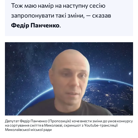
Тож маю намір на наступну сесію
запропонувати такі зміни, — сказав
Федір Панченко
.
Депутат Федір Панченко (Пропозиція) хоче внести зміни до умов конкурсу
на сортування сміття в Миколаєві, скриншот з Youtube-трансляції
Миколаївської міської ради