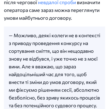
після чергової
невдалої спроби
визначити
оператора саме зараз можна переглянути
умови майбутнього договору.
— Можливо, деякі колеги не в контексті
з приводу проведення конкурсу на
сортування сміття, що він нещодавно
знову не відбувся, і уже точно не з моєї
вини. Але я вважаю, що зараз
найдоцільніший час для того, щоб
внести ті зміни до умов договору, який
ми фіксуємо рішенням сесії, абсолютно
безболісно, без зриву якихось процесів
та без потенційного судового процесу.