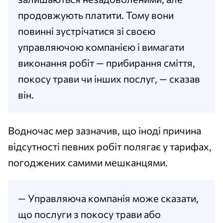
продовжують платити. Тому вони
повинні зустрічатися зі своєю
управляючою компанією і вимагати
виконання робіт — прибирання сміття,
покосу трави чи інших послуг, — сказав
він.
Водночас мер зазначив, що іноді причина
відсутності певних робіт полягає у тарифах,
погоджених самими мешканцями.
— Управляюча компанія може сказати,
що послуги з покосу трави або