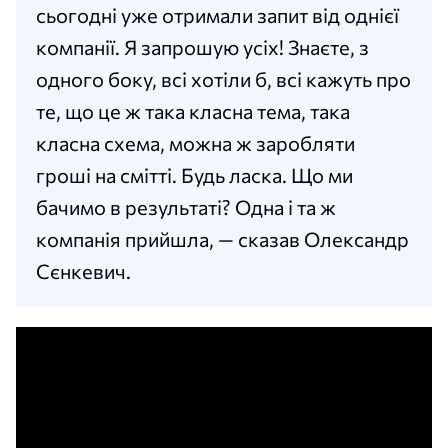
сьогодні уже отримали запит від однієї
компанії. Я запрошую усіх! Знаєте, з
одного боку, всі хотіли б, всі кажуть про
те, що це ж така класна тема, така
класна схема, можна ж заробляти
гроші на смітті. Будь ласка. Що ми
бачимо в результаті? Одна і та ж
компанія прийшла, — сказав Олександр
Сєнкевич.