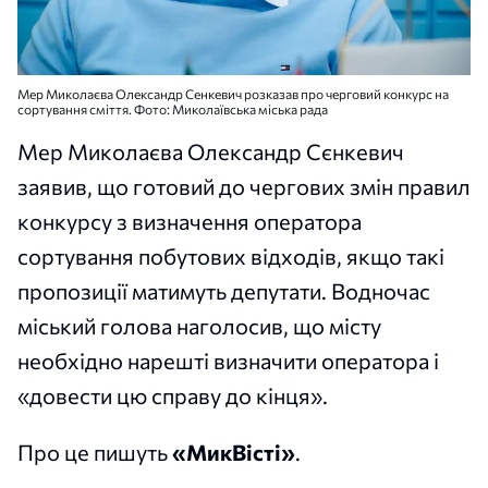
Мер Миколаєва Олександр Сенкевич розказав про черговий конкурс на
сортування сміття. Фото: Миколаївська міська рада
Мер Миколаєва Олександр Сєнкевич
заявив, що готовий до чергових змін правил
конкурсу з визначення оператора
сортування побутових відходів, якщо такі
пропозиції матимуть депутати. Водночас
міський голова наголосив, що місту
необхідно нарешті визначити оператора і
«довести цю справу до кінця».
Про це пишуть
«МикВісті»
.