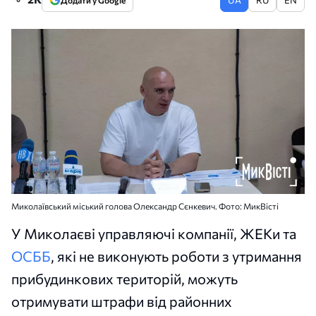
Додати у Google
Миколаївський міський голова Олександр Сєнкевич. Фото: МикВісті
У Миколаєві управляючі компанії, ЖЕКи та
ОСББ
, які не виконують роботи з утримання
прибудинкових територій, можуть
отримувати штрафи від районних