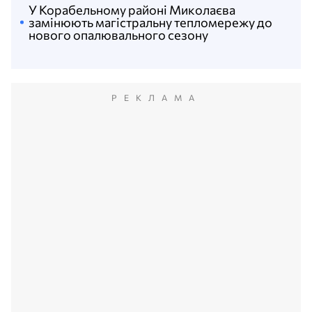
У Корабельному районі Миколаєва
замінюють магістральну тепломережу до
нового опалювального сезону
РЕКЛАМА