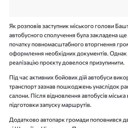
Як розповів заступник міського голови Баш
автобусного сполучення була закладена ще 
початку повномасштабного вторгнення грома
оформлення необхідних документів. Однак 
реалізацію проєкту довелося призупинити.
Під час активних бойових дій автобуси вико
транспорт зазнав пошкоджень унаслідок ра
салони. Після відновлення автобусів міськ
підготовки запуску маршрутів.
Додатково автопарк громади поповнився дв