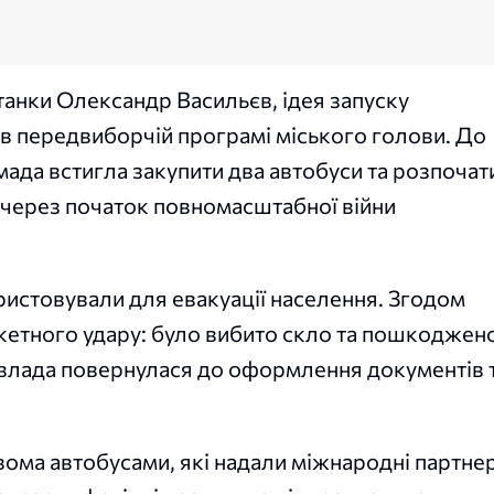
танки Олександр Васильєв, ідея запуску
в передвиборчій програмі міського голови. До
да встигла закупити два автобуси та розпочат
через початок повномасштабної війни
ристовували для евакуації населення. Згодом
кетного удару: було вибито скло та пошкоджен
а влада повернулася до оформлення документів 
ома автобусами, які надали міжнародні партне