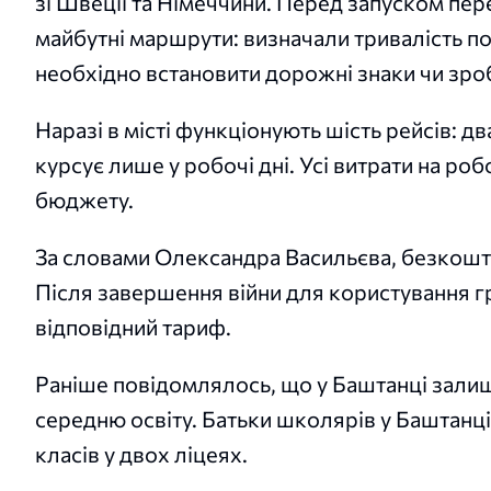
зі Швеції та Німеччини. Перед запуском пе
майбутні маршрути: визначали тривалість пої
необхідно встановити дорожні знаки чи зро
Наразі в місті функціонують шість рейсів: дв
курсує лише у робочі дні. Усі витрати на р
бюджету.
За словами Олександра Васильєва, безкошто
Після завершення війни для користування 
відповідний тариф.
Раніше повідомлялось, що у Баштанці зали
середню освіту. Батьки школярів у Баштанц
класів у двох ліцеях.