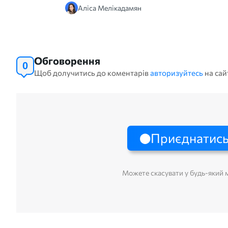
Аліса Мелікадамян
Обговорення
0
Щоб долучитись до коментарів
авторизуйтесь
на сай
Приєднатись
Можете скасувати у будь-який