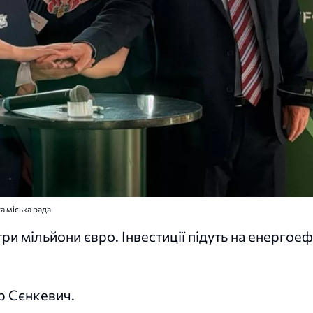
а міська рада
ри мільйони євро. Інвестиції підуть на енергоеф
р Сєнкевич.