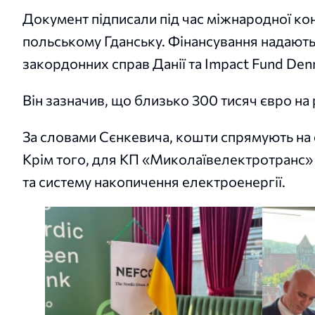
Документ підписали під час міжнародної ко
польському Гданську. Фінансування надають 
закордонних справ Данії та Impact Fund Den
Він зазначив, що близько 300 тисяч євро на
За словами Сєнкевича, кошти спрямують на 
Крім того, для КП «Миколаївелектротранс» 
та систему накопичення електроенергії.