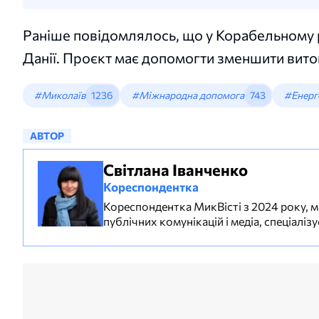
Раніше повідомлялось, що у Корабельному
Данії. Проєкт має допомогти зменшити вит
#Миколаїв
1236
#Міжнародна допомога
743
#Енерг
АВТОР
Світлана Іванченко
Кореспондентка
Кореспондентка МикВісті з 2024 року, м
публічних комунікацій і медіа, спеціаліз