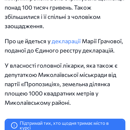
понад 100 тисяч гривень. Також
збільшилися і її спільні з чоловіком
заощадження.
Про це йдеться у
декларації
Марії Грачової,
поданої до Єдиного реєстру декларацій.
У власності головної лікарки, яка також є
депутаткою Миколаївської міськради від
партії «Пропозиція», земельна ділянка
площею 1000 квадратних метрів у
Миколаївському районі.
Підтримай тих, хто щодня тримає місто в
i
курсі