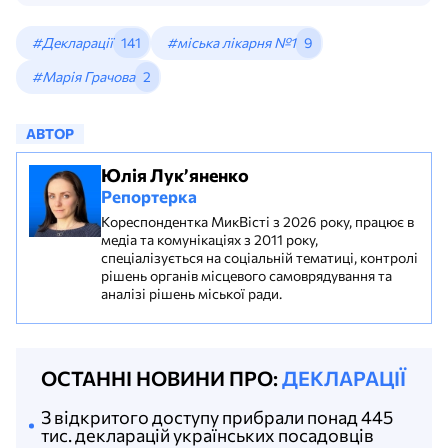
#Декларації
141
#міська лікарня №1
9
#Марія Грачова
2
АВТОР
Юлія Лук’яненко
Репортерка
Кореспондентка МикВісті з 2026 року, працює в
медіа та комунікаціях з 2011 року,
спеціалізується на соціальній тематиці, контролі
рішень органів місцевого самоврядування та
аналізі рішень міської ради.
ОСТАННІ НОВИНИ ПРО:
ДЕКЛАРАЦІЇ
З відкритого доступу прибрали понад 445
тис. декларацій українських посадовців