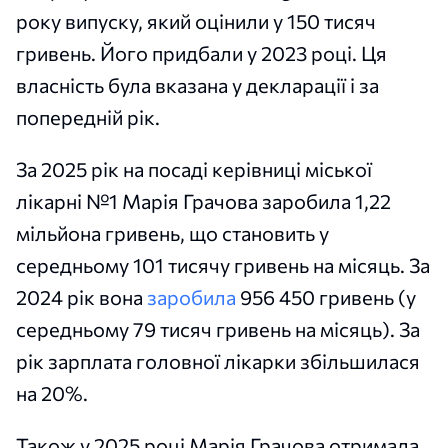
року випуску, який оцінили у 150 тисяч
гривень. Його придбали у 2023 році. Ця
власність була вказана у декларації і за
попередній рік.
За 2025 рік на посаді керівниці міської
лікарні №1 Марія Грачова заробила 1,22
мільйона гривень, що становить у
середньому 101 тисячу гривень на місяць. За
2024 рік вона
заробила
956 450 гривень (у
середньому 79 тисяч гривень на місяць). За
рік зарплата головної лікарки збільшилася
на 20%.
Також у 2025 році Марія Грачова отримала