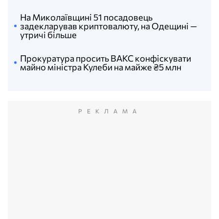
На Миколаївщині 51 посадовець
задекларував криптовалюту, на Одещині —
утричі більше
Прокуратура просить ВАКС конфіскувати
майно міністра Кулеби на майже ₴5 млн
РЕКЛАМА