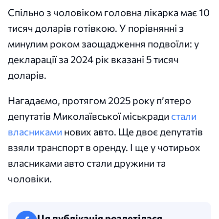
Спільно з чоловіком головна лікарка має 10
тисяч доларів готівкою. У порівнянні з
минулим роком заощадження подвоїли: у
декларації за 2024 рік вказані 5 тисяч
доларів.
Нагадаємо, протягом 2025 року п’ятеро
депутатів Миколаївської міськради
стали
власниками
нових авто. Ще двоє депутатів
взяли транспорт в оренду. І ще у чотирьох
власниками авто стали дружини та
чоловіки.
Ця публікація розлетілася