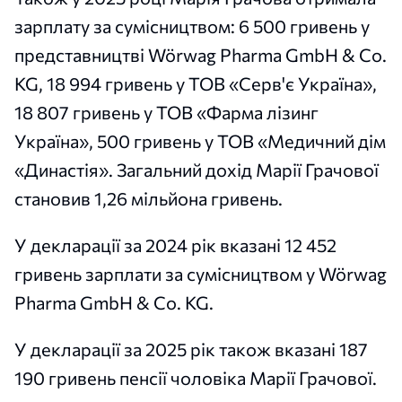
зарплату за сумісництвом: 6 500 гривень у
представництві Wörwag Pharma GmbH & Co.
KG, 18 994 гривень у ТОВ «Серв'є Україна»,
18 807 гривень у ТОВ «Фарма лізинг
Україна», 500 гривень у ТОВ «Медичний дім
«Династія». Загальний дохід Марії Грачової
становив 1,26 мільйона гривень.
У декларації за 2024 рік вказані 12 452
гривень зарплати за сумісництвом у Wörwag
Pharma GmbH & Co. KG.
У декларації за 2025 рік також вказані 187
190 гривень пенсії чоловіка Марії Грачової.