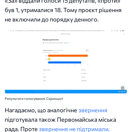
«За» віддали голоси 15 депутатів, «проти»
був 1, утрималися 18. Тому проєкт рішення
не включили до порядку денного.
Результати голосування. Скриншот
Нагадаємо, що аналогічне
звернення
підготувала також Первомайська міська
рада. Проте
звернення не підтримали.