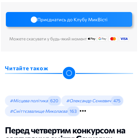
Приєднатись до Клубу МикВісті
Можете скасувати у будь-який момент
Читайте також
#Місцева політика
620
#Олександр Сєнкевич
475
#Сміттєзвалище Миколаєва
163
Перед четвертим конкурсом на