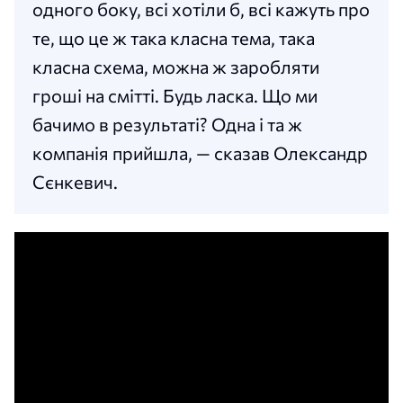
одного боку, всі хотіли б, всі кажуть про
те, що це ж така класна тема, така
класна схема, можна ж заробляти
гроші на смітті. Будь ласка. Що ми
бачимо в результаті? Одна і та ж
компанія прийшла, — сказав Олександр
Сєнкевич.