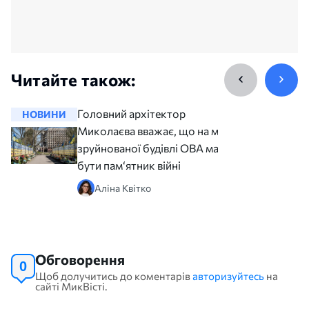
Читайте також:
Головний архітектор
НОВИНИ
НОВИНИ
Миколаєва вважає, що на місці
зруйнованої будівлі ОВА має
бути пам‘ятник війні
Аліна Квітко
Обговорення
0
Щоб долучитись до коментарів
авторизуйтесь
на
сайті МикВісті.