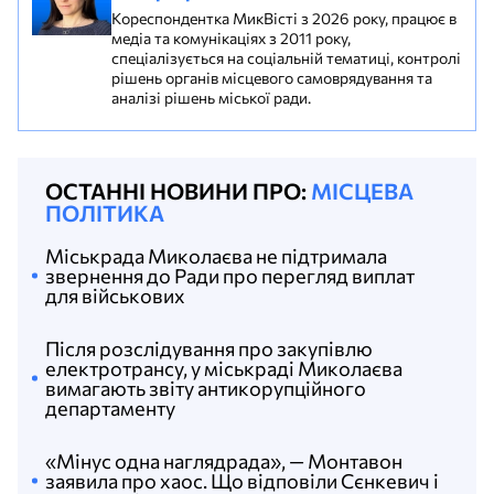
Кореспондентка МикВісті з 2026 року, працює в
медіа та комунікаціях з 2011 року,
спеціалізується на соціальній тематиці, контролі
рішень органів місцевого самоврядування та
аналізі рішень міської ради.
ОСТАННІ НОВИНИ ПРО:
МІСЦЕВА
ПОЛІТИКА
Міськрада Миколаєва не підтримала
звернення до Ради про перегляд виплат
для військових
Після розслідування про закупівлю
електротрансу, у міськраді Миколаєва
вимагають звіту антикорупційного
департаменту
«Мінус одна наглядрада», — Монтавон
заявила про хаос. Що відповіли Сєнкевич і