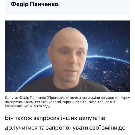
Федір Панченко
.
Депутат Федір Панченко (Пропозиція) хоче внести зміни до умов конкурсу
на сортування сміття в Миколаєві, скриншот з Youtube-трансляції
Миколаївської міської ради
Він також запросив інших депутатів
долучитися та запропонувати свої зміни до