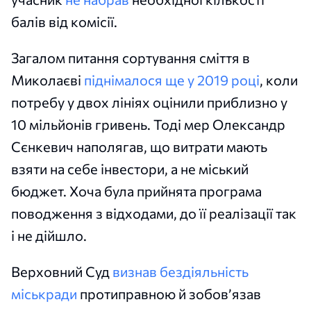
балів від комісії.
Загалом питання сортування сміття в
Миколаєві
піднімалося ще у 2019 році
, коли
потребу у двох лініях оцінили приблизно у
10 мільйонів гривень. Тоді мер Олександр
Сєнкевич наполягав, що витрати мають
взяти на себе інвестори, а не міський
бюджет. Хоча була прийнята програма
поводження з відходами, до її реалізації так
і не дійшло.
Верховний Суд
визнав бездіяльність
міськради
протиправною й зобов’язав