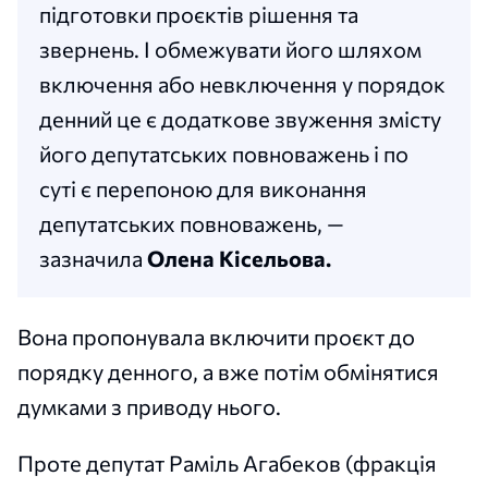
підготовки проєктів рішення та
звернень. І обмежувати його шляхом
включення або невключення у порядок
денний це є додаткове звуження змісту
його депутатських повноважень і по
суті є перепоною для виконання
депутатських повноважень, —
зазначила
Олена Кісельова.
Вона пропонувала включити проєкт до
порядку денного, а вже потім обмінятися
думками з приводу нього.
Проте депутат Раміль Агабеков (фракція