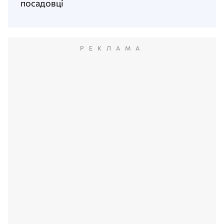
посадовці
РЕКЛАМА