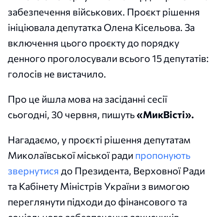
забезпечення військових. Проєкт рішення
ініціювала депутатка Олена Кісельова. За
включення цього проєкту до порядку
денного проголосували всього 15 депутатів:
голосів не вистачило.
Про це йшла мова на засіданні сесії
сьогодні, 30 червня, пишуть
«МикВісті».
Нагадаємо, у проєкті рішення депутатам
Миколаївської міської ради
пропонують
звернутися
до Президента, Верховної Ради
та Кабінету Міністрів України з вимогою
переглянути підходи до фінансового та