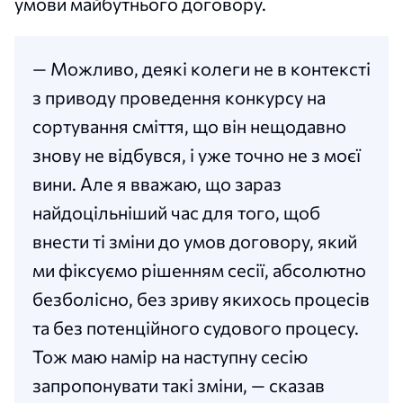
умови майбутнього договору.
— Можливо, деякі колеги не в контексті
з приводу проведення конкурсу на
сортування сміття, що він нещодавно
знову не відбувся, і уже точно не з моєї
вини. Але я вважаю, що зараз
найдоцільніший час для того, щоб
внести ті зміни до умов договору, який
ми фіксуємо рішенням сесії, абсолютно
безболісно, без зриву якихось процесів
та без потенційного судового процесу.
Тож маю намір на наступну сесію
запропонувати такі зміни, — сказав