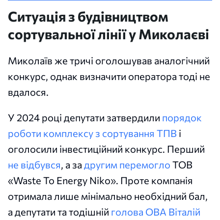
Ситуація з будівництвом
сортувальної лінії у Миколаєві
Миколаїв же тричі оголошував аналогічний
конкурс, однак визначити оператора тоді не
вдалося.
У 2024 році депутати затвердили
порядок
роботи комплексу з сортування ТПВ
і
оголосили інвестиційний конкурс. Перший
не відбувся
, а за
другим перемогло
ТОВ
«Waste To Energy Niko». Проте компанія
отримала лише мінімально необхідний бал,
а депутати та тодішній
голова ОВА Віталій