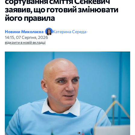
сортування сміття Сєнкевич
заявив, що готовий змінювати
його правила
Новини Миколаєва
•
Катерина Середа
•
14:15, 07 Серпня, 2026
відкрити в новій вкладці