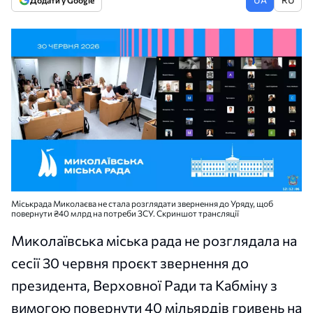
Додати у Google
Міськрада Миколаєва не стала розглядати звернення до Уряду, щоб
повернути ₴40 млрд на потреби ЗСУ. Скриншот трансляції
Миколаївська міська рада не розглядала на
сесії 30 червня проєкт звернення до
президента, Верховної Ради та Кабміну з
вимогою повернути 40 мільярдів гривень на