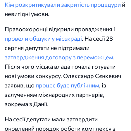
Кім
розкритикували закритість процедури
й
невигідні умови.
Правоохоронці відкрили провадження і
провели обшуки у міськраді
. На сесії 28
серпня депутати не підтримали
затвердження договору з переможцем
.
Після чого міська влада почала готувати
нові умови конкурсу. Олександр Сєнкевич
заявив, що
процес буде публічним
, із
залученням міжнародних партнерів,
зокрема з Данії.
На сесії депутати мали затвердити
оновлений порядок роботи комплексу з