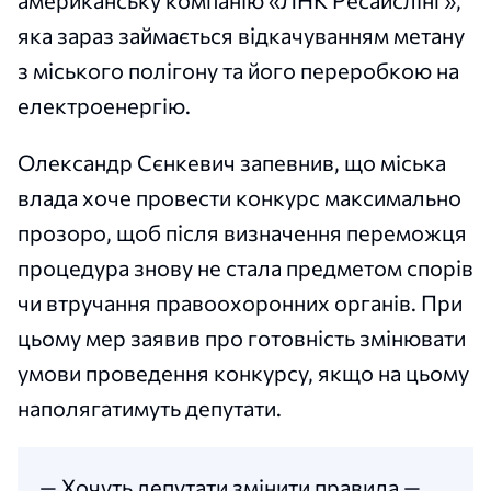
американську компанію «ЛНК Ресайслінг»,
яка зараз займається відкачуванням метану
з міського полігону та його переробкою на
електроенергію.
Олександр Сєнкевич запевнив, що міська
влада хоче провести конкурс максимально
прозоро, щоб після визначення переможця
процедура знову не стала предметом спорів
чи втручання правоохоронних органів. При
цьому мер заявив про готовність змінювати
умови проведення конкурсу, якщо на цьому
наполягатимуть депутати.
— Хочуть депутати змінити правила —