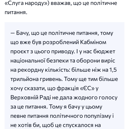
«Слуга народу») вважав, що це політичне
питання.
— Бачу, що це політичне питання, тому
що вже був розроблений Кабміном
проєкт з цього приводу. І у нас бюджет
національної безпеки та оборони виріс
на рекордну кількість: більше ніж на 1,5
трильйона гривень. Тому ще тим більше
хочу сказати, що фракція «ЄС» у
Верховній Раді не дала жодного голосу
за це питання. Тому я бачу у цьому
певне питання політичного популізму і
не хотів би, щоб це спускалося на