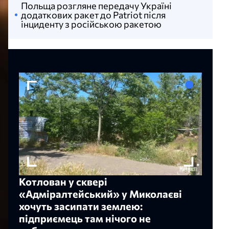
Польща розгляне передачу Україні
додаткових ракет до Patriot після
інциденту з російською ракетою
Котлован у сквері
«Адміралтейський» у Миколаєві
хочуть засипати землею:
підприємець там нічого не