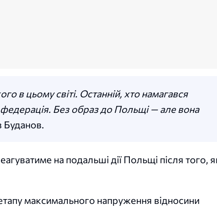
ого в цьому світі. Останній, хто намагався
 федерація. Без образ до Польщі — але вона
в Буданов.
еагуватиме на подальші дії Польщі після того, я
 етапу максимального напруження відносини