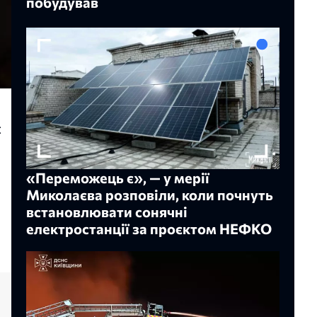
побудував
є
«Переможець є», — у мерії
Миколаєва розповіли, коли почнуть
встановлювати сонячні
електростанції за проєктом НЕФКО