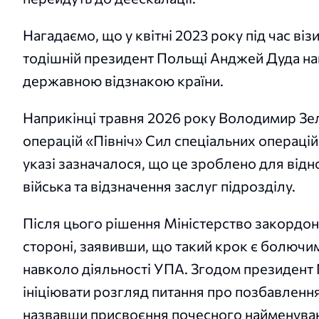
Нагадаємо, що у квітні 2023 року під час в
тодішній президент Польщі Анджей Дуда н
державною відзнакою країни.
Наприкінці травня 2026 року Володимир Зе
операцій «Північ» Сил спеціальних операцій
указі зазначалося, що це зроблено для відн
війська та відзначення заслуг підрозділу.
Після цього рішення Міністерство закордон
стороні, заявивши, що такий крок є болючим
навколо діяльності УПА. Згодом президен
ініціювати розгляд питання про позбавлен
назвавши присвоєння почесного найменуванн