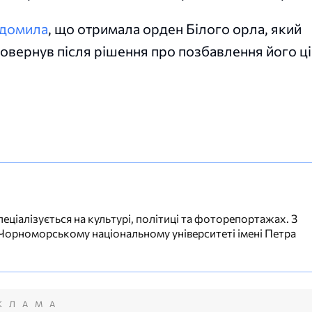
ідомила
, що отримала орден Білого орла, який
вернув після рішення про позбавлення його ці
еціалізується на культурі, політиці та фоторепортажах. З
 Чорноморському національному університеті імені Петра
КЛАМА