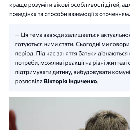
краще розуміти вікові особливості дітей, а
поведінка та способи взаємодії з оточенням
— Ця тема завжди залишається актуальною
готуються ними стати. Сьогодні ми говорим
період. Під час заняття батьки дізнаються 
потреби, можливі реакції на різні життєві
підтримувати дитину, вибудовувати комуні
розповіла
Вікторія Індиченко
.