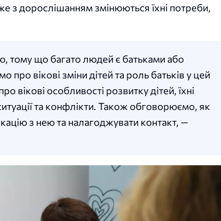
дже з дорослішанням змінюються їхні потреби,
.
, тому що багато людей є батьками або
о про вікові зміни дітей та роль батьків у цей
про вікові особливості розвитку дітей, їхні
 ситуації та конфлікти. Також обговорюємо, як
кацію з нею та налагоджувати контакт, —