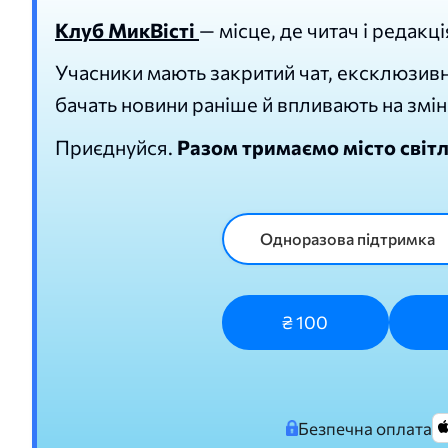
Клуб МикВісті
— місце, де читач і редакці
Учасники мають закритий чат, ексклюзивн
бачать новини раніше й впливають на змін
Приєднуйся.
Разом тримаємо місто світ
Одноразова підтримка
₴ 100
Безпечна оплата