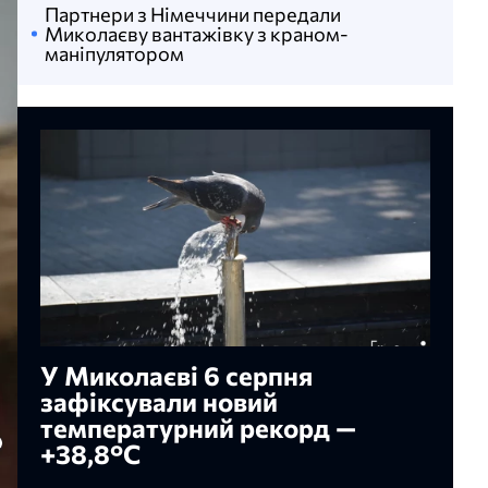
Партнери з Німеччини передали
Миколаєву вантажівку з краном-
маніпулятором
У Миколаєві 6 серпня
зафіксували новий
температурний рекорд —
+38,8°С